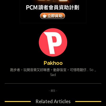
Pakhoo
跑步者，玩開音樂又好睇書。動靜皆宜，可惜唔靚仔... So _
Sad
- 廣告 -
Related Articles