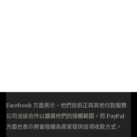
Facebook 方面表示，他們目前正與其他付款服務
公司洽談合作以擴展他們的接觸範圍。而 PayPal
方面也表示將會陸續為商家提供這項收款方式。