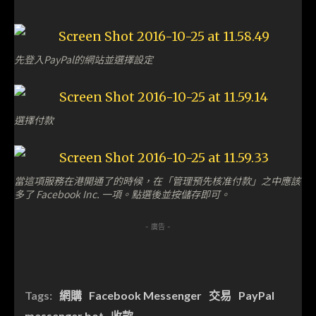
先登入PayPal的網站並選擇設定
選擇付款
當這項服務在港開通了的時候，在「管理預先核准付款」之中應該
多了 Facebook Inc. 一項。點選後並按儲存即可。
- 廣告 -
Tags:
網購
Facebook Messenger
交易
PayPal
messenger bot
收款