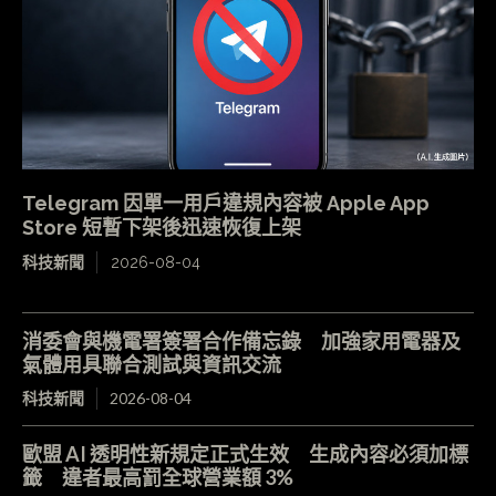
Telegram 因單一用戶違規內容被 Apple App
Store 短暫下架後迅速恢復上架
科技新聞
2026-08-04
消委會與機電署簽署合作備忘錄 加強家用電器及
氣體用具聯合測試與資訊交流
科技新聞
2026-08-04
歐盟 AI 透明性新規定正式生效 生成內容必須加標
籤 違者最高罰全球營業額 3%