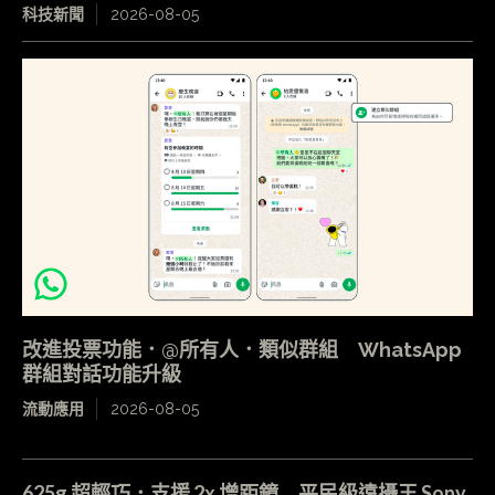
科技新聞
2026-08-05
改進投票功能．@所有人．類似群組 WhatsApp
群組對話功能升級
流動應用
2026-08-05
625g 超輕巧．支援 2x 增距鏡 平民級遠攝王 Sony