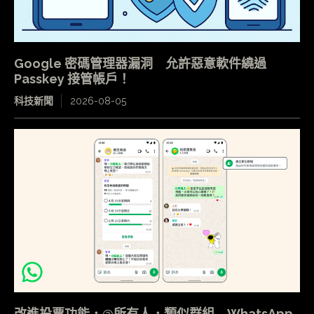
Google 密碼管理器漏洞 允許惡意軟件繞過
Passkey 接管帳戶！
科技新聞
2026-08-05
改進投票功能．@所有人．類似群組 WhatsApp