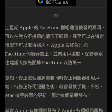
緊貼《PCM》消息
- 廣告 -
上星期 Apple 的 Facetime 群組通信被發現漏洞，
可以在對方不接聽的情況下竊聽，甚至可以在特定
情況下可以取得照片。 Apple 最終急忙把
Facetime 伺服器關上，並向用戶道歉，保安專家
也建議大家先關掉 Facetime 以防萬一。
據知，修正這個漏洞需要同時修正伺服器和用戶
端，待修正好伺服器之後，就會發放手機、平板、
Mac 機等裝置的更新，預定這個星期發布。
其實 Apple 有個網站發布了 Apple 各項網絡服務