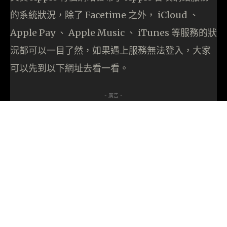
的系統狀況，除了 Facetime 之外， iCloud 、
Apple Pay 、 Apple Music 、 iTunes 等服務的狀
況都可以一目了然，如果遇上服務無法登入，大家
可以先到以下網址去看一看。
- 廣告 -