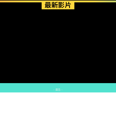
最新影片
- 廣告 -