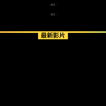
- 廣告 -
- 廣告 -
最新影片