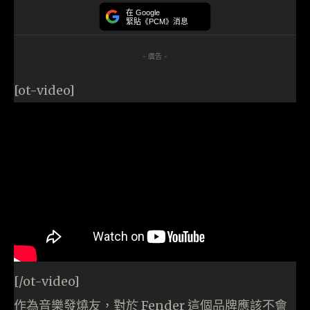
在 Google
緊貼《PCM》消息
- 廣告 -
[ot-video]
[/ot-video]
作為音樂發燒友，對於 Fender 這個品牌應該不會