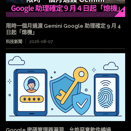
限時一個月過渡 Gemini Google 助理確定 9 月 4
日起「熄機」
科技新聞
2026-08-07
Google 密碼管理器漏洞 允許惡意軟件繞過