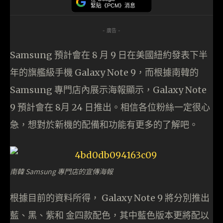
緊貼《PCM》消息
- 廣告 -
Samsung 預計會在 8 月 9 日在美國紐約發表下半
年的旗艦級手機 Galaxy Note 9，而根據南韓的
Samsung 專門店內展示海報顯示，Galaxy Note
9 預計會在 8月 24 日推出。相信各位粉絲一定很心
急，想對於新機的配備和功能有更多的了解吧。
南韓 Samsung 專門店的宣傳海報
根據目前的資料所得， Galaxy Note 9 將分別推出
藍、黑、紫和 金四款配色，其中藍色版本更將配以