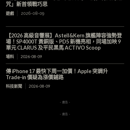
咒」新首領戰巧思
遊戲
2026-08-09
【2026 高級音響展】Astell&Kern 旗艦陣容強勢登
場！SP4000T 黃銅版、PD5 新機亮相，同場加映 9
單元 CLARUS 及平民黑馬 ACTIVO Scoop
場料
2026-08-09
傳 iPhone 17 最快下周一加價！Apple 突調升
Trade-in 價疑為漲價鋪路
科技新聞
2026-08-09
- 廣告 -
- 廣告 -