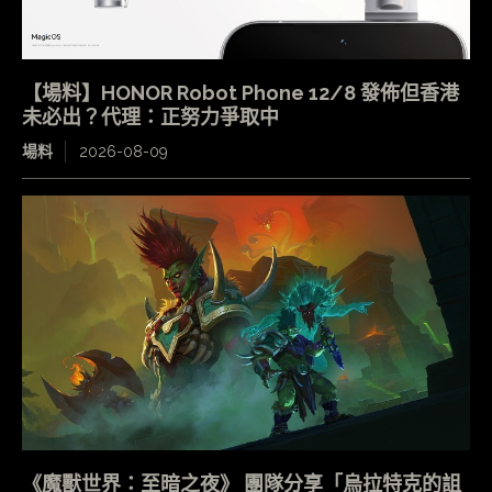
【場料】HONOR Robot Phone 12/8 發佈但香港
未必出？代理：正努力爭取中
場料
2026-08-09
《魔獸世界：至暗之夜》 團隊分享「烏拉特克的詛