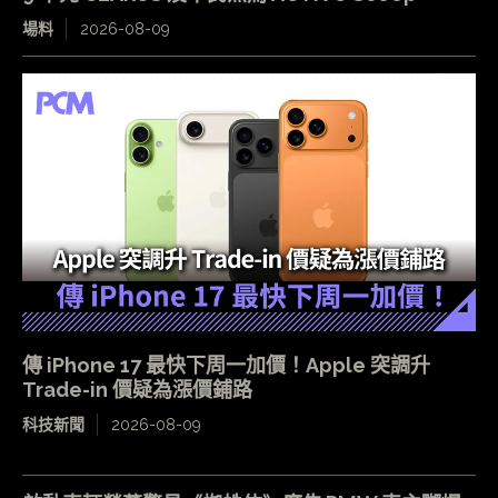
場料
2026-08-09
傳 iPhone 17 最快下周一加價！Apple 突調升
Trade-in 價疑為漲價鋪路
科技新聞
2026-08-09