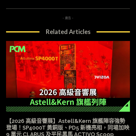
- 廣告 -
Related Articles
【2026 高級音響展】Astell&Kern 旗艦陣容強勢
登場！SP4000T 黃銅版、PD5 新機亮相，同場加映
9 單元 CLARUS 及平民黑馬 ACTIVO Scoop