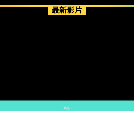
最新影片
- 廣告 -