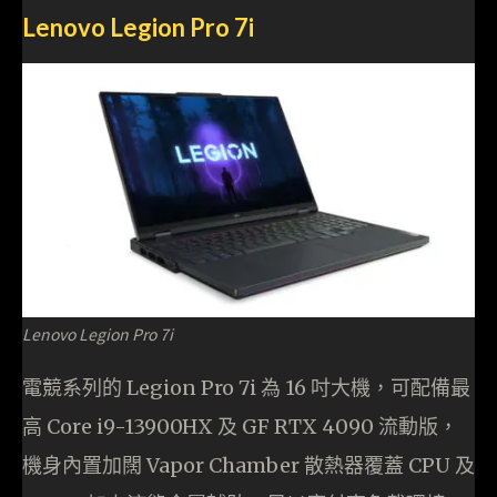
Lenovo Legion Pro 7i
Lenovo Legion Pro 7i
電競系列的 Legion Pro 7i 為 16 吋大機，可配備最
高 Core i9-13900HX 及 GF RTX 4090 流動版，
機身內置加闊 Vapor Chamber 散熱器覆蓋 CPU 及