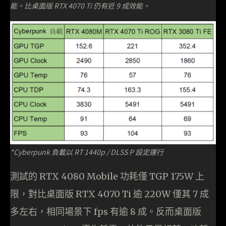
能。比桌面版 RTX 4070 Ti 仍有近 9 成效能。
*Cyberpunk 負載以 RT 1440p / DLSS P 設定運行
測試的 RTX 4080 Mobile 功耗僅 TGP 175W 上
限，對比桌面版 RTX 4070 Ti 逾 220W 僅其 7 成
多左右，相同場景下 fps 有逾 8 成。反而桌面版