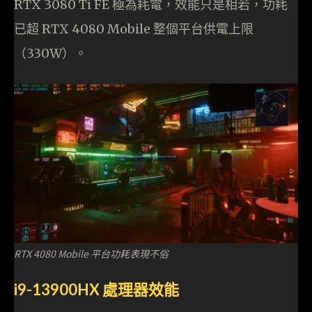
RTX 3080 Ti FE 極為耗電，效能只是相若，功耗
已超 RTX 4080 Mobile 整個平台供電上限
（330W）。
RTX 4080 Mobile 平台功耗表現不俗
i9-13900HX 處理器效能