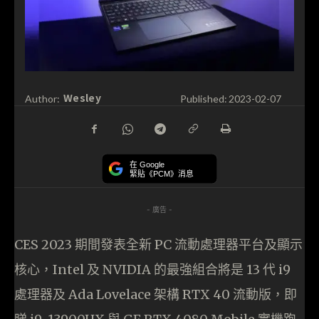
Wesley
Author:
Published:
2023-02-07
在 Google
緊貼《PCM》消息
- 廣告 -
CES 2023 期間發表全新 PC 流動處理器平台及顯示
核心，Intel 及 NVIDIA 的最強組合將是 13 代 i9
處理器及 Ada Lovelace 架構 RTX 40 流動版，即