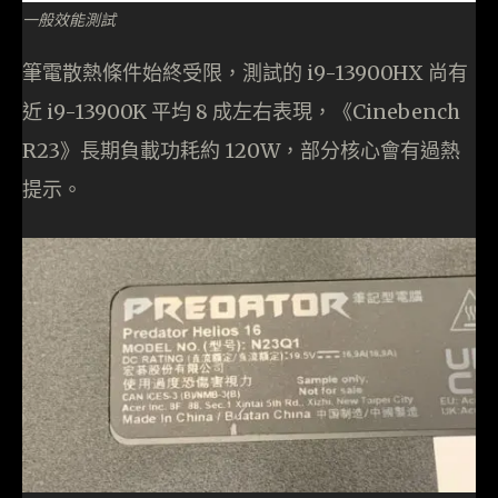
一般效能測試
筆電散熱條件始終受限，測試的 i9-13900HX 尚有
近 i9-13900K 平均 8 成左右表現，《Cinebench
R23》長期負載功耗約 120W，部分核心會有過熱
提示。