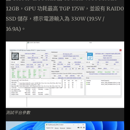
12GB，GPU 功耗最高 TGP 175W，並設有 RAID0
SSD 儲存，標示電源輸入為 330W (19.5V /
16.9A)。
測試平台參數