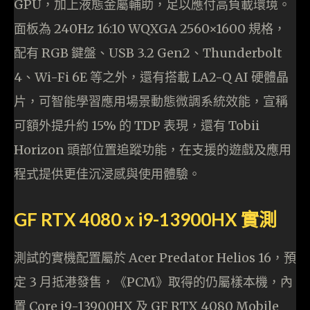
GPU，加上液態金屬輔助，足以應付高負載環境。
面板為 240Hz 16:10 WQXGA 2560×1600 規格，
配有 RGB 鍵盤、USB 3.2 Gen2、Thunderbolt
4、Wi-Fi 6E 等之外，還有搭載 LA2-Q AI 硬體晶
片，可智能學習應用場景動態微調系統效能，宣稱
可額外提升約 15% 的 TDP 表現，還有 Tobii
Horizon 頭部位置追蹤功能，在支援的遊戲及應用
程式提供更佳沉浸感與使用體驗。
GF RTX 4080 x i9-13900HX 實測
測試的實機配置屬於 Acer Predator Helios 16，預
定 3 月抵港發售，《PCM》取得的仍屬樣本機，內
置 Core i9-13900HX 及 GF RTX 4080 Mobile