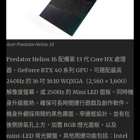
Acer Predator Helios 16
Predator Helios 16 配備第 13 代 Core HX 處理
器、GeForce RTX 40 系列 GPU，可選配最高
240Hz 的 16 吋 16:10 WQXGA（2,560 × 1,600）
解像度螢幕，或 250Hz 的 Mini LED 面板。同時機
身升級散熱，確保可長時間運行遊戲及創作軟件。
機身外觀採用簡約黑色霧面、窄邊框設計，並有在
後側排氣孔上方，加置 RGB 燈光面板，以及
mini-LED 背光鍵盤。其他周邊功能包括：Intel