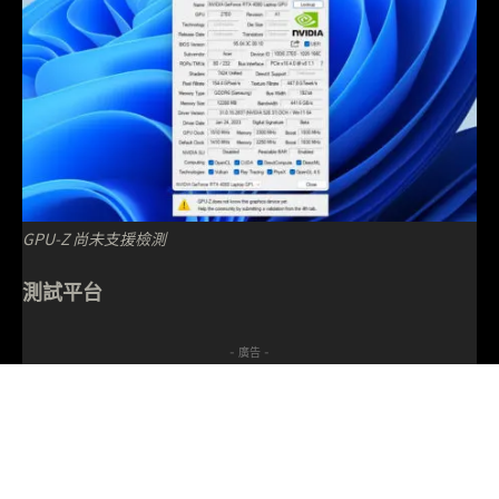
GPU-Z 尚未支援檢測
測試平台
- 廣告 -