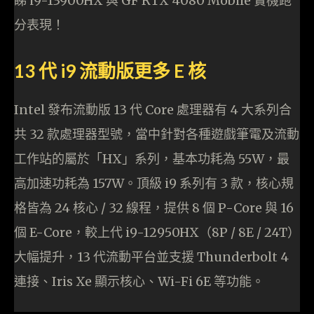
睇 i9-13900HX 與 GF RTX 4080 Mobile 實機跑
分表現！
13 代 i9 流動版更多 E 核
Intel 發布流動版 13 代 Core 處理器有 4 大系列合
共 32 款處理器型號，當中針對各種遊戲筆電及流動
工作站的屬於「HX」系列，基本功耗為 55W，最
高加速功耗為 157W。頂級 i9 系列有 3 款，核心規
格皆為 24 核心 / 32 線程，提供 8 個 P-Core 與 16
個 E-Core，較上代 i9-12950HX（8P / 8E / 24T）
大幅提升，13 代流動平台並支援 Thunderbolt 4
連接、Iris Xe 顯示核心、Wi-Fi 6E 等功能。