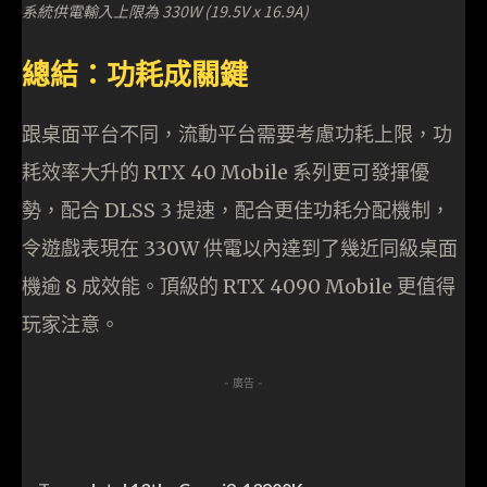
系統供電輸入上限為 330W (19.5V x 16.9A)
總結：功耗成關鍵
跟桌面平台不同，流動平台需要考慮功耗上限，功
耗效率大升的 RTX 40 Mobile 系列更可發揮優
勢，配合 DLSS 3 提速，配合更佳功耗分配機制，
令遊戲表現在 330W 供電以內達到了幾近同級桌面
機逾 8 成效能。頂級的 RTX 4090 Mobile 更值得
玩家注意。
- 廣告 -