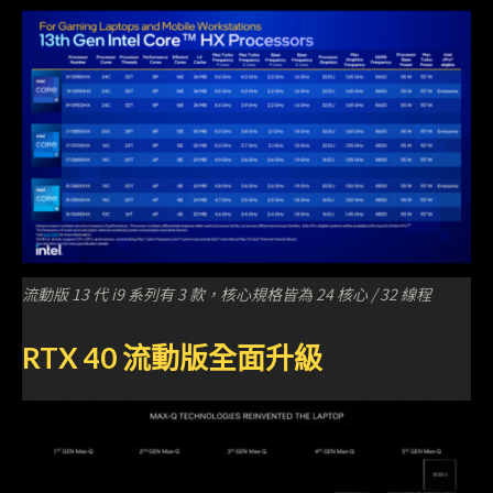
流動版 13 代 i9 系列有 3 款，核心規格皆為 24 核心 / 32 線程
RTX 40 流動版全面升級