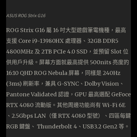
ASUS ROG Strix G16
ROG Strix G16 屬 16 吋大型遊戲筆電機種，最高
支援 Core i9-13980HX 處理器、32GB DDR5
4800MHz 及 2TB PCIe 4.0 SSD，並預留 Slot 位
供用戶升級。屏幕方面就最高提供 500nits 亮度的
16:10 QHD ROG Nebula 屏幕，同樣是 240Hz
(3ms) 刷新率，兼具 G-SYNC、Dolby Vision、
Pantone Validated 認證，GPU 最高選配 GeFoce
RTX 4080 流動版。其他周邊功能尚有 Wi-Fi 6E
、2.5Gbps LAN（僅 RTX 4080 型號）、四區每鍵
RGB 鍵盤、 Thunderbolt 4、USB3.2 Gen2 等。