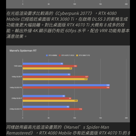
在光追渲染要求比較高的《Cyberpunk 2077》，RTX 4080
Mobile 已經追近桌面版 RTX 3080 Ti，在啟用 DLSS 3 的影格生成
功能後更大幅拋離。對比桌面版 RTX 4070 Ti 大概有 8 成多的效
能。輸出外接 4K 顯示器仍有近 60fps 水平，配合 VRR 功能有基本
滿意效果。
同樣啟用最高光追渲染畫質的《Marvel’s Spider-Man
Remastered》，RTX 4080 Mobile 亦有近桌面版 RTX 4070 Ti 的 8