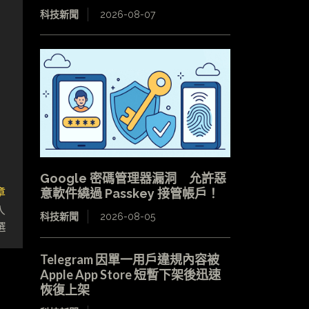
科技新聞
2026-08-07
Google 密碼管理器漏洞 允許惡
章
意軟件繞過 Passkey 接管帳戶！
入
科技新聞
2026-08-05
選
Telegram 因單一用戶違規內容被
Apple App Store 短暫下架後迅速
恢復上架