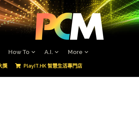
How To
A.I.
More
專大獎
PlayIT.HK 智慧生活專門店