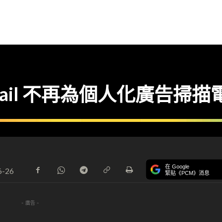
mail 不再為個人化廣告掃描
在 Google
6-26
緊貼《PCM》消息
- 廣告 -