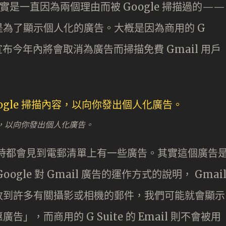
其實是一直因為兩個理由而被 Google 掃描過的——
為了顯示個人化的廣告。大槪是因為商用的 G
 就宣布今年內將會取消為廣告而掃描免費 Gmail 用戶
描內容，以向你發出個人化廣告。
ail 時都會見到電郵清單上有一些廣告。其實這個廣告
gle 對 Gmail 廣告的運作方式的說明， Gmai
收到許多有關攝影或相機的郵件，我們可能就會顯示
，而商用的 G Suite 的 Email 則不會被用