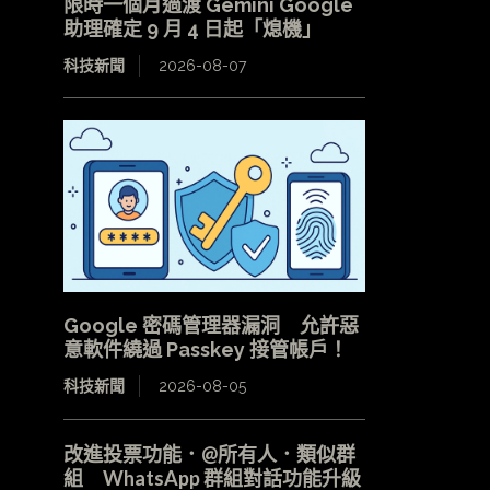
限時一個月過渡 Gemini Google
助理確定 9 月 4 日起「熄機」
科技新聞
2026-08-07
Google 密碼管理器漏洞 允許惡
意軟件繞過 Passkey 接管帳戶！
科技新聞
2026-08-05
改進投票功能．@所有人．類似群
組 WhatsApp 群組對話功能升級