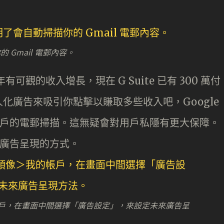
 Gmail 電郵內容。
 去年有可觀的收入增長，現在 G Suite 已有 300 萬付
化廣告來吸引你點擊以賺取多些收入吧，Google
 用戶的電郵掃描。這無疑會對用戶私隱有更大保障。
設定廣告呈現的方式。
的帳戶，在畫面中間選擇「廣告設定」，來設定未來廣告呈