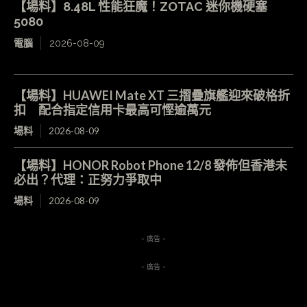
【場料】8.48L 性能狂魔！ZOTAC 迷你機硬塞
5080
電腦
2026-08-09
【場料】HUAWEI Mate XT 三摺疊旗艦迎來破格折
扣 配合指定信用卡最高可慳逾萬元
場料
2026-08-09
【場料】HONOR Robot Phone 12/8 發佈但香港未
必出？代理：正努力爭取中
場料
2026-08-09
- 廣告 -
- 廣告 -