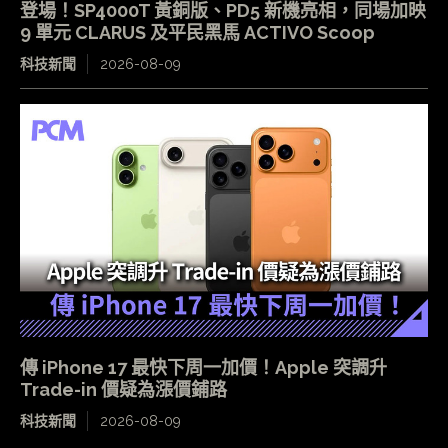
登場！SP4000T 黃銅版、PD5 新機亮相，同場加映
9 單元 CLARUS 及平民黑馬 ACTIVO Scoop
科技新聞
2026-08-09
傳 iPhone 17 最快下周一加價！Apple 突調升
Trade-in 價疑為漲價鋪路
科技新聞
2026-08-09