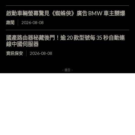
啟動車輛螢幕驚見《蜘蛛俠》廣告 BMW 車主嬲爆
趣聞
2026-08-08
國產路由器秘藏後門！逾 20 款型號每 35 秒自動連
線中國伺服器
資訊保安
2026-08-08
- 廣告 -