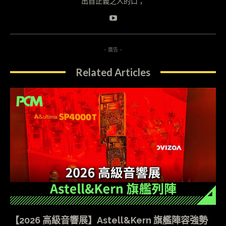
出自正義之人的口；
- 廣告 -
Related Articles
【2026 高級音響展】Astell&Kern 旗艦陣容強勢