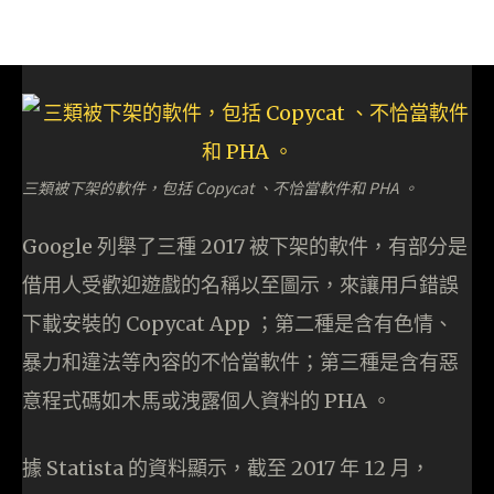
三類被下架的軟件，包括 Copycat 、不恰當軟件和 PHA 。
Google 列舉了三種 2017 被下架的軟件，有部分是
借用人受歡迎遊戲的名稱以至圖示，來讓用戶錯誤
下載安裝的 Copycat App ；第二種是含有色情、
暴力和違法等內容的不恰當軟件；第三種是含有惡
意程式碼如木馬或洩露個人資料的 PHA 。
據 Statista 的資料顯示，截至 2017 年 12 月，