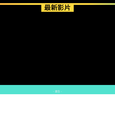
最新影片
- 廣告 -