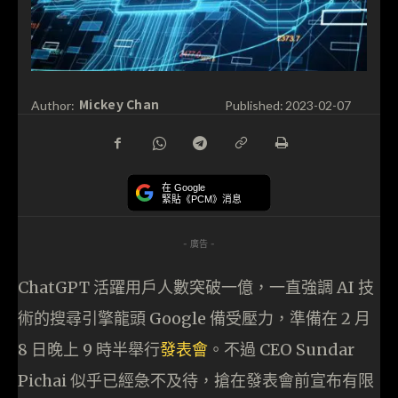
Mickey Chan
Author:
Published:
2023-02-07
在 Google
緊貼《PCM》消息
- 廣告 -
ChatGPT 活躍用戶人數突破一億，一直強調 AI 技
術的搜尋引擎龍頭 Google 備受壓力，準備在 2 月
8 日晚上 9 時半舉行
發表會
。不過 CEO Sundar
Pichai 似乎已經急不及待，搶在發表會前宣布有限