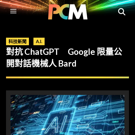
科技新聞
A.I.
對抗 ChatGPT Google 限量公
開對話機械人 Bard