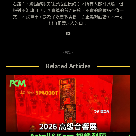
右銘： 1.膽固醇跟美味是成正比的； 2.所有人都可以騙，但
絕對不能騙自己； 3.賣掉的貨才是錢，不賣的收藏品不值一
文； 4.踩單車，是為了吃更多美食！ 5.正義的話語，不一定
出自正義之人的口；
- 廣告 -
Related Articles