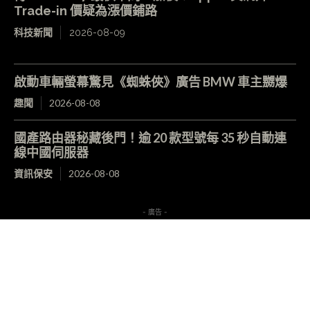
Trade-in 價疑為漲價鋪路
科技新聞
2026-08-09
啟動車輛螢幕驚見《蜘蛛俠》廣告 BMW 車主嬲爆
趣聞
2026-08-08
國產路由器秘藏後門！逾 20 款型號每 35 秒自動連
線中國伺服器
資訊保安
2026-08-08
- 廣告 -