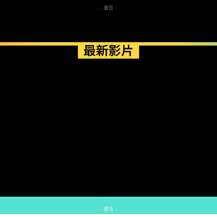
- 廣告 -
最新影片
- 廣告 -