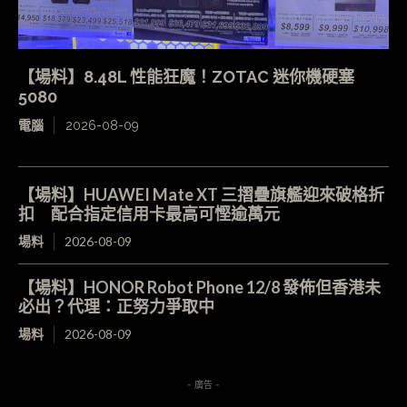
【場料】8.48L 性能狂魔！ZOTAC 迷你機硬塞
5080
電腦
2026-08-09
【場料】HUAWEI Mate XT 三摺疊旗艦迎來破格折
扣 配合指定信用卡最高可慳逾萬元
場料
2026-08-09
【場料】HONOR Robot Phone 12/8 發佈但香港未
必出？代理：正努力爭取中
場料
2026-08-09
- 廣告 -