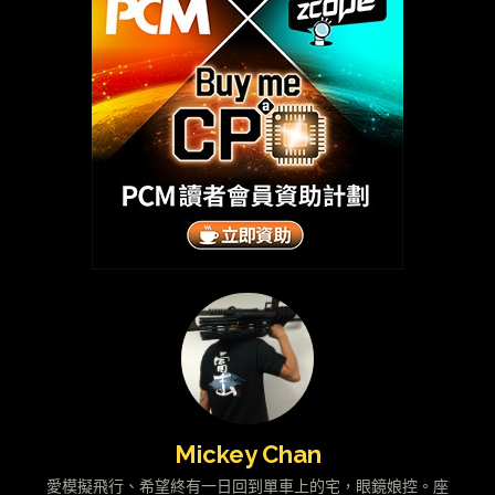
Mickey Chan
愛模擬飛行、希望終有一日回到單車上的宅，眼鏡娘控。座