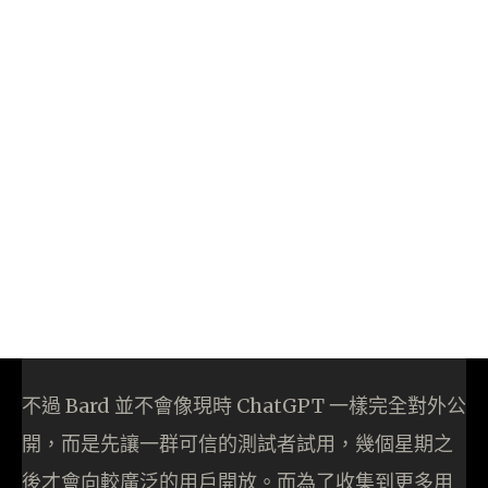
不過 Bard 並不會像現時 ChatGPT 一樣完全對外公
開，而是先讓一群可信的測試者試用，幾個星期之
後才會向較廣泛的用戶開放。而為了收集到更多用