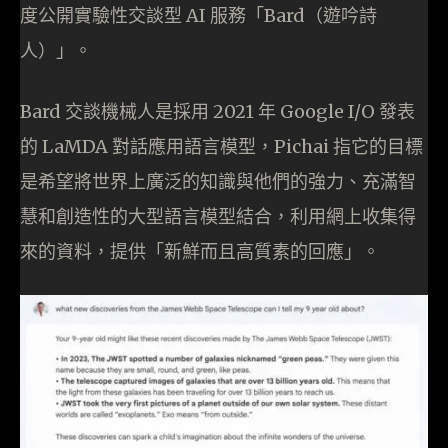
度公開實驗性交談型 AI 服務「Bard（遊吟詩
人）」。
Bard 交談機械人是採用 2021 年 Google I/O 發表
的 LaMDA 對話應用語言模型，Pichai 指它的目標
是希望將世界上廣泛的知識與他們的強力、充滿智
慧和創造性的大型語言模型結合，利用網上收集得
來的資料，提供「新鮮而且高質素的回應」。