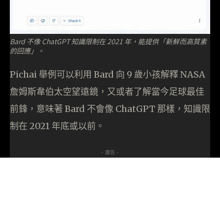
Bard 不像 ChatGPT 知識限制在 2021 年，能提供「新鮮而高質素
的回應」。
Pichai 舉例可以利用 Bard 向 9 歲小孩解釋 NASA
詹姆斯韋伯太空望遠鏡，又或者了解當今足球最佳
前鋒，意味著 Bard 不會像 ChatGPT 那樣，知識限
制在 2021 年底或以前。
- 廣告 -