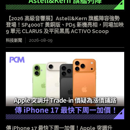
【2026 高級音響展】Astell&Kern 旗艦陣容強勢
登場！SP4000T 黃銅版、PD5 新機亮相，同場加映
9 單元 CLARUS 及平民黑馬 ACTIVO Scoop
科技新聞
2026-08-09
傳 iPhone 17 最快下周一加價！Apple 突調升