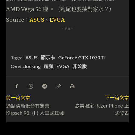
AMD Vega 56 啦 。（臨尾也要抽對家水？）
Source：
ASUS
、
EVGA
- 廣告 -
Tags:
ASUS
顯示卡
GeForce GTX 1070 Ti
Overclocking
超頻
EVGA
非公版
前一篇文章
下一篇文章
通話清晰低音有驚喜
歐美限定 Razer Phone 正
Klipsch R6i (II) 入耳式耳機
式發表