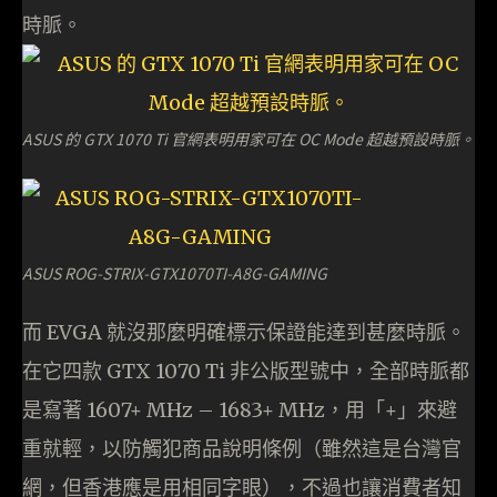
時脈。
ASUS 的 GTX 1070 Ti 官網表明用家可在 OC Mode 超越預設時脈。
ASUS ROG-STRIX-GTX1070TI-A8G-GAMING
而 EVGA 就沒那麼明確標示保證能達到甚麼時脈。
在它四款 GTX 1070 Ti 非公版型號中，全部時脈都
是寫著 1607+ MHz – 1683+ MHz，用「+」來避
重就輕，以防觸犯商品說明條例（雖然這是台灣官
網，但香港應是用相同字眼），不過也讓消費者知