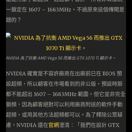
一鎖定在 1607 – 1683MHz。不過原來這個傳聞是
錯的？
NVIDIA 為了抗衡 AMD Vega 56 而推出 GTX 1070 Ti 顯示卡。
NVIDIA 確實是不容許廠商在出廠前已在 BIOS 預
設超頻，所以顧客在市場看到的非公版，預設時脈
都不能超出 1607 – 1683MHz 範圍。但它並非完全
鎖頻，因為顧客絕對可以利用廠商附送的軟件手動
超頻，或用其他方法超頻都可以。為了釋除公眾疑
慮，NVIDIA 還在
官網
澄清：「我們在設計 GTX