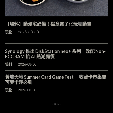
【場料】動漫宅必備！襟章電子化玩埋動畫
玩物
2026-08-08
Synology 推出 DiskStation neo+ 系列 改配 Non-
ECC RAM 抗 AI 熱潮癲價
場料
2026-08-08
黃埔天地 Summer Card Game Fest 收藏卡市集寶
可夢卡迷必到
玩物
2026-08-08
- 廣告 -