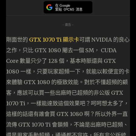
在 Google
緊貼《PCM》消息
- 廣告 -
剛面世的
GTX 1070 Ti 顯示卡
可謂 NVIDIA 的良心
之作，只比 GTX 1080 閹去一個 SM， CUDA
Core 數量只少了 128 個，基本時脈還與 GTX
1080 一樣，只要玩家超頻一下，就能以較便宜的卡
來體驗 GTX 1080 的極致效能。對於不懂超頻的顧
客，應該可以買一些出廠時已超頻的非公版 GTX
1070 Ti，一樣能達致這個效果吧？呵呵想太多了，
這樣的話還有誰會買 GTX 1080 啊？所以外界一直
流傳 GTX 1070 Ti 會鎖頻，不論是出廠時已超頻、
還是用家手動超頻，通通都不容許，所有非公版統