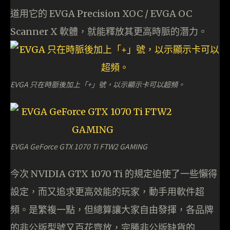
道用它的 EVGA Precision XOC / EVGA OC
Scanner X 軟體，就能釋放其更高時脈的潛力。
EVGA 只在時脈後加上「+」號，以示顯示卡可以超頻。
EVGA GeForce GTX 1070 Ti FTW2 GAMING
今次 NVIDIA GTX 1070 Ti 的規定迫使了一些懶得
設定，而又追求更高效能的玩家，動手用軟件超
頻。是繁複一點，但總算讓大家自由發揮，各品牌
的非公版型號又百花齊放，完勝非公版缺貨的