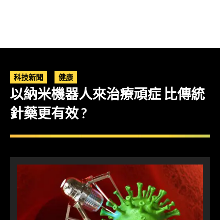
科技新聞
健康
以納米機器人來治療頑症 比傳統
針藥更有效 ?