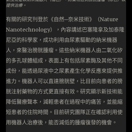
提供治療。
有關的研究刊登於《自然─奈米技術》（Nature
Nanotechnology），內容講述巴塞隆拿及加泰隆
尼亞的科學家，成功利用由尿素驅動的納米機器
人，來醫治膀胱腫瘤。這些納米機器人由二氧化矽
的多孔球體組成，表面上有包括尿素酶及其他不同
成份，能透過尿液中之尿素產生化學反應來提供推
進力。機器人可以直達膀胱壁，比目前向患者的膀
胱注射藥物的方式更直接有效。研究顯示新技術能
降低醫療聲本，減輕患者在過程中的痛苦，並能縮
短患者的住院時間。目前研究團隊正在確認利用使
用機器人治療後，能否減低的腫瘤復發的機會。