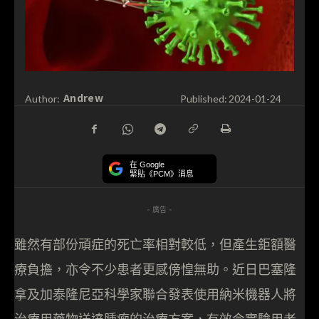
Andrew
Author:
Published:
2024-01-24
在 Google
緊貼《PCM》消息
- 廣告 -
雖然有部份頑症的死亡率相對較低，但產生鉅額醫
療負擔，亦令不少患者更感傍惶無助。近日巴塞隆
拿及加泰隆尼亞科學家聯合發表使用納米機器人將