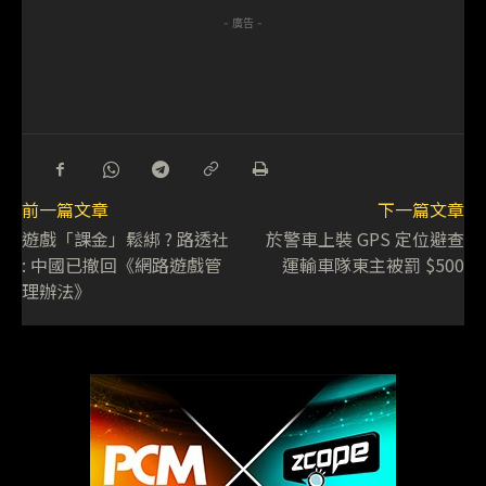
- 廣告 -
前一篇文章
下一篇文章
遊戲「課金」鬆綁 ? 路透社
於警車上裝 GPS 定位避查
: 中國已撤回《網路遊戲管
運輸車隊東主被罰 $500
理辦法》