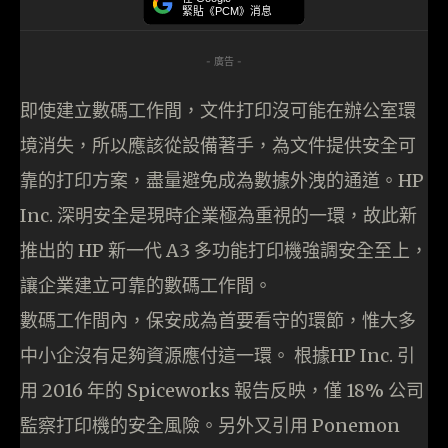
緊貼《PCM》消息
- 廣告 -
即使建立數碼工作間，文件打印沒可能在辦公室環
境消失，所以應該從設備著手，為文件提供安全可
靠的打印方案，盡量避免成為數據外洩的通道。HP
Inc. 深明安全是現時企業極為重視的一環，故此新
推出的 HP 新一代 A3 多功能打印機強調安全至上，
讓企業建立可靠的數碼工作間。
數碼工作間內，保安成為首要看守的環節，惟大多
中小企沒有足夠資源應付這一環。 根據HP Inc. 引
用 2016 年的 Spiceworks 報告反映，僅 18% 公司
監察打印機的安全風險。另外又引用 Ponemon