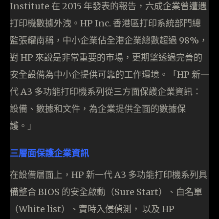
Institute 在 2015 年發表的報告，六成企業曾遭遇
打印機數據外洩。HP Inc. 香港區打印系統部門總
監張耀南稱，中小企業佔全港企業總數超過 98%，
對 HP 來說是非常重要的市場，更期望透過完善的
安全設備為中小企提供可靠的工作環境。「HP 新一
代 A3 多功能打印機系列從三方面保護企業資訊：
設備、數據和文件，為企業提供全面的數據保
護。」
三層面保護企業資訊
在設備層面上，HP 新一代 A3 多功能打印機系列具
備整合 BIOS 的安全啟動（Sure Start）、白名單
（White list）、實時入侵偵測， 以及 HP