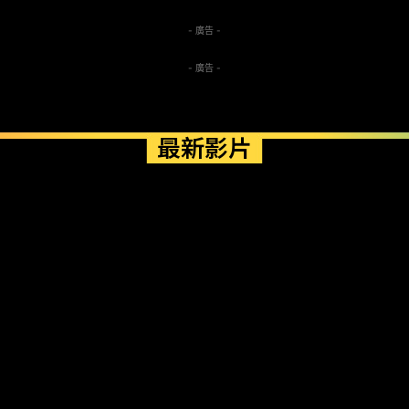
- 廣告 -
- 廣告 -
最新影片