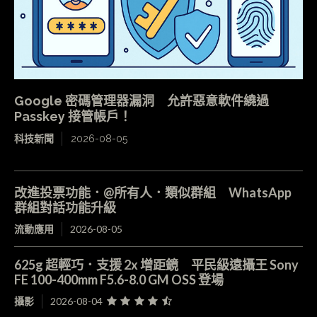
Google 密碼管理器漏洞 允許惡意軟件繞過
Passkey 接管帳戶！
科技新聞
2026-08-05
改進投票功能．@所有人．類似群組 WhatsApp
群組對話功能升級
流動應用
2026-08-05
625g 超輕巧．支援 2x 增距鏡 平民級遠攝王 Sony
FE 100-400mm F5.6-8.0 GM OSS 登場
攝影
2026-08-04