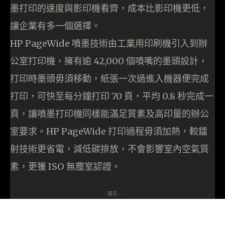
墨打印的速度與影印機看齊，成本比影印機更低，
讓企業有多一個選擇。
HP PageWide 噴墨技術由工業用印刷機引入到辦
公室打印機，擁有逾 42,000 個噴嘴的墨頭設計，
打印時墨頭毋須移動，紙張一次過進入機器便完成
打印，可快至每分鐘打印 70 頁，平均 0.8 秒完成一
頁，讓噴墨打印機同樣能滿足質素及高印量的辦公
室要求。HP PageWide 打印過程毋須加熱，較鐳
射技術更省電，減低碳排放，不會影響室內空氣質
素，更獲 ISO 無塵室認證。
- 廣告 -