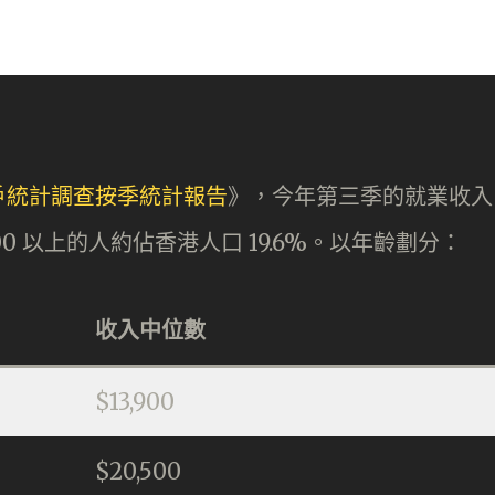
戶統計調查按季統計報告
》，今年第三季的就業收入
,000 以上的人約佔香港人口 19.6%。以年齡劃分：
收入中位數
$13,900
$20,500