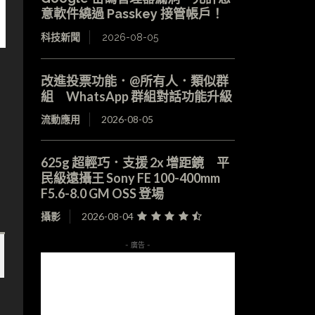
意軟件繞過 Passkey 接管帳戶！
科技新聞
2026-08-05
改進投票功能．@所有人．類似群
組 WhatsApp 群組對話功能升級
流動應用
2026-08-05
625g 超輕巧．支援 2x 增距鏡 平
民級遠攝王 Sony FE 100-400mm
F5.6-8.0 GM OSS 登場
攝影
2026-08-04
- 廣告 -