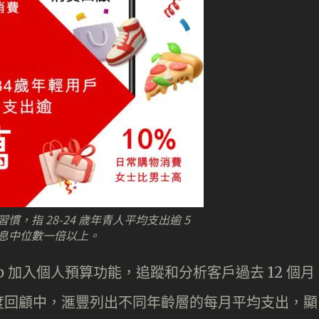
，指 28-24 歲年青人平均支出逾 5
息中位數一倍以上。
 App 加入個人預算功能，追蹤和分析客戶過去 12 個月
度回顧中，滙豐列出不同年齡層的每月平均支出，顯