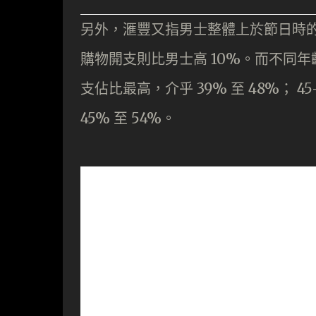
另外，滙豐又指男士整體上於節日時的
購物開支則比男士高 10%。而不同年
支佔比最高，介乎 39% 至 48%； 
45% 至 54%。