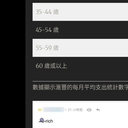
35-44 歲
45-54 歲
55-59 歲
60 歲或以上
數據顯示滙豐的每月平均支出統計數