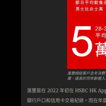
滙豐總結客戶全年消費習慣
萬，遠高於同年齡層入
滙豐是在 2022 年初在 HSBC HK
銀行戶口和信用卡交易紀錄。而在年