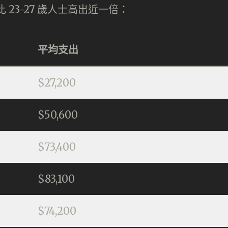
 23-27 歲人士高出近一倍：
平均支出
$27,200
$50,600
$73,400
$83,100
$74,200