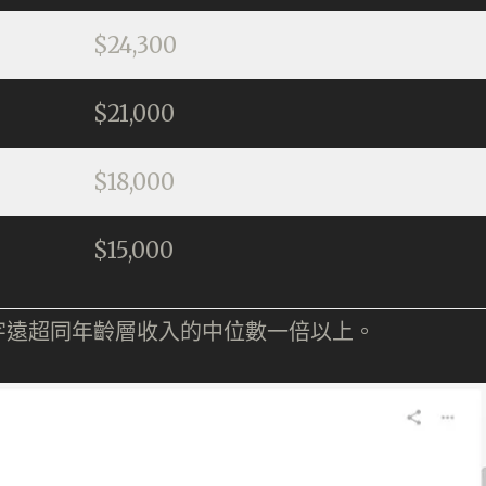
$24,300
$21,000
$18,000
$15,000
字遠超同年齡層收入的中位數一倍以上。