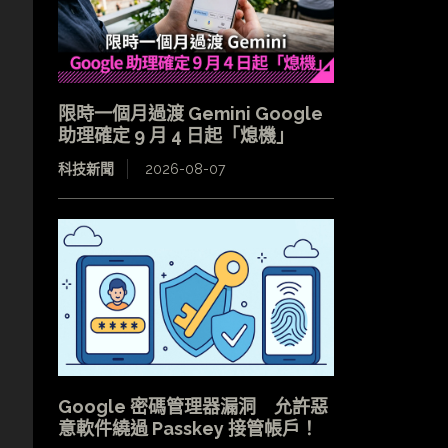
限時一個月過渡 Gemini Google
助理確定 9 月 4 日起「熄機」
科技新聞
2026-08-07
Google 密碼管理器漏洞 允許惡
意軟件繞過 Passkey 接管帳戶！