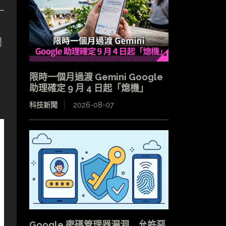
開
限時一個月過渡 Gemini Google
助理確定 9 月 4 日起「熄機」
科技新聞
2026-08-07
Google 密碼管理器漏洞 允許惡