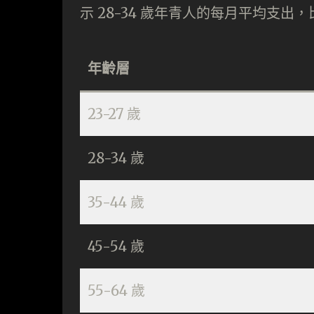
示 28-34 歲年青人的每月平均支出，比
年齡層
23-27 歲
28-34 歲
35-44 歲
45-54 歲
55-64 歲