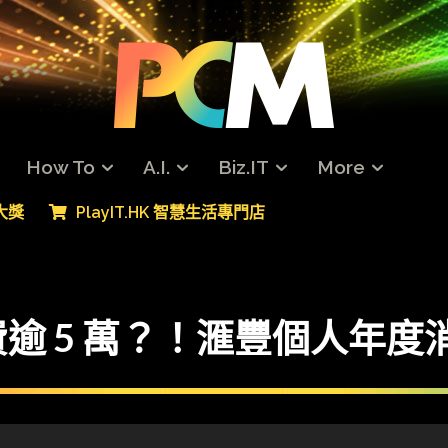
How To
A.I.
Biz.IT
More
專大獎
PlayIT.HK 智慧生活專門店
逾 5 萬？！滙豐個人年度