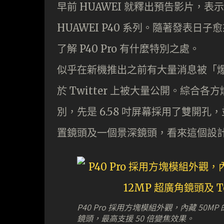
早前 HUAWEI 就釋出預告影片，表示
HUAWEI P40 系列。隨著發表
了解 P40 Pro 有什麼特別之處。
似乎在新機推出之前有大量消息被「爆料
於 Twitter 上被大量公開。綜合各
別，先是 6.58 吋屏幕採用了雙開孔
置鏡頭及一個景深鏡頭，看來這個設
P40 Pro 採用方塊模組外觀，內藏 50MP
鏡頭，最高支援 50 倍變焦效果。