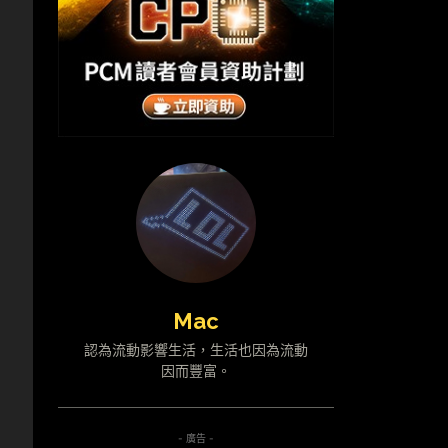
Mac
認為流動影響生活，生活也因為流動
因而豐富。
- 廣告 -