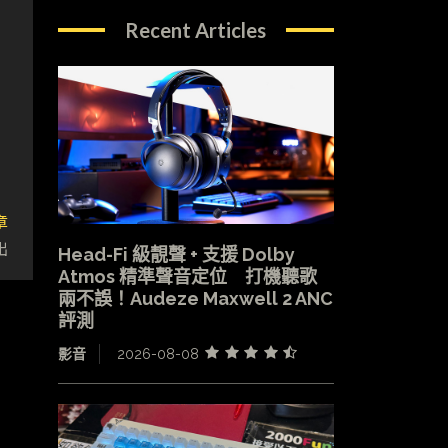
Recent Articles
章
出
Head-Fi 級靚聲 + 支援 Dolby
Atmos 精準聲音定位 打機聽歌
兩不誤！Audeze Maxwell 2 ANC
評測
影音
2026-08-08