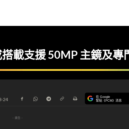
ro 或搭載支援 50MP 主鏡
在 Google
3-24
緊貼《PCM》消息
- 廣告 -