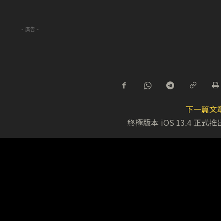
- 廣告 -
下一篇文
終極版本 iOS 13.4 正式推