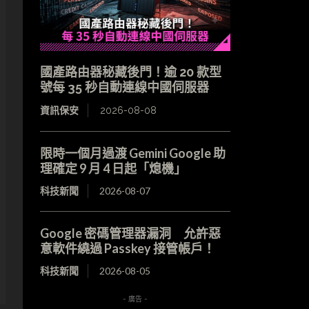
國產路由器秘藏後門！逾 20 款型
號每 35 秒自動連線中國伺服器
資訊保安
2026-08-08
限時一個月過渡 Gemini Google 助
理確定 9 月 4 日起「熄機」
科技新聞
2026-08-07
Google 密碼管理器漏洞 允許惡
意軟件繞過 Passkey 接管帳戶！
科技新聞
2026-08-05
- 廣告 -