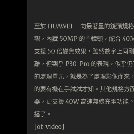
至於 HUAWEI 一向最著墨的鏡頭規
觀，內藏 50MP 的主鏡頭，配合 40
支援 50 倍變焦效果，雖然數字上同剛推出的 
離，但觀乎 P30 Pro 的表現，似乎
的處理單元，就是為了處理影像而來，是否比
的要有機在手試試才知。其他規格方面，據聞 H
器，更支援 40W 高速無線充電功能
播了。
[ot-video]