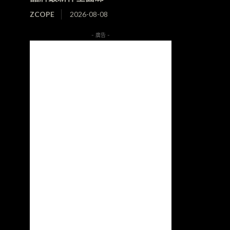
ZCOPE
2026-08-08
- 廣告 -