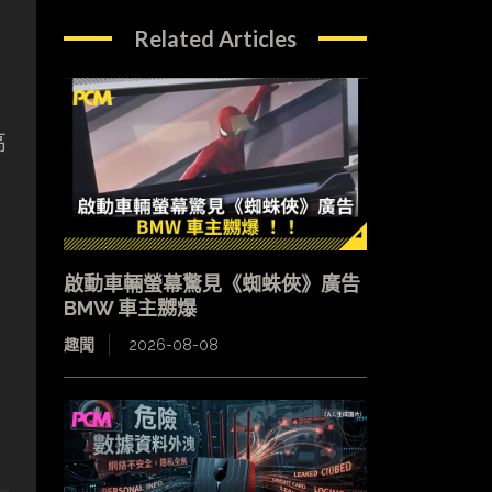
Related Articles
高
啟動車輛螢幕驚見《蜘蛛俠》廣告
BMW 車主嬲爆
趣聞
2026-08-08