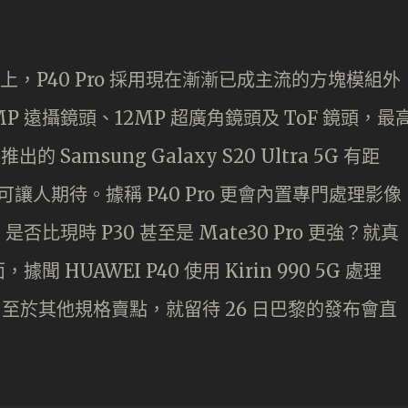
格上，P40 Pro 採用現在漸漸已成主流的方塊模組外
MP 遠攝鏡頭、12MP 超廣角鏡頭及 ToF 鏡頭，最
Samsung Galaxy S20 Ultra 5G 有距
仍可讓人期待。據稱 P40 Pro 更會內置專門處理影像
現時 P30 甚至是 Mate30 Pro 更強？就真
UAWEI P40 使用 Kirin 990 5G 處理
。至於其他規格賣點，就留待 26 日巴黎的發布會直