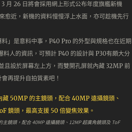
 3 月 26 日將會採用網上形式公布年度旗艦新機
日子愈來愈近，新機的資料慢慢浮上水面，亦可趁機先行
」是意料中事，P40 Pro 的外型與規格也在近期
方爆料人的資訊，可預計 P40 的設計與 P30有頗大分
，並且設於屏幕左上方，而雙開孔屏就內藏 32MP 前
計會再提升自拍質素吧！
 的主鏡頭，配合 40MP 遠攝鏡頭、12MP 超廣角鏡頭及 ToF