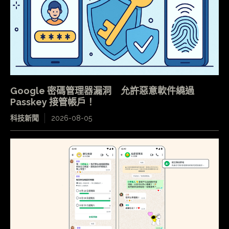
Google 密碼管理器漏洞 允許惡意軟件繞過
Passkey 接管帳戶！
科技新聞
2026-08-05