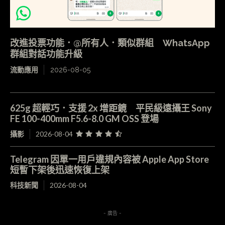
改進投票功能．@所有人．類似群組 WhatsApp
群組對話功能升級
流動應用
2026-08-05
625g 超輕巧．支援 2x 增距鏡 平民級遠攝王 Sony
FE 100-400mm F5.6-8.0 GM OSS 登場
攝影
2026-08-04
Telegram 因單一用戶違規內容被 Apple App Store
短暫下架後迅速恢復上架
科技新聞
2026-08-04
- 廣告 -