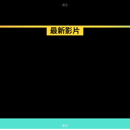
- 廣告 -
最新影片
- 廣告 -