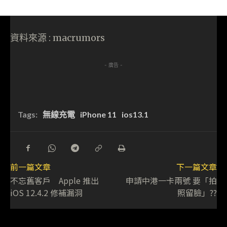
資料來源 : macrumors
- 廣告 -
Tags:
無線充電
iPhone 11
ios13.1
前一篇文章
下一篇文章
不忘舊客戶 Apple 推出
申請中港一卡兩號 要「拍
iOS 12.4.2 修補漏洞
照留臉」??