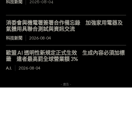
科技新聞
2026-08-04
消委會與機電署簽署合作備忘錄 加強家用電器及
氣體用具聯合測試與資訊交流
科技新聞
2026-08-04
歐盟 AI 透明性新規定正式生效 生成內容必須加標
籤 違者最高罰全球營業額 3%
A.I.
2026-08-04
- 廣告 -