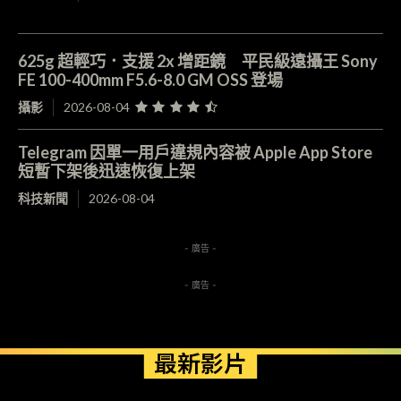
625g 超輕巧．支援 2x 增距鏡 平民級遠攝王 Sony
FE 100-400mm F5.6-8.0 GM OSS 登場
攝影
2026-08-04
Telegram 因單一用戶違規內容被 Apple App Store
短暫下架後迅速恢復上架
科技新聞
2026-08-04
- 廣告 -
- 廣告 -
最新影片