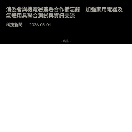
消委會與機電署簽署合作備忘錄 加強家用電器及
氣體用具聯合測試與資訊交流
科技新聞
2026-08-04
- 廣告 -