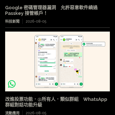
Google 密碼管理器漏洞 允許惡意軟件繞過
Passkey 接管帳戶！
科技新聞
2026-08-05
改進投票功能．@所有人．類似群組 WhatsApp
群組對話功能升級
流動應用
2026-08-05