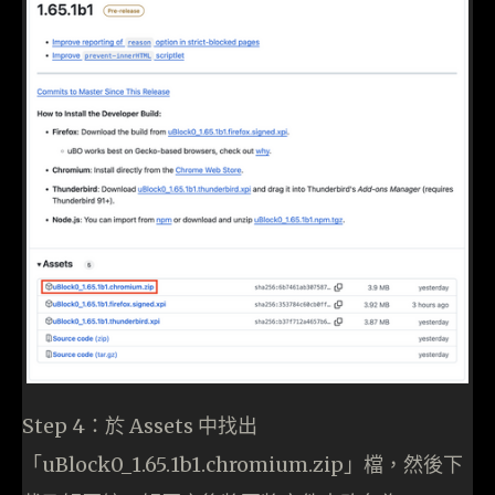
Step 4：於 Assets 中找出
「uBlock0_1.65.1b1.chromium.zip」檔，然後下