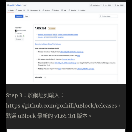
Step 3：於網址列輸入：
https://github.com/gorhill/uBlock/releases，
點選 uBlock 最新的 v1.65.1b1 版本。