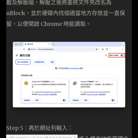
載及解壓縮，解壓之後將要將文件夾改名為
uBlock，並於硬碟內找個適當地方存放並一直保
留，以便開啟 Chrome 時能讀取。
Step 5：再於網址列輸入：