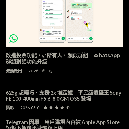
改進投票功能．@所有人．類似群組 WhatsApp
群組對話功能升級
流動應用
2026-08-05
625g 超輕巧．支援 2x 增距鏡 平民級遠攝王 Sony
FE 100-400mm F5.6-8.0 GM OSS 登場
攝影
2026-08-04
Telegram 因單一用戶違規內容被 Apple App Store
短暫下架後迅速恢復上架