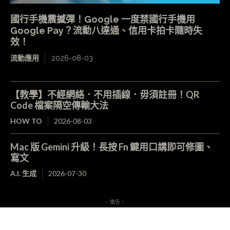
國行手機震撼彈！Google 一度禁國行手機用
Google Pay？流動八達通、信用卡拍卡隨時失
效！
流動應用
2026-08-03
【教學】不經網絡．不用插線．毋須註冊！QR
Code 檔案隔空傳輸大法
HOW TO
2026-08-03
Mac 版 Gemini 升級！長按 Fn 鍵用口講即可修圖、
寫文
A.I. 生成
2026-07-30
- 廣告 -