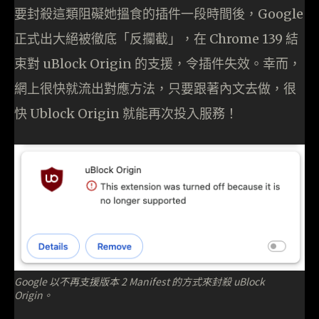
要封殺這類阻礙她搵食的插件一段時間後，Google
正式出大絕被徹底「反攔截」，在 Chrome 139 結
束對 uBlock Origin 的支援，令插件失效。幸而，
網上很快就流出對應方法，只要跟著內文去做，很
快 Ublock Origin 就能再次投入服務！
Google 以不再支援版本 2 Manifest 的方式來封殺 uBlock
Origin。