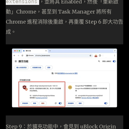
extensions
，並將其 Enabled，然後「重新啟
動」Chrome，甚至到 Task Manager 將所有
Chrome 進程消除後重啟，再重覆 Step 6 即大功告
成。
Step 9：於擴充功能中，會見到 uBlock Origin