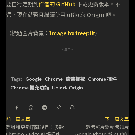
要自行定期到
作者的 GitHub
下載更新版本。不
過，現在就暫且繼續使用 uBlock Origin 吧。
（標題圖片背景：
Image by freepik
）
- 廣告 -
Tags:
Google
Chrome
廣告攔截
Chrome 插件
Chrome 擴充功能
Ublock Origin
前一篇文章
下一篇文章
靜雞雞更新暗藏後門！多款
靜態照片變動態短片
Chrome、Edge 好評插件
Google Photo 新 AI 功能