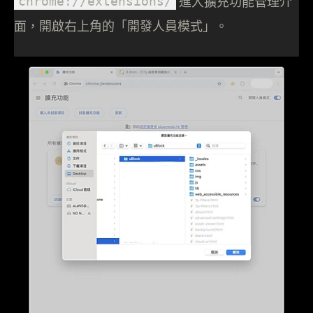
chrome://extensions/
進入擴充功能管理介
面，開啟右上角的「開發人員模式」。