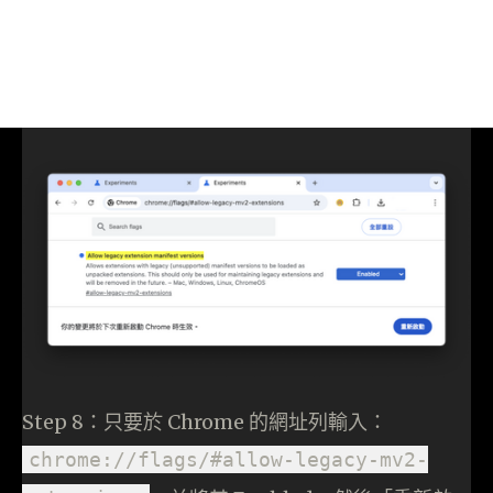
Step 8：只要於 Chrome 的網址列輸入：
chrome://flags/#allow-legacy-mv2-