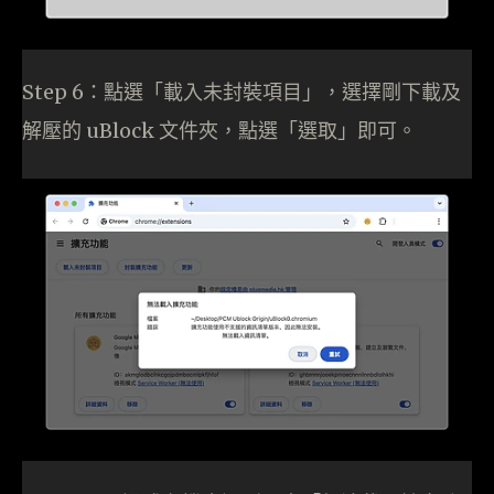
Step 6：點選「載入未封裝項目」，選擇剛下載及
解壓的 uBlock 文件夾，點選「選取」即可。