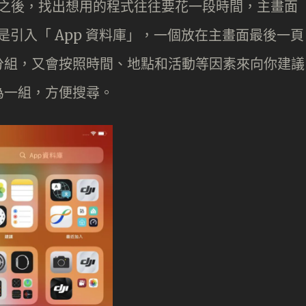
p 之後，找出想用的程式往往要花一段時間，主畫面
更改是引入「 App 資料庫」，一個放在主畫面最後一頁
分組，又會按照時間、地點和活動等因素來向你建議
為一組，方便搜尋。