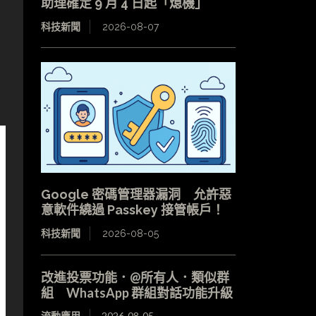
助理確定 9 月 4 日起「熄機」
科技新聞
2026-08-07
Google 密碼管理器漏洞 允許惡
意軟件繞過 Passkey 接管帳戶！
科技新聞
2026-08-05
改進投票功能．@所有人．類似群
組 WhatsApp 群組對話功能升級
流動應用
2026-08-05