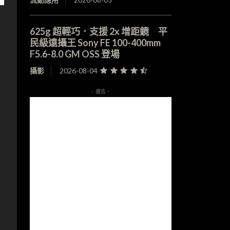
625g 超輕巧．支援 2x 增距鏡 平
民級遠攝王 Sony FE 100-400mm
F5.6-8.0 GM OSS 登場
攝影
2026-08-04
- 廣告 -