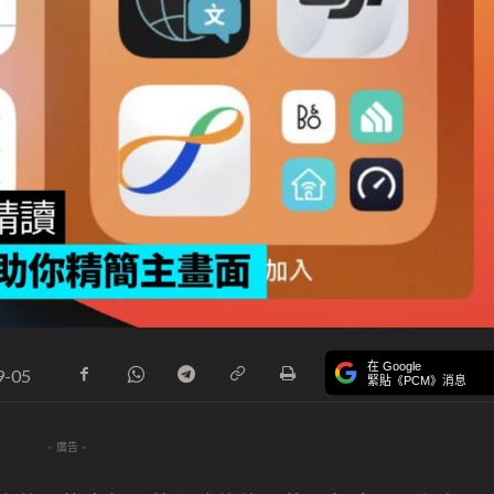
在 Google
9-05
緊貼《PCM》消息
- 廣告 -