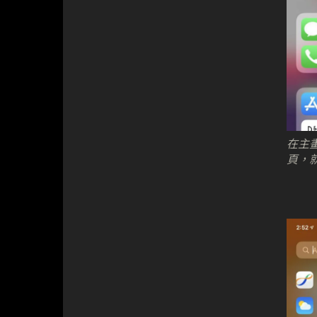
在主
頁，就