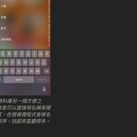
 資料庫另一個方便之
就是可以直接用名稱來搜
式，在搜尋裡程式會按名
排序，找起來直觀得多。