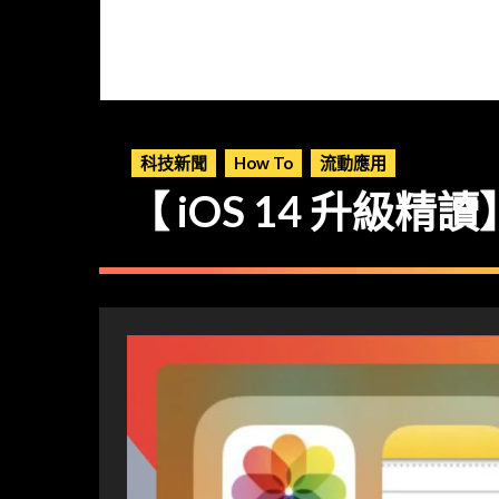
科技新聞
How To
流動應用
【 iOS 14 升級