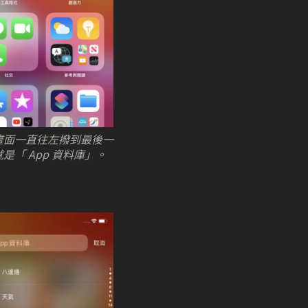
畫面一直往左撥到最後一
是「 App 資料庫」。