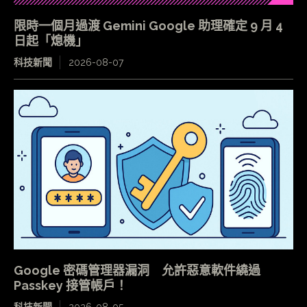
限時一個月過渡 Gemini Google 助理確定 9 月 4
日起「熄機」
科技新聞
2026-08-07
Google 密碼管理器漏洞 允許惡意軟件繞過
Passkey 接管帳戶！
科技新聞
2026-08-05