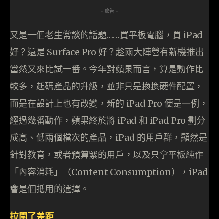
- 廣告 -
又是一個老生常談的話題……買平板電腦，買 iPad
好？還是 Surface Pro 好？趁兩大陣營有新機推出
當然又來比試一番。今年對蘋果而言，算是動作比
較多，起碼產品的升級，並非只是換換硬件配置，
而是在設計上也有改變，新的 iPad Pro 便是一例，
經過幾番動作，蘋果終於將 iPad 和 iPad Pro 劃分
成高、低兩個檔次的產品，iPad 的用戶群，顯然是
針對教育，或者預算緊的用戶，以及只拿平板純作
「內容消耗」（Content Consumption），iPad
會是個抵用的選擇。
拉開了差距