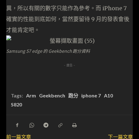
異，所以有關的數字只能作為參考。而 iPhone 7
確實的性能到底如何，當然要留待 9 月的發表會後
才能肯定吧。
Samsung S7 edge 的 Geekbench 跑分資料
- 廣告 -
Tags:
Arm
Geekbench
跑分
iphone 7
A10
S820
前一篇文章
下一篇文章