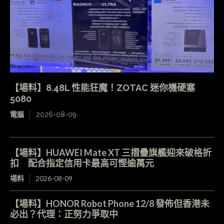
【場料】8.48L 性能狂魔！ZOTAC 迷你機硬塞
5080
電腦
2026-08-09
【場料】HUAWEI Mate XT 三摺疊旗艦迎來破格折
扣 配合指定信用卡最高可慳逾萬元
場料
2026-08-09
【場料】HONOR Robot Phone 12/8 發佈但香港未
必出？代理：正努力爭取中