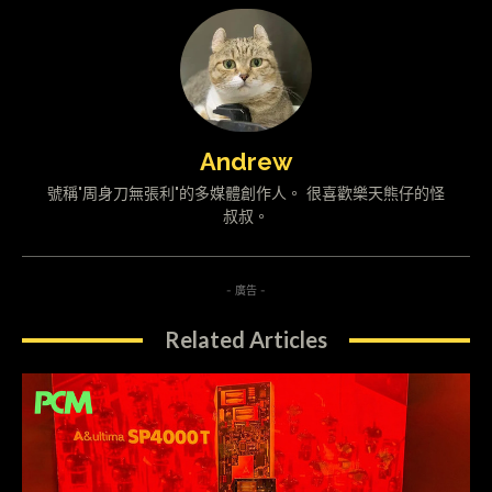
Andrew
號稱"周身刀無張利"的多媒體創作人。 很喜歡樂天熊仔的怪
叔叔。
- 廣告 -
Related Articles