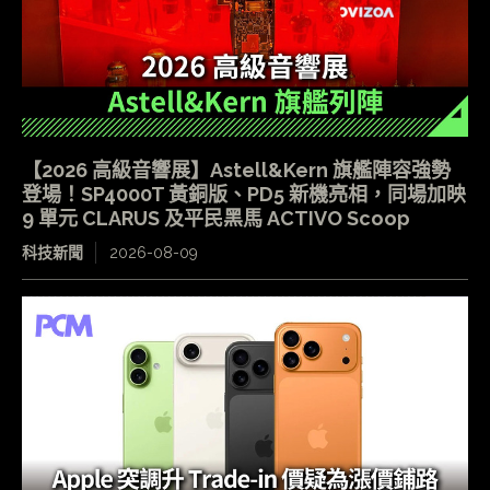
【2026 高級音響展】Astell&Kern 旗艦陣容強勢
登場！SP4000T 黃銅版、PD5 新機亮相，同場加映
9 單元 CLARUS 及平民黑馬 ACTIVO Scoop
科技新聞
2026-08-09