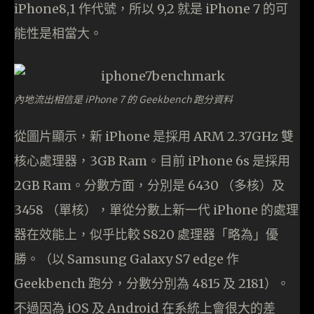
iPhone8,1 作代號，所以 9,2 就是 iPhone 7 的可
能性是相當大。
內地流出相信是 iPhone 7 的 Geekbench 跑分資料
從圖片顯示，新 iPhone 是採用 ARM 2.37GHz 雙
核心處理器，3GB Ram。目前 iPhone 6s 是採用
2GB Ram。分數方面，分別是 6430 （多核）及
3458 （單核），單從分數上新一代 iPhone 的處理
器在效能上，似乎比較 S820 處理器「略為」優
勝。（以 Samsung Galaxy S7 edge 作
Geekbench 跑分，分數分別為 4815 及 2181）。
不過因為 iOS 及 Android 在系統上會很大的差