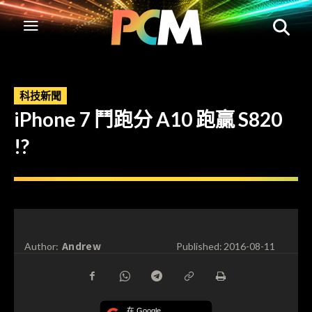
科技新聞
iPhone 7 鬥跑分 A10 跑贏 S820
!?
Andrew
Author:
Published:
2016-08-11
在 Google