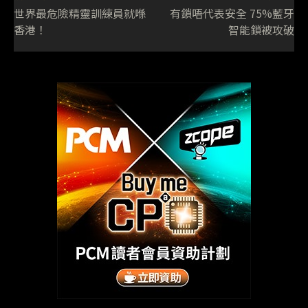
世界最危險精靈訓練員就喺
有鎖唔代表安全 75%藍牙
香港！
智能鎖被攻破