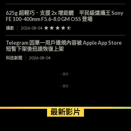
625g 超輕巧．支援 2x 增距鏡 平民級遠攝王 Sony
FE 100-400mm F5.6-8.0 GM OSS 登場
攝影
2026-08-04
Telegram 因單一用戶違規內容被 Apple App Store
短暫下架後迅速恢復上架
科技新聞
2026-08-04
- 廣告 -
- 廣告 -
最新影片