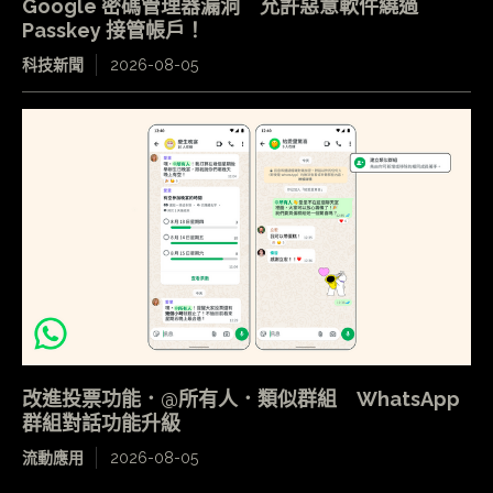
Google 密碼管理器漏洞 允許惡意軟件繞過
Passkey 接管帳戶！
科技新聞
2026-08-05
改進投票功能．@所有人．類似群組 WhatsApp
群組對話功能升級
流動應用
2026-08-05