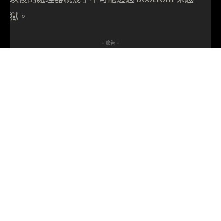
獄。
- 廣告 -