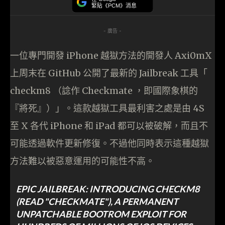
緊貼《PCM》消息
- 廣告 -
一位專門開發 iPhone 越獄方法的開發人 Axi0mX
上周末在 GitHub 公開了最新的 Jailbreak 工具「
checkm8 （諗作 Checkmate ，即國際象棋的
『將死』）」。這款越獄工具最利害之處是由 4S
至 X 各代 iPhone 和 iPad 都可以被破解，而且不
可能透過軟件更新修復。不過他同時表示這種越獄
方法難以被惡意運用的可能性不高。
EPIC JAILBREAK: INTRODUCING CHECKM8
(READ "CHECKMATE"), A PERMANENT
UNPATCHABLE BOOTROM EXPLOIT FOR