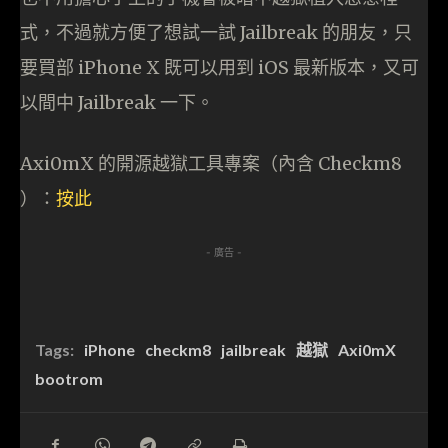
式，不過就方便了想試一試 Jailbreak 的朋友，只
要買部 iPhone X 既可以用到 iOS 最新版本，又可
以間中 Jailbreak 一下。
Axi0mX 的開源越獄工具專案（內含 Checkm8
）：
按此
- 廣告 -
Tags:
iPhone
checkm8
jailbreak
越獄
Axi0mX
bootrom