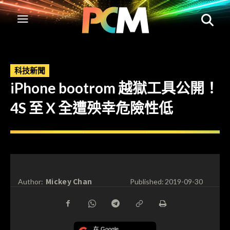
科技新聞
iPhone bootrom 越獄工具公開！
4S 至 X 全遭殃幸危險性低
Mickey Chan
Author:
Published:
2019-09-30
在 Google