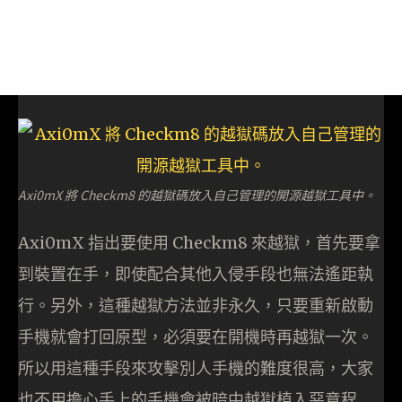
Axi0mX 將 Checkm8 的越獄碼放入自己管理的開源越獄工具中。
Axi0mX 指出要使用 Checkm8 來越獄，首先要拿
到裝置在手，即使配合其他入侵手段也無法遙距執
行。另外，這種越獄方法並非永久，只要重新啟動
手機就會打回原型，必須要在開機時再越獄一次。
所以用這種手段來攻擊別人手機的難度很高，大家
也不用擔心手上的手機會被暗中越獄植入惡意程