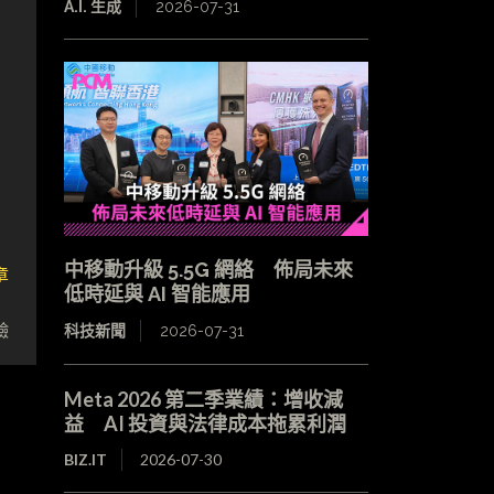
A.I. 生成
2026-07-31
中移動升級 5.5G 網絡 佈局未來
章
低時延與 AI 智能應用
台
驗
科技新聞
2026-07-31
Meta 2026 第二季業績：增收減
益 AI 投資與法律成本拖累利潤
BIZ.IT
2026-07-30