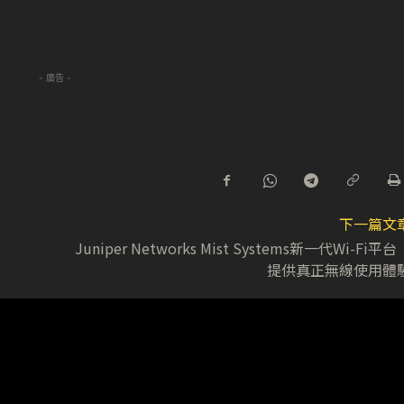
- 廣告 -
下一篇文
Juniper Networks Mist Systems新一代Wi-Fi平
提供真正無線使用體