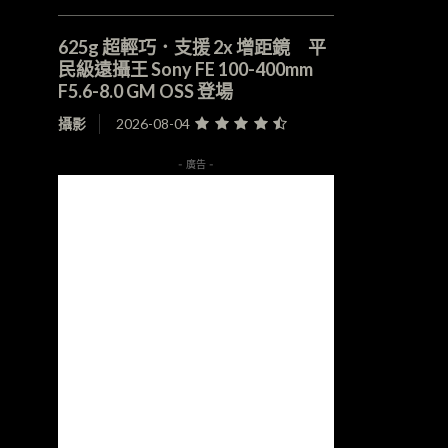
625g 超輕巧．支援 2x 增距鏡 平
民級遠攝王 Sony FE 100-400mm
F5.6-8.0 GM OSS 登場
攝影
2026-08-04
- 廣告 -