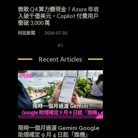
微軟 Q4 算力變現金！Azure 年收
入破千億美元，Copilot 付費用戶
衝破 3,000 萬
科技新聞
2026-07-30
- 廣告 -
Recent Articles
限時一個月過渡 Gemini Google
助理確定 9 月 4 日起「熄機」