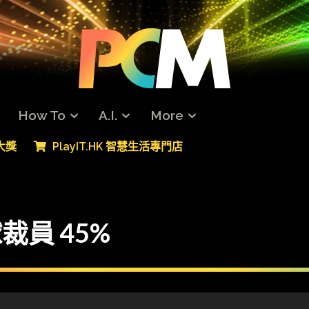
How To
A.I.
More
專大獎
PlayIT.HK 智慧生活專門店
球裁員 45%