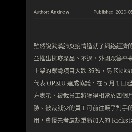
Andrew
2020-0
Author:
Published:
雖然說武漢肺炎疫情造就了網絡經濟
並推出抗疫產品。不過，外國眾籌平臺 K
上架的眾籌項目大跌 35%，另 Kick
代表 OPEIU 達成協議，在 5 月 
方表示，被裁員工將獲得相當於四個
險。被裁減少的員工可前往競爭對手的公司
用，會優先考慮想重新加入的 Kicksta