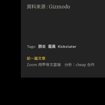
資料來源 : Gizmodo
Tags:
肺炎
裁員
Kickstater
前一篇文章
Zoom 用甲骨文雲端 分析：cheap 合作