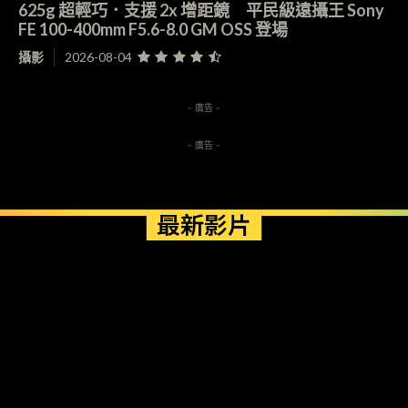
625g 超輕巧．支援 2x 增距鏡 平民級遠攝王 Sony
FE 100-400mm F5.6-8.0 GM OSS 登場
攝影
2026-08-04
- 廣告 -
- 廣告 -
最新影片