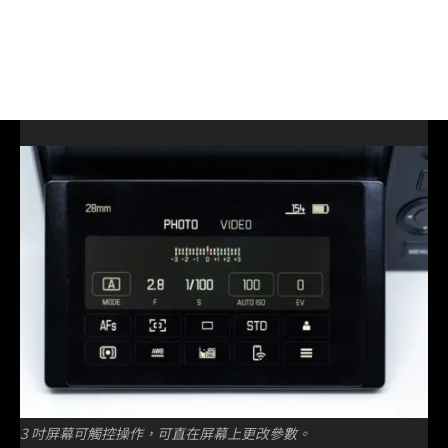
3 吋屏幕可觸控操作，可直在屏幕上更改參數。