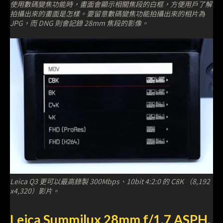
使用數碼變焦功能時，畫面會顯示相關焦段的白框，方便用戶了解
拍攝出來的畫面是怎樣。要留意數碼變焦功能拍攝出來的相片為
JPG，而 DNG 則會記錄 28mm 焦段的影像。
Leica Q3 更可以最高錄製 300Mbps、10bit 4:2:0 的 C8K （8,192
x4,320）影片。
Leica Summilux 28mm f/1.7 ASPH.