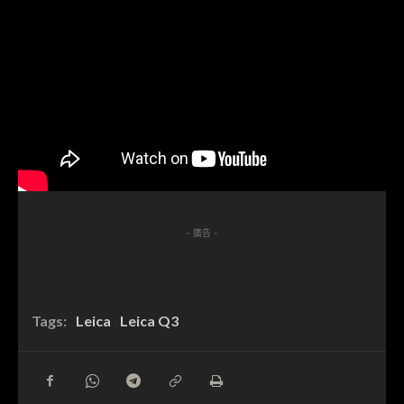
- 廣告 -
Tags:
Leica
Leica Q3