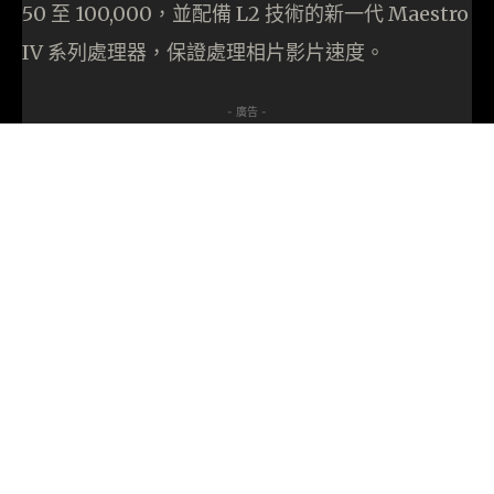
50 至 100,000，並配備 L2 技術的新一代 Maestro
IV 系列處理器，保證處理相片影片速度。
- 廣告 -