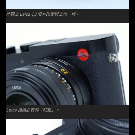
外觀上 Leica Q3 沒有改變與上代一樣。
Leica 相機必有的「紅點」。