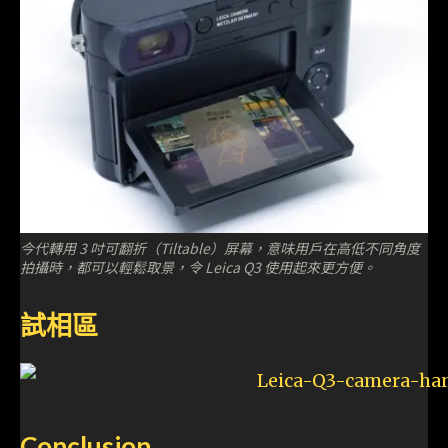
今代轉用 3 吋可翻折（Tiltable）屏幕，意味用戶在高低不同角度
拍攝時，都可以輕鬆取景，令 Leica Q3 使用起來更方便。
試相區
Conclusion