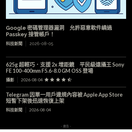
Google 密碼管理器漏洞 允許惡意軟件繞過
Passkey 接管帳戶！
科技新聞
2026-08-05
625g 超輕巧．支援 2x 增距鏡 平民級遠攝王 Sony
FE 100-400mm F5.6-8.0 GM OSS 登場
攝影
2026-08-04
Telegram 因單一用戶違規內容被 Apple App Store
短暫下架後迅速恢復上架
科技新聞
2026-08-04
- 廣告 -