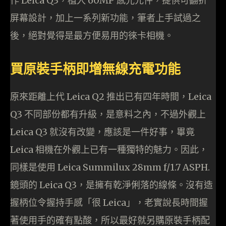
作 Leica Q3，植入 60MP 感光元件，提供可翻折
屏幕設計，加上一系列新功能，筆者上手試過之
後，絕對覺得是最方便易用的徠卡相機。
買原裝手柄即增無線充電功能
原來距離上代 Leica Q2 推出已有四年時間，Leica
Q3 不同部份都有升級，是意料之內，不過外觀上
Leica Q3 就沒有改變，應該是一件好事，畢竟
Leica 相機在外觀上已有一種獨特的魅力。因此，
同樣是使用 Leica Summilux 28mm f/1.7 ASPH.
鏡頭的 Leica Q3，是擁有乾淨俐落的線條。沒有造
握柄位令握持手感「很 Leica」，老實說長時間握
著使用手的確有點酸，所以最好就另購原裝手柄配