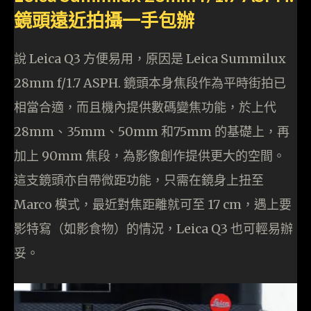
鏡頭遠近拍攝一手包辦
說 Leica Q3 方便易用，原因是 Leica Summilux
28mm f/1.7 ASPH. 鏡頭本身焦段作為平時街拍已
相當合適，而且機內提供數碼變焦功能，於上代
28mm、35mm、50mm 和75mm 的基礎上，再
加上 90mm 焦段，為影像創作提供更大的空間。
這支鏡頭亦自帶微距功能，只需在鏡身上扭至
Marco 模式，最近對焦距離就可至 17 cm，遇上要
影特寫（如影食物）的情況，Leica Q3 也可輕易辦
妥。