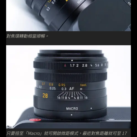
對焦環轉動相當順暢。
只要扭至「Macro」就可開啟微距模式，最近對焦距離就可至 17