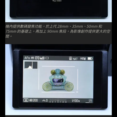
機內提供數碼變焦功能，於上代 28mm、35mm、50mm 和
75mm 的基礎上，再加上 90mm 焦段，為影像創作提供更大的空
間。