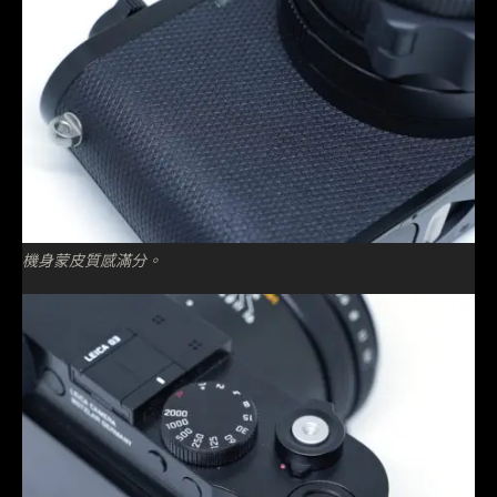
機身蒙皮質感滿分。