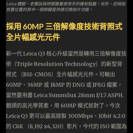
Leica 體驗，老實說長時間握著使用手的確有點酸。另外，近拇指
放置位置的其中一個按鍵是快速切換拍片功能。
採用 60MP 三倍解像度技術背照式
全片幅感光元件
新一代 Leica Q3 核心升級當然是轉用三倍解像度技
術（Triple Resolution Technology）的新型背
照式 （BSI-CMOS）全片幅感光元件。可輸出
60MP、36MP 或 18MP 的 DNG 或 JPEG 檔案，
當然要用盡 Leica Summilux 28mm f/1.7 ASPH.
鏡頭的高光學質素，用 60MP 模式就對了。今次
Leica Q3 更可以最高錄製 300Mbps、10bit 4:2:0
的 C8K （8,192 x4,320）影片，今代的 ISO 範圍為