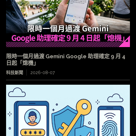
限時一個月過渡 Gemini Google 助理確定 9 月 4
日起「熄機」
科技新聞
2026-08-07