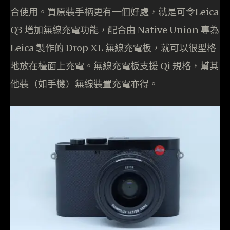
合使用。買原裝手柄更有一個好處，就是可令Leica
Q3 增加無線充電功能，配合由 Native Union 專為
Leica 製作的 Drop XL 無線充電板，就可以很型格
地放在檯面上充電。無線充電板支援 Qi 規格，幫其
他裝（如手機）無線裝置充電亦得。