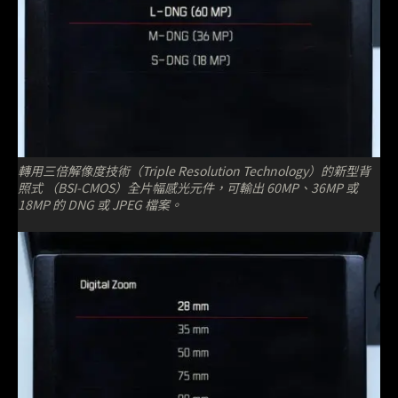
轉用三倍解像度技術（Triple Resolution Technology）的新型背
照式 （BSI-CMOS）全片幅感光元件，可輸出 60MP、36MP 或
18MP 的 DNG 或 JPEG 檔案。