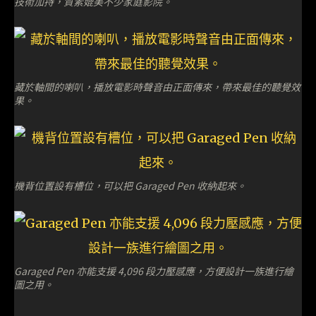
技術加持，質素媲美不少家庭影院。
藏於軸間的喇叭，播放電影時聲音由正面傳來，帶來最佳的聽覺效
果。
機背位置設有槽位，可以把 Garaged Pen 收納起來。
Garaged Pen 亦能支援 4,096 段力壓感應，方便設計一族進行繪
圖之用。