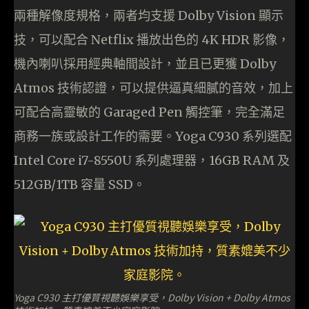
兩種解像度規格，兩者均支援 Dolby Vision 顯示
技，可以配合 Netflix 播放出色的 4K HDR 影像，
機內喇叭採用經典軸間設計，並且已更獲 Dolby
Atmos 技術認證，可以提供逼真細膩的音效，加上
可配合高靈敏的 Garaged Pen 觸控筆，完全滿足
商務一族或設計工作的需要。Yoga C930 系列選配
Intel Core i7-8550U 系列處理器，16GB RAM 及
512GB/1TB 容量 SSD。
Yoga C930 主打優質視聽娛樂享受，Dolby Vision + Dolby Atmos