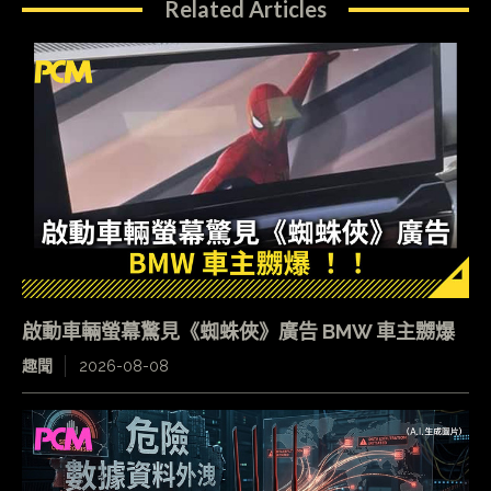
Related Articles
啟動車輛螢幕驚見《蜘蛛俠》廣告 BMW 車主嬲爆
趣聞
2026-08-08