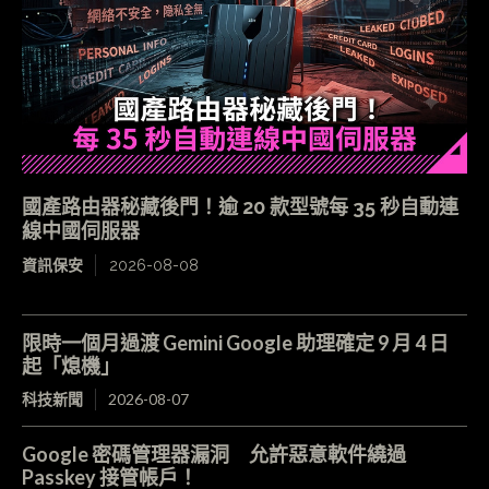
國產路由器秘藏後門！逾 20 款型號每 35 秒自動連
線中國伺服器
資訊保安
2026-08-08
限時一個月過渡 Gemini Google 助理確定 9 月 4 日
起「熄機」
科技新聞
2026-08-07
Google 密碼管理器漏洞 允許惡意軟件繞過
Passkey 接管帳戶！