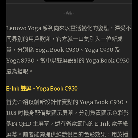
- 廣告 -
Lenovo Yoga 系列向來以靈活變化的姿態，深受不
同界別的用戶歡迎，官方就一口氣引入三位新成
員，分別係 Yoga Book C930、Yoga C930 及
Yoga S730，當中以雙屏設計的 Yoga Book C930
最為搶眼。
E-Ink 雙屏 – Yoga Book C930
首先介紹以創新設計作賣點的 Yoga Book C930，
10.8 吋機身配備雙顯示屏幕，分別負責顯示色彩影
像的 QHD 主屏幕，還有省電節能的 E-Ink 電子紙
屏幕。前者能夠提供鮮艷悅目的色彩效果，用於播