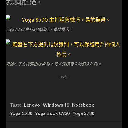
表現同樣出色。
Yoga S730 主打輕薄纖巧，易於攜帶。
鍵盤右下方提供指紋識別，可以保護用戶的個人私隱。
- 廣告 -
Tags:
Lenovo
Windows 10
Notebook
Yoga C930
Yoga Book C930
Yoga S730