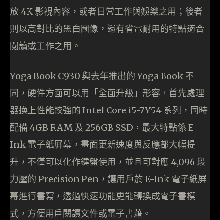
放 4K 影視內容，或者日常工作與娛樂之用；後者
則以高對比的黑白圖像，還有省電耐用的特點適合
閱讀或工作之用。
Yoga Book C930 與去年推出的 Yoga Book 不
同，硬件方面可以用「全面升級」形容，首先處理
器換上性能較強的 Intel Core i5-7Y54 系列，同時
配備 4GB RAM 及 256GB SSD，最大特點係 E-
Ink 電子紙屏幕，畫面更新速度與反應都大幅提
升，不僅可以化作鍵盤使用，並且可對應 4,096 段
力壓的 Precision Pen，讓用戶於 E-Ink 電子紙屏
幕進行書寫，透過快速功能更能轉換成電子書模
式，方便用戶閱讀文件或電子書藉。