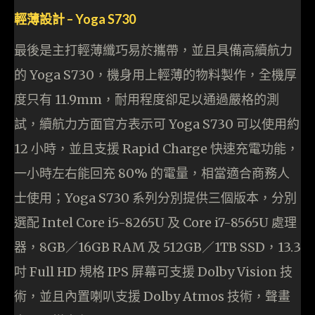
輕薄設計 – Yoga S730
最後是主打輕薄纖巧易於攜帶，並且具備高續航力
的 Yoga S730，機身用上輕薄的物料製作，全機厚
度只有 11.9mm，耐用程度卻足以通過嚴格的測
試，續航力方面官方表示可 Yoga S730 可以使用約
12 小時，並且支援 Rapid Charge 快速充電功能，
一小時左右能回充 80% 的電量，相當適合商務人
士使用；Yoga S730 系列分別提供三個版本，分別
選配 Intel Core i5-8265U 及 Core i7-8565U 處理
器，8GB／16GB RAM 及 512GB／1TB SSD，13.3
吋 Full HD 規格 IPS 屏幕可支援 Dolby Vision 技
術，並且內置喇叭支援 Dolby Atmos 技術，聲畫