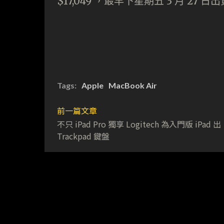
$17,049 ，最早下星期五 3 月 27 日
Tags:
Apple
MacBook Air
前一篇文章
不只 iPad Pro 獨享 Logitech 為入門版 iPad 出
Trackpad 鍵盤