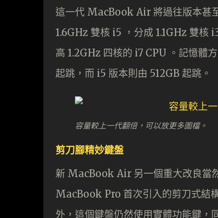
這一代 MacBook Air 將過往版本
1.6GHz 雙核 i5 ，分成 1.1GHz 雙
高 1.2GHz 四核的 i7 CPU 。記憶
起跳，而 i5 版本則由 512GB 起跳。
容量較上一代翻倍，可以放更多圖檔。
剪刀腳精妙鍵盤
新 MacBook Air 另一個重大改
MacBook Pro 首次引入的剪刀
外，這個鍵盤仍然使用實體功能鍵，同樣配