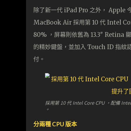
除了新一代 iPad Pro 之外， Appl
MacBook Air 採用第 10 代 In
80% ，屏幕則依舊為 13.3″ Re
的精妙鍵盤，並加入 Touch ID 指紋
付。
採用第 10 代 Intel Core CPU ，配備 
。
分兩種 CPU 版本