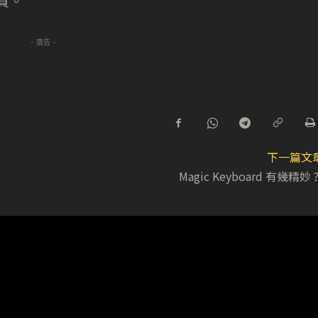
出貨。
- 廣告 -
下一篇文
Magic Keyboard 有幾精妙 ?