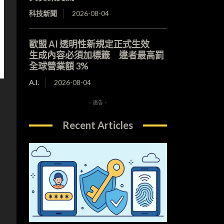
科技新聞
2026-08-04
歐盟 AI 透明性新規定正式生效
生成內容必須加標籤 違者最高罰
全球營業額 3%
A.I.
2026-08-04
- 廣告 -
Recent Articles