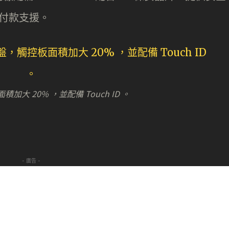
y 付款支援。
 20% ，並配備 Touch ID 。
- 廣告 -