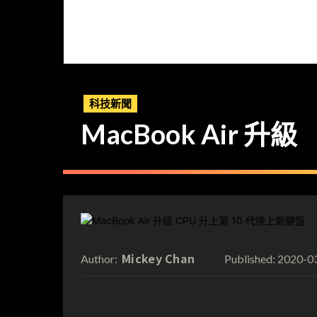
科技新聞
MacBook Air 
Mickey Chan
2020-0
Author:
Published: