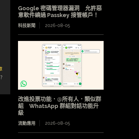
Google 密碼管理器漏洞 允許惡
意軟件繞過 Passkey 接管帳戶！
科技新聞
2026-08-05
章
?
改進投票功能．@所有人．類似群
組 WhatsApp 群組對話功能升
級
流動應用
2026-08-05