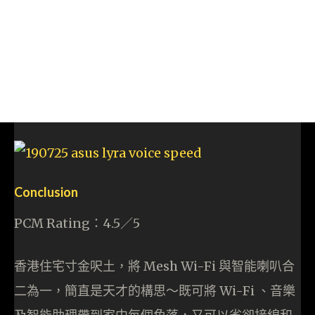
Conclusion
PCM Rating：4.5／5
香港住宅寸金呎土，將 Mesh Wi-Fi 與智能喇叭合
二為一，簡直是天才的構思～既可將 Wi-Fi 、音樂