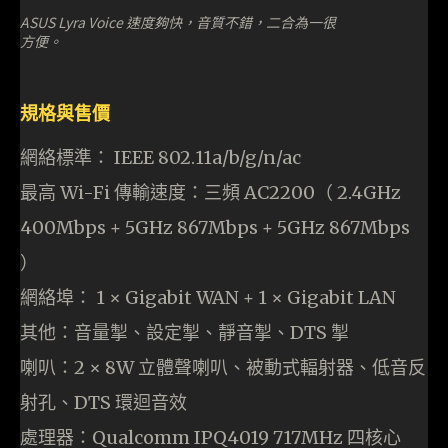
ASUS Lyra Voice 速度夠快，音質不錯，二合為一很
方便。
規格與售價
網絡標準： IEEE 802.11a/b/g/n/ac
最高 Wi-Fi 傳輸速度：三頻 AC2200（ 2.4GHz
400Mbps + 5GHz 867Mbps + 5GHz 867Mbps
）
網絡埠： 1 × Gigabit WAN + 1 × Gigabit LAN
其他：音量掣、設定掣、靜音掣、DTS 掣
喇叭：2 × 8W 立體聲喇叭、被動式輻射器、低音反
射孔、DTS 環迴音效
處理器：Qualcomm IPQ4019 717MHz 四核心