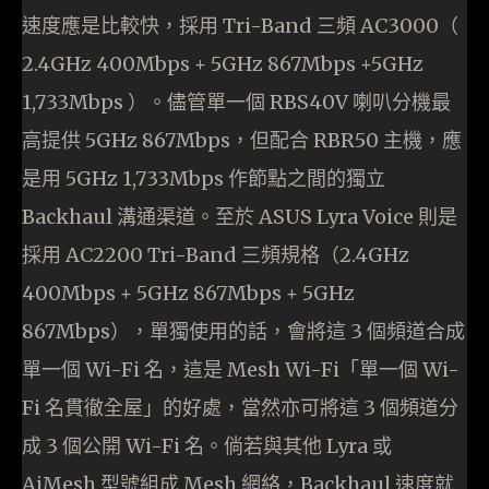
速度應是比較快，採用 Tri-Band 三頻 AC3000（
2.4GHz 400Mbps + 5GHz 867Mbps +5GHz
1,733Mbps ）。儘管單一個 RBS40V 喇叭分機最
高提供 5GHz 867Mbps，但配合 RBR50 主機，應
是用 5GHz 1,733Mbps 作節點之間的獨立
Backhaul 溝通渠道。至於 ASUS Lyra Voice 則是
採用 AC2200 Tri-Band 三頻規格（2.4GHz
400Mbps + 5GHz 867Mbps + 5GHz
867Mbps），單獨使用的話，會將這 3 個頻道合成
單一個 Wi-Fi 名，這是 Mesh Wi-Fi「單一個 Wi-
Fi 名貫徹全屋」的好處，當然亦可將這 3 個頻道分
成 3 個公開 Wi-Fi 名。倘若與其他 Lyra 或
AiMesh 型號組成 Mesh 網絡，Backhaul 速度就