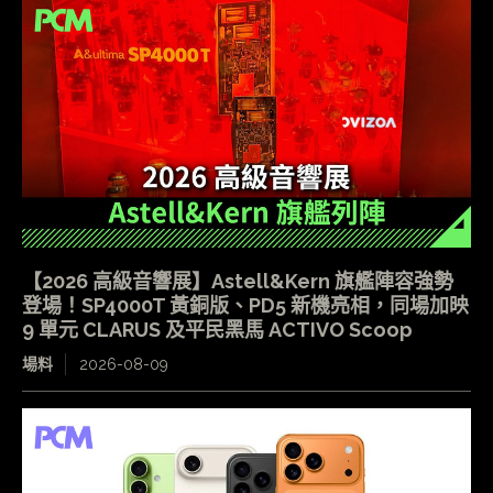
【2026 高級音響展】Astell&Kern 旗艦陣容強勢
登場！SP4000T 黃銅版、PD5 新機亮相，同場加映
9 單元 CLARUS 及平民黑馬 ACTIVO Scoop
場料
2026-08-09