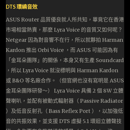
DTS 環繞音效
ASUS Router 品質優良就人所共知，畢竟它在香港
市場相當熱賣，那麼 Lyra Voice 的音質又如何呢？
Netgear 因為對音響不在行，所以就夥拍 Harman
Kardon 推出 Orbi Voice ，而 ASUS 可能因為有
「金耳朵團隊」的關係，本身又有生產 Soundcard
，所以 Lyra Voice 就沒標明與 Harman Kardon
或 B&O 等名廠合作。（但官網也沒有寫明是 ASUS
金耳朵團隊研發～） Lyra Voice 具備 2 個 8W 立體
聲喇叭，並配有被動式輻射器（ Passive Radiator
）及低音反射孔（ Bass Reflex Port ），以加強低
音的共振效果，並支援 DTS 虛擬 5.1 環迴立體聲技