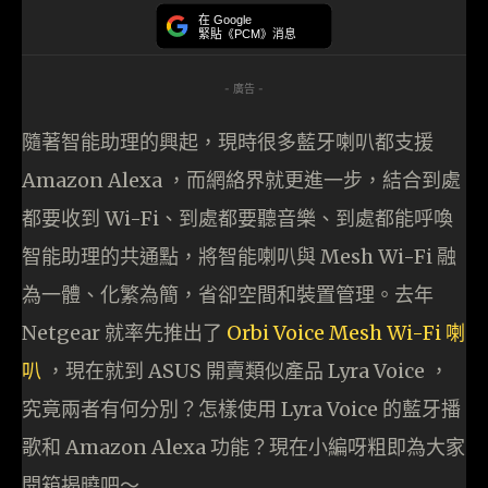
在 Google
緊貼《PCM》消息
- 廣告 -
隨著智能助理的興起，現時很多藍牙喇叭都支援
Amazon Alexa ，而網絡界就更進一步，結合到處
都要收到 Wi-Fi、到處都要聽音樂、到處都能呼喚
智能助理的共通點，將智能喇叭與 Mesh Wi-Fi 融
為一體、化繁為簡，省卻空間和裝置管理。去年
Netgear 就率先推出了
Orbi Voice Mesh Wi-Fi 喇
叭
，現在就到 ASUS 開賣類似產品 Lyra Voice ，
究竟兩者有何分別？怎樣使用 Lyra Voice 的藍牙播
歌和 Amazon Alexa 功能？現在小編呀粗即為大家
開箱揭曉吧～