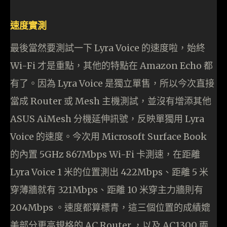
速度實測
最後當然要測試一下 Lyra Voice 的速度啦，始終
Wi-Fi 才是重點，其他的特點在 Amazon Echo 都
有了。因為 Lyra Voice 是獨立單售，所以今次直接
當成 Router 或 Mesh 主機測試，並沒有增添其他
ASUS AiMesh 分機延伸訊號，反映單獨用 Lyra
Voice 的速度。今次用 Microsoft Surface Book
的內置 5GHz 867Mbps Wi-Fi 卡測速，在距離
Lyra Voice 1 米的位置測出 422Mbps、距離 5 米
穿薄牆就有 321Mbps、距離 10 米穿主力牆則有
204Mbps 。速度都算標青，這三個位置的成績媲
美部分更高規格的 AC Router ，以及 AC1300 兩