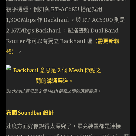
視乎機種，例如與 RT-AC68U 搭配就用
1,300Mbps 作 Backhaul ，與 RT-AC5300 則是
2,167Mbps Backhaul ，配搭雙頻 Dual Band
Router 都可以有獨立 Backhaul 喔
（需更新韌
體）
。
Backhaul 意思是 2 個 Mesh 節點之間的溝通渠道。
布面 Soundbar 設計
速度方面好像說得太深究了，畢竟裝置都是連接