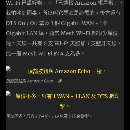
Wi-Fi 已設好啦」、「已連接 Amazon 帳戶啦」，
我怕吵到同事，所以叫它閉嘴是必需的。後方還有
DTS On / Off 掣及 1 個 Gigabit WAN + 1 個
Gigabit LAN 埠，通常 Mesh Wi-Fi 都很少埠位
啦。天線一共有 6 支 Wi-Fi 天線加 1 支藍牙天線，
比一般 Mesh Wi-Fi 的 4 支為多。
頂部按鈕與 Amazon Echo 一樣
埠位不多，只有 1 WAN + 1 LAN 及 DTS 啟動掣。