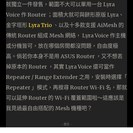
就獨立一件發售，範圍不大可以單用一台 Lyra
Voice 作 Router ；面積大就可與餅形原版 Lyra、
金字塔形
Lyra Trio
、以及十多款支援 AiMesh 的
傳統 Router 組成 Mesh 網絡， Lyra Voice 作主機
或分機皆可，放在哪個房間都沒問題，自由度極
高。倘若你本身不是用 ASUS Router ，又不想丟
掉原本的 Router ，其實 Lyra Voice 還可當作
Repeater / Range Extender 之用，安裝時選擇「
Repeater 」模式，再搜尋 Router Wi-Fi 名，那就
可以延伸 Router 的 Wi-Fi 覆蓋範圍啦～這應該是
我見過最自由搭配的 Mesh 機種吧？
- 廣告 -