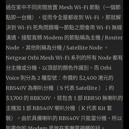
過在家中不同房間放置 Mesh Wi-Fi 節點（一個節
點即一台機），從而令全屋都收到 Wi-Fi ，那就解
決到 Wi-Fi 死角問題囉～節點之間會用 Wi-Fi 無線
溝通，接駁寬頻 Modem 的節點稱為主機 / Router
Node ，其他則稱為分機 / Satellite Node 。
Netgear Orbi Mesh Wi-Fi 系列的所有 Node 都有
分主機或分機，以頂部的顏色作識別。而 Orbi
Voice 則分為 2 種型號：市價約 $2,400 港元的
RBS40V 為喇叭分機（ S 代表 Satellite ）；約
$3,700 的 RBK50V ，就包含 1 部 RBR50 無喇叭的
主機加 1 部 RBS40V 喇叭分機（ K 代表 Kit 套
裝）。由於具備喇叭的 RBS40V 只能當分機，所以
如果你的 Modem 是放在客廳電視櫃的話，