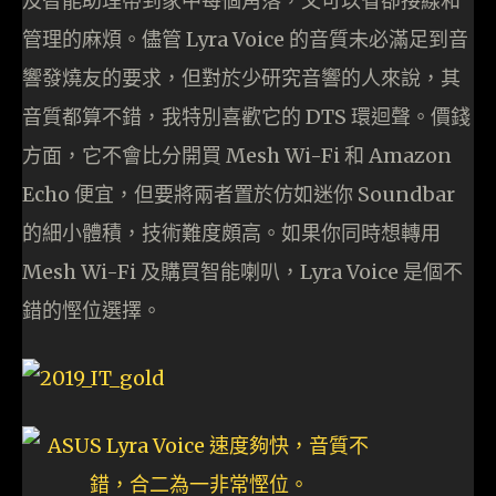
及智能助理帶到家中每個角落，又可以省卻接線和
管理的麻煩。儘管 Lyra Voice 的音質未必滿足到音
響發燒友的要求，但對於少研究音響的人來說，其
音質都算不錯，我特別喜歡它的 DTS 環迴聲。價錢
方面，它不會比分開買 Mesh Wi-Fi 和 Amazon
Echo 便宜，但要將兩者置於仿如迷你 Soundbar
的細小體積，技術難度頗高。如果你同時想轉用
Mesh Wi-Fi 及購買智能喇叭，Lyra Voice 是個不
錯的慳位選擇。