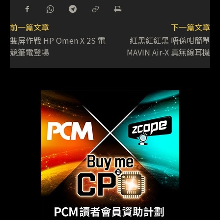
前一篇文章
下一篇文章
雙屏作戰 HP Omen X 2S 電
紅黑紅紅黑 唔係咁簡單
競筆電登場
MAVIN Air-X 真無線耳機