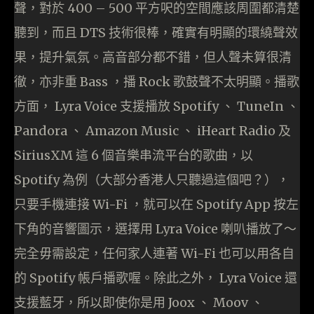
聲，對於 400 – 500 平方呎的空間應該周圍都清楚
聽到，而且 DTS 技術很棒，確實有明顯的環繞聲效
果，提升氣氛。高音部分都不錯，但人聲未算很清
徹，亦非重 Bass ，播 Rock 歌鼓聲不太明顯。播歌
方面， Lyra Voice 支援播放 Spotify 、 TuneIn 、
Pandora 、 Amazon Music 、 iHeart Radio 及
SiriusXM 這 6 個音樂串流平台的歌曲，以
Spotify 為例（大部分香港人只聽過這個吧？），
只要手機連接 Wi-Fi ，就可以在 Spotify App 按左
下角的音響圖示，選擇用 Lyra Voice 喇叭播放了～
完全毋需設定，任何家人連著 Wi-Fi 也可以用各自
的 Spotify 帳戶播歌喔。除此之外， Lyra Voice 還
支援藍牙，所以即使你是用 Joox 、 Moov 、