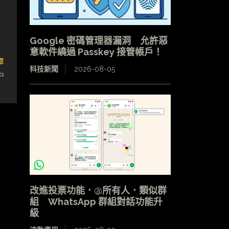
Google 密碼管理器漏洞 允許惡
意軟件繞過 Passkey 接管帳戶！
章
科技新聞
2026-08-05
中
改進投票功能．@所有人．類似群
組 WhatsApp 群組對話功能升
級