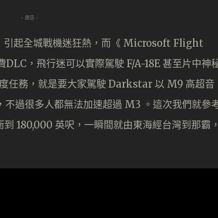
- 廣告 -
來，引起全城戰機迷狂熱，而《 Microsoft Flight
費DLC，飛行迷可以實際駕駛 F/A-18E 甚至片中神
高難度任務，就是要大家駕駛 Darkstar 以 M9 高超音
美國，不過很多人都無法加速超過 M3 。這次我們就參
到 180,000 英呎，一瞬間就由東海經台灣到那霸