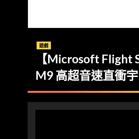
遊戲
【Microsoft Flight 
M9 高超音速直衝