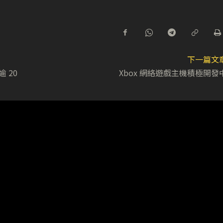
下一篇文
逾 20
Xbox 網絡遊戲主機積極開發