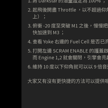
將 Darkstar 的油量設定為 100% ；
起飛後開盡 Throttle ，以不超過仰角
上）；
俯衝 -20 度至突破 M1 之後，
快加速到 M3 ；
查看 Yoke 右邊的 Fuel Cell
打開左邊 SCRAM ENABLE 的護蓋啟動
而 Engine 1,2 就會關閉，引擎
維持 10 度以下仰角就可以以 9 
大家又有沒有更快捷的方法可以提供