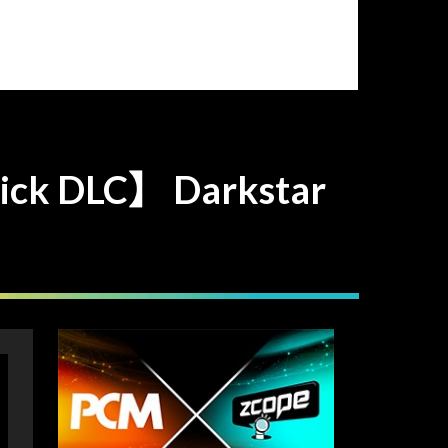
rick DLC】 Darkstar