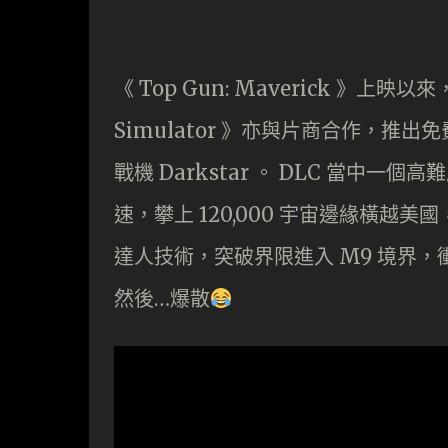
《 Top Gun: Maverick 》上映以
Simulator 》亦與片商合作，推出免
戰機 Darkstar 。 DLC 當中一個
速，攀上 120,000 宇宙邊緣橫越
達人技術，突破界限進入 M9 境界，衝
然後…爆散