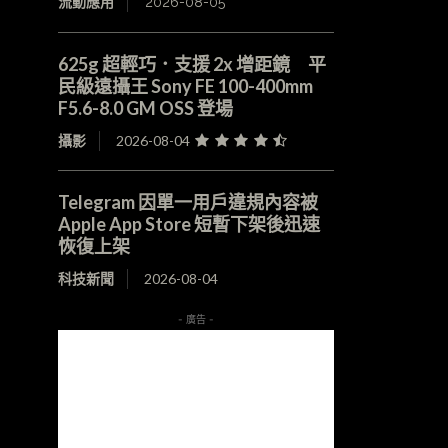
流動應用
2026-08-05
625g 超輕巧．支援 2x 增距鏡 平
民級遠攝王 Sony FE 100-400mm
F5.6-8.0 GM OSS 登場
攝影
2026-08-04
Telegram 因單一用戶違規內容被
Apple App Store 短暫下架後迅速
恢復上架
科技新聞
2026-08-04
- 廣告 -