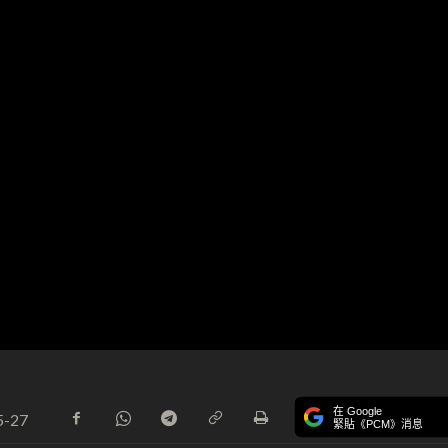
在 Google
5-27
緊貼《PCM》消息