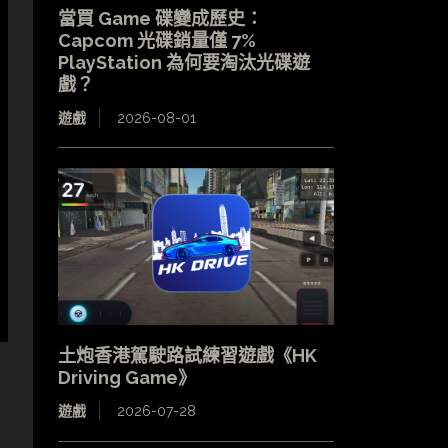
當買 Game 碟變成歷史：
Capcom 光碟銷量僅 7%
PlayStation 為何要淘汰光碟遊
戲？
遊戲
2026-08-01
土炮香港駕駛路試練習遊戲《HK
Driving Game》
遊戲
2026-07-28