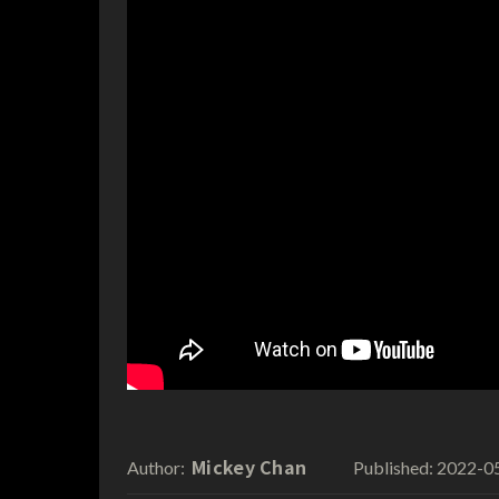
Mickey Chan
2022-0
Author:
Published: