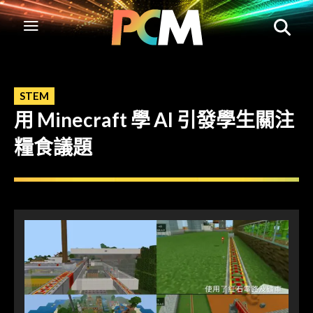
STEM
用 Minecraft 學 AI 引發學生關注
糧食議題