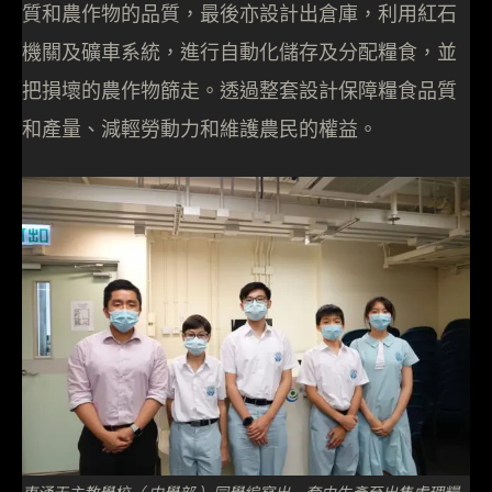
質和農作物的品質，最後亦設計出倉庫，利用紅石
機關及礦車系統，進行自動化儲存及分配糧食，並
把損壞的農作物篩走。透過整套設計保障糧食品質
和產量、減輕勞動力和維護農民的權益。
東涌天主教學校（ 中學部 ）同學編寫出一套由生產至出售處理糧