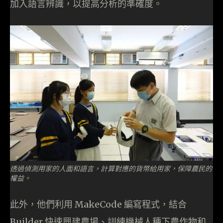
加入語言辨識，以提高分析的準確度。
透過偵測用家的人面和語言，計算對應的貨幣給用家，保障農民的
權益。
此外，他們利用 MakeCode 編寫程式，結合
Builder 快速興建農場、訓練機械人種下農作物和