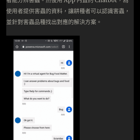
者能分辨害蟲。然後用 App 內置的 Chatbot，為
使用者提供害蟲的資料，讓耕種者可以認識害蟲，
並針對害蟲品種找出對應的解決方案。