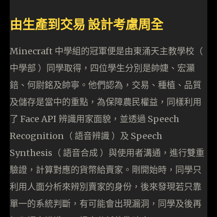
由生產到交易 設計考慮周全
Minecraft 中學組的冠軍便是由東涌天主教學校（
中學部 ）同學取得，四位學生分別是帥婕、宏灦
錇、何尉銘及帥寧。他們認為，交易、種植、品質
及儲存是當中的重點，為保障農民權益，同樣利用
了 Face API 辨識用家面貌，並透過 Speech
Recognition（ 語音辨識 ）及 Speech
Synthesis（ 語音合成 ）與使用者溝通，進行雙重
驗證，計算對應的貨幣給賣家。剛開始時，同學只
利用人面分析來辨別賣家的身份，後來發現若只靠
單一的系統判斷，有可能會出現漏洞，同學及後再