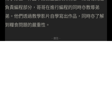
負責編程部分，哥哥在進行編程的同時亦教導弟
弟。他們透過教學影片自學寫出作品，同時亦了解
到糧食問題的嚴重性。
- 廣告 -