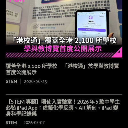
覆蓋全港 2,100 所學校 「港校通」於學與教博覽
首度公開展示
STEM
2026-06-25
【STEM 專題】唔使入實驗室！2026 年 5 款中學生
必裝 iPad App：虛擬化學反應、AR 解剖、iPad 變
身科學記錄儀
STEM
2026-05-07