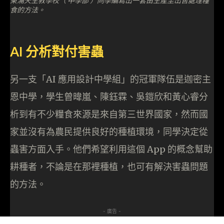
食的方法。
AI 分析對付害蟲
另一支「AI 應用設計中學組」的冠軍隊伍是迦密主
恩中學，學生曾暐嵐、陳鈺霖、吳鎧欣和黃心睿分
析到有不少糧食來源是來自第三世界國家，然而國
家並沒有為農民提供良好的種植環境，同學決定從
蟲害方面入手。他們希望利用這個 App 的概念幫助
耕種者，不論是在那裡種植，也可有解決害蟲問題
的方法。
- 廣告 -