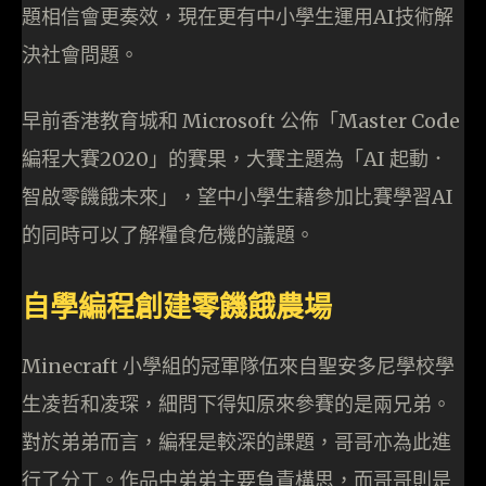
題相信會更奏效，現在更有中小學生運用AI技術解
決社會問題。
早前香港教育城和 Microsoft 公佈「Master Code
編程大賽2020」的賽果，大賽主題為「AI 起動．
智啟零饑餓未來」，望中小學生藉參加比賽學習AI
的同時可以了解糧食危機的議題。
自學編程創建零饑餓農場
Minecraft 小學組的冠軍隊伍來自聖安多尼學校學
生凌哲和凌琛，細問下得知原來參賽的是兩兄弟。
對於弟弟而言，編程是較深的課題，哥哥亦為此進
行了分工。作品中弟弟主要負責構思，而哥哥則是