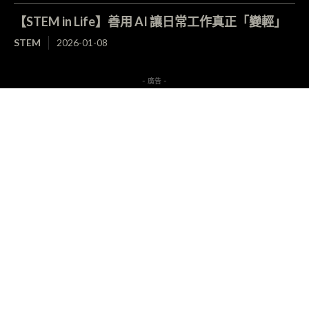
【STEM in Life】善用 AI 讓日常工作真正「變輕」
STEM
2026-01-08
- 廣告 -