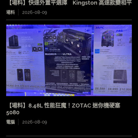
【場料】快速外置平選擇 Kingston 高速款變相平
場料
2026-08-09
【場料】8.48L 性能狂魔！ZOTAC 迷你機硬塞
5080
電腦
2026-08-09