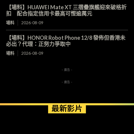
【場料】HUAWEI Mate XT 三摺疊旗艦迎來破格折
扣 配合指定信用卡最高可慳逾萬元
場料
2026-08-09
【場料】HONOR Robot Phone 12/8 發佈但香港未
必出？代理：正努力爭取中
場料
2026-08-09
- 廣告 -
- 廣告 -
最新影片