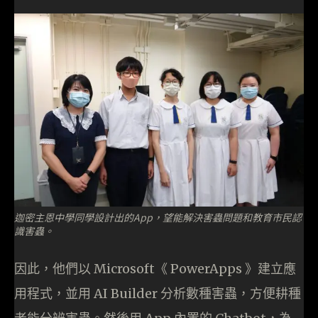
迦密主恩中學同學設計出的App，望能解決害蟲問題和教育市民認
識害蟲。
因此，他們以 Microsoft《 PowerApps 》建立應
用程式，並用 AI Builder 分析數種害蟲，方便耕種