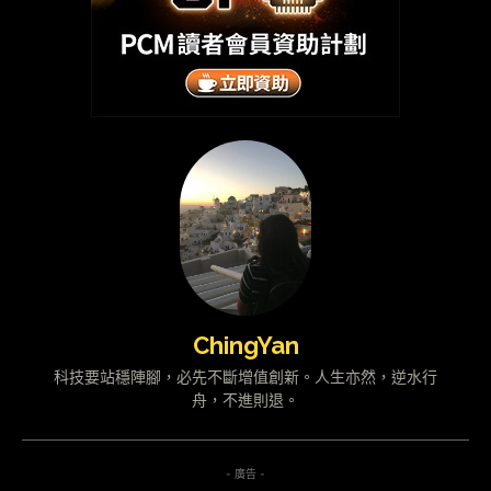
ChingYan
科技要站穩陣腳，必先不斷增值創新。人生亦然，逆水行
舟，不進則退。
- 廣告 -