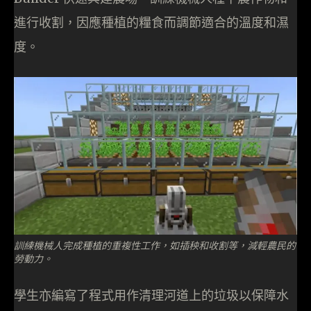
進行收割，因應種植的糧食而調節適合的溫度和濕
度。
訓練機械人完成種植的重複性工作，如插秧和收割等，減輕農民的
勞動力。
學生亦編寫了程式用作清理河道上的垃圾以保障水