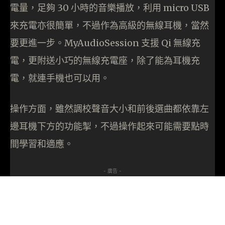
電量，足夠 30 小時的音樂播放，利用 micro USB
來充電亦很簡單，不過作為高級的無線耳機，當然
要更進一步。MyAudioSession 支援 Qi 無線充
電，更附送小巧的無線充電座，除了能為耳機充
電，就連手機也可以用。
操作方面，雖然調校聲音大小和前後選曲都依靠左
邊耳機下方的功能掣，不過操作起來可能需要點時
間學習和適應。
- 廣告 -