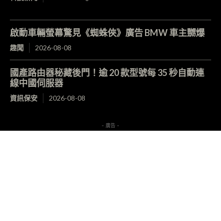
啟動車輛螢幕驚見《蜘蛛俠》廣告 BMW 車主嬲爆
趣聞
2026-08-08
國產路由器秘藏後門！逾 20 款型號每 35 秒自動連
線中國伺服器
資訊保安
2026-08-08
- 廣告 -