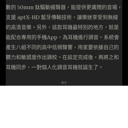
數的 50mm 鈦驅動揚聲器，能提供更廣闊的音場，
支援 aptX-HD 藍牙傳輸技術，讓樂迷享受到無線
的高清音樂。另外，這款耳機最特別的地方，就是
能配合專用的手機App，為耳機進行調音。系統會
產生八組不同的高中低頻聲響，用家要依據自己的
聽力和敏感度作出調校。在設定完成後，再將之和
耳機同步，一對個人化調音耳機就誕生了。
- 廣告 -