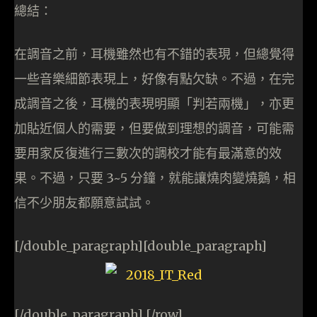
總結：
在調音之前，耳機雖然也有不錯的表現，但總覺得
一些音樂細節表現上，好像有點欠缺。不過，在完
成調音之後，耳機的表現明顯「判若兩機」，亦更
加貼近個人的需要，但要做到理想的調音，可能需
要用家反復進行三數次的調校才能有最滿意的效
果。不過，只要 3~5 分鐘，就能讓燒肉變燒鵝，相
信不少朋友都願意試試。
[/double_paragraph][double_paragraph]
[/double_paragraph] [/row]