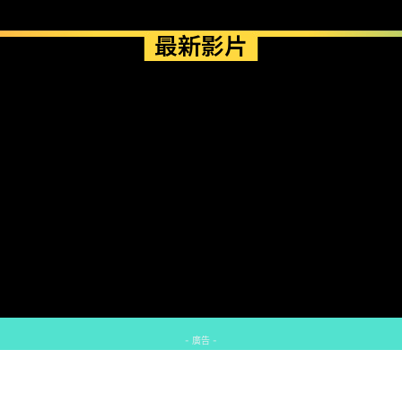
最新影片
- 廣告 -