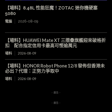
【場料】8.48L 性能狂魔！ZOTAC 迷你機硬塞
5080
電腦
2026-08-09
【場料】HUAWEI Mate XT 三摺疊旗艦迎來破格折
扣 配合指定信用卡最高可慳逾萬元
場料
2026-08-09
【場料】HONOR Robot Phone 12/8 發佈但香港未
必出？代理：正努力爭取中
場料
2026-08-09
- 廣告 -
- 廣告 -