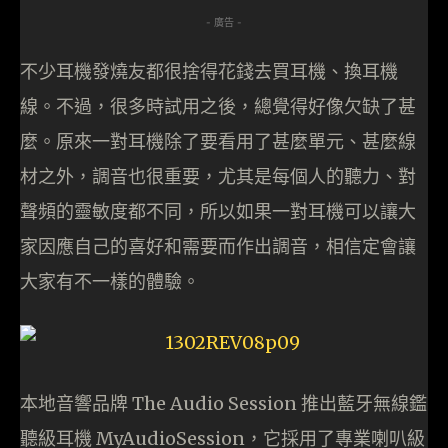
- 廣告 -
不少耳機發燒友都很捨得花錢去買耳機、換耳機
線。不過，很多時試用之後，總覺得好像欠缺了甚
麼。原來一對耳機除了要看用了甚麼單元、甚麼線
材之外，調音也很重要，尤其是每個人的聽力、對
聲頻的靈敏度都不同，所以如果一對耳機可以讓大
家因應自己的喜好和需要而作出調音，相信定會讓
大家有不一樣的體驗。
本地音響品牌 The Audio Session 推出藍牙無線鑑
聽級耳機 MyAudioSession，它採用了專業喇叭級