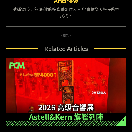
Andrew
號稱"周身刀無張利"的多媒體創作人。 很喜歡樂天熊仔的怪
叔叔。
- 廣告 -
Related Articles