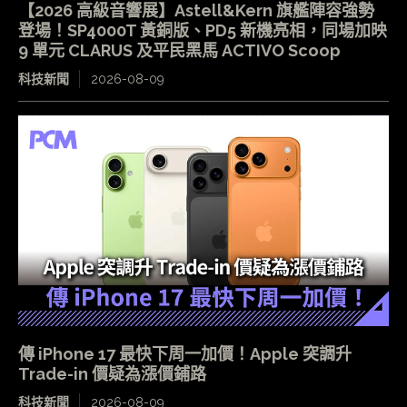
【2026 高級音響展】Astell&Kern 旗艦陣容強勢
登場！SP4000T 黃銅版、PD5 新機亮相，同場加映
9 單元 CLARUS 及平民黑馬 ACTIVO Scoop
科技新聞
2026-08-09
傳 iPhone 17 最快下周一加價！Apple 突調升
Trade-in 價疑為漲價鋪路
科技新聞
2026-08-09