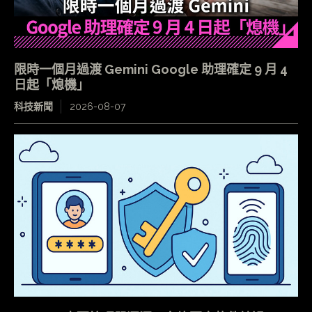
限時一個月過渡 Gemini Google 助理確定 9 月 4
日起「熄機」
科技新聞
2026-08-07