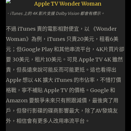
．iTunes 上的 4K 影片支援 Dolby Vision 都會有標示。
不過 iTunes 賣的電影相對便宜，以 《Wonder
Woman》為例，iTunes 只賣20美元，租看6美
元；但Google Play 和其他串流平台，4K片買片卻
要 30美元，租片10美元。可見 Apple TV 4K 雖然
貴，但長遠來說可能反而可能更抵。這也看得出
Apple 想以 4K 擴大 iTunes 的市佔率，不惜打價
格戰，寧不補貼 Apple TV 的價格。Google 和
Amazon 要競爭未來只有照跟減價，最後爽了用
戶，但發行影碟的碟商影響最大，除了AV發燒友
外，相信會有更多人改用串流平台。