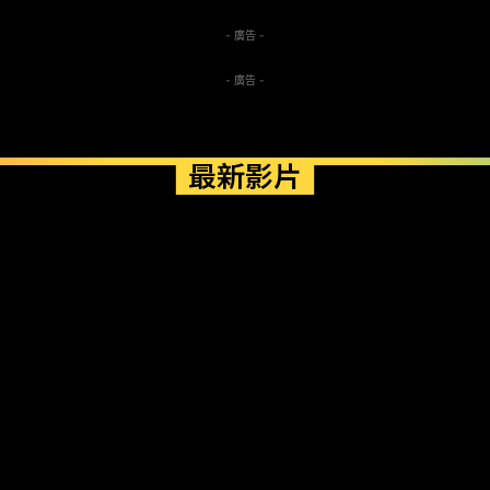
- 廣告 -
- 廣告 -
最新影片