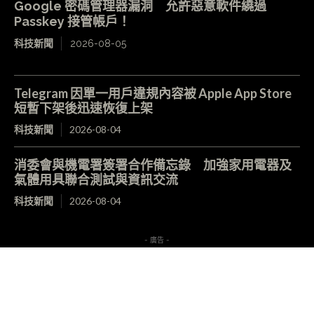
Google 密碼管理器漏洞 允許惡意軟件繞過
Passkey 接管帳戶！
科技新聞
2026-08-05
Telegram 因單一用戶違規內容被 Apple App Store
短暫下架後迅速恢復上架
科技新聞
2026-08-04
消委會與機電署簽署合作備忘錄 加強家用電器及
氣體用具聯合測試與資訊交流
科技新聞
2026-08-04
- 廣告 -