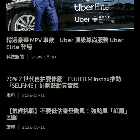
精選豪華 MPV 車款 Uber 頂級尊尚服務 Uber
Elite 登場
科技新聞
2026-08-10
70%Ｚ世代自拍要修圖 FUJIFILM instax推動
「SELF:ME」計劃鼓勵真實感
場料
2026-08-10
【氣候挑戰】不要低估東登颱風：強颱風「紅霞」
回顧
環境
2026-08-10