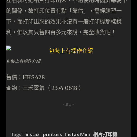
左右就可把相片打印出來，不過使用時因屏幕朝下
的關係，故打印位置有點「靠估」，需經練習一
下，而打印出來的效果亦沒有一般打印機那樣銳
利，惟以其只售四百多元來說，完全收貨吧！
包裝上有操作介紹
售價：HK$428
查詢：三禾電氣（ 2374 0618 ）
- 廣告 -
Tags:
instax
printoss
Instax Mini
相片打印機