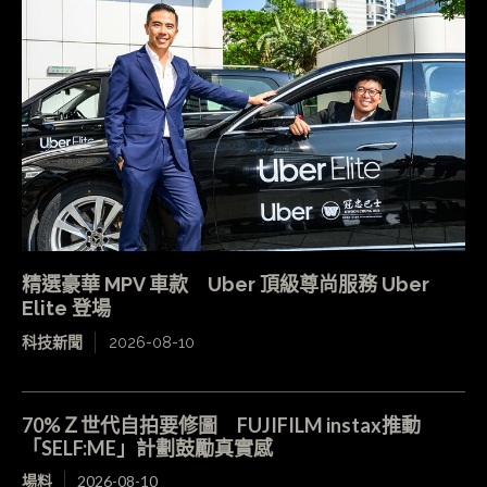
精選豪華 MPV 車款 Uber 頂級尊尚服務 Uber
Elite 登場
科技新聞
2026-08-10
70%Ｚ世代自拍要修圖 FUJIFILM instax推動
「SELF:ME」計劃鼓勵真實感
場料
2026-08-10