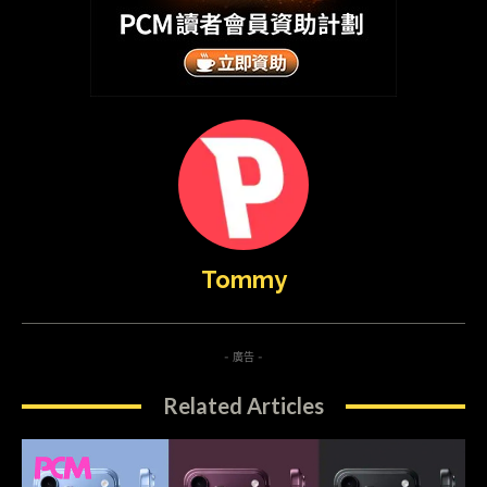
Tommy
- 廣告 -
Related Articles