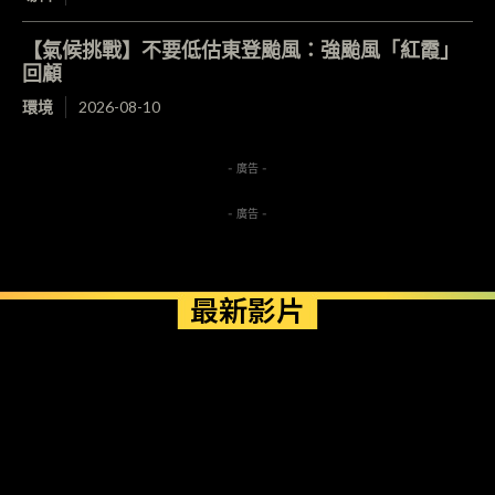
【氣候挑戰】不要低估東登颱風：強颱風「紅霞」
回顧
環境
2026-08-10
- 廣告 -
- 廣告 -
最新影片