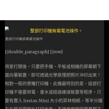
整部打印機毋需電池操作
[/double_paragraph] [/row]
用家打開後，只要把手機、平板或相機的屏幕朝下
面向著裝置，即可透過光學原理把照片沖印出來！
相對一般的便攜打印機，此機最特別的是，這部打
印機不需要用電、墨水或經過連接裝置等程序，只
要有置入 Instax Mini 大小的菲林相紙，等半分鐘