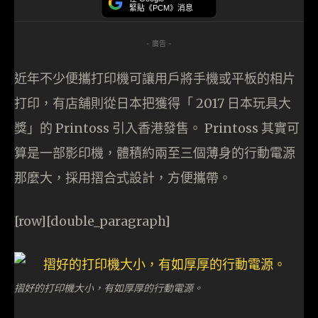
緊貼《PCM》消息
- 廣告 -
近年不少便攜打印機可讓用戶將手機或平板的相片
打印，有店舖則從日本把獲得「 2017 日本玩具大
獎」的 Printoss 引入香港發售。 Printoss 其實可
算是一部影印機，體積約兩至三個薄身的行動電源
那麼大，採用摺合式設計，方便攜帶。
[row][double_paragraph]
摺好的打印機大小，有如厚厚的行動電源。