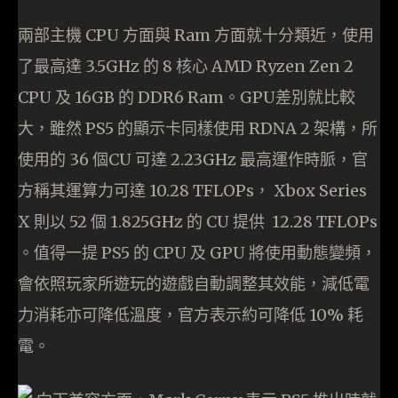
兩部主機 CPU 方面與 Ram 方面就十分類近，使用
了最高達 3.5GHz 的 8 核心 AMD Ryzen Zen 2
CPU 及 16GB 的 DDR6 Ram。GPU差別就比較
大，雖然 PS5 的顯示卡同樣使用 RDNA 2 架構，所
使用的 36 個CU 可達 2.23GHz 最高運作時脈，官
方稱其運算力可達 10.28 TFLOPs， Xbox Series
X 則以 52 個 1.825GHz 的 CU 提供 12.28 TFLOPs
。值得一提 PS5 的 CPU 及 GPU 將使用動態變頻，
會依照玩家所遊玩的遊戲自動調整其效能，減低電
力消耗亦可降低溫度，官方表示約可降低 10% 耗
電。