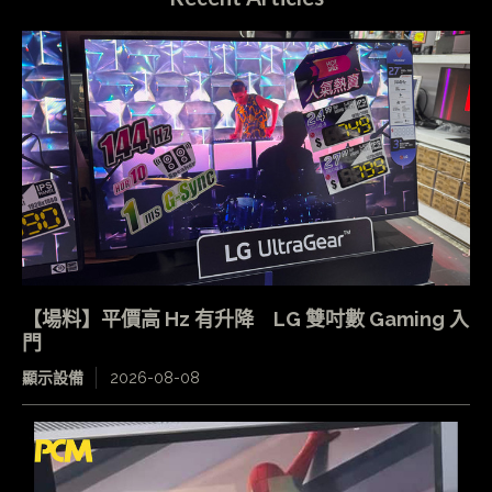
【場料】平價高 Hz 有升降 LG 雙吋數 Gaming 入
門
顯示設備
2026-08-08