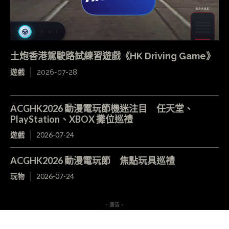
土炮香港駕駛路試練習遊戲《HK Driving Game》
遊戲
2026-07-28
ACGHK2026 動漫電玩節機迷注目 任天堂、
PlayStation、XBOX 攤位巡禮
遊戲
2026-07-24
ACGHK2026 動漫電玩節 焦點玩具巡禮
玩物
2026-07-24
- 廣告 -