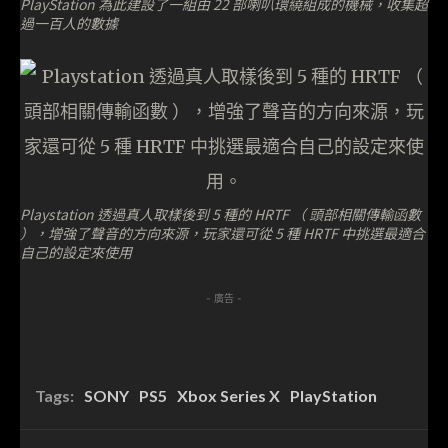
PlayStation 為此建設了一組由 22 部喇叭環繞組成的機械，收集超
過一百人的數據
Playstation 透過真人取樣後到 5 種的 HRTF （ 頭部相關傳輸函數
），增強了聲音的方向來源，玩家還可從 5 種 HRTF 中挑選最適合
自己的設定來使用
- 廣告 -
Tags:
SONY
PS5
Xbox Series X
PlayStation