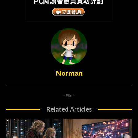
Norman
- 廣告 -
Related Articles