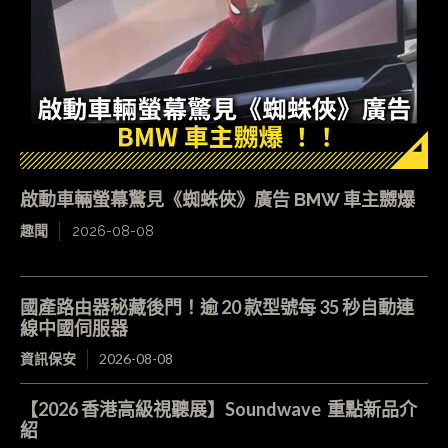
啟動車輛螢幕驚見《蜘蛛俠》廣告 BMW 車主嬲爆
趣聞
2026-08-08
國產路由器秘藏後門！逾 20 款型號每 35 秒自動連
線中國伺服器
資訊保安
2026-08-08
【2026 香港高級視聽展】Soundwave 重點新品介
紹