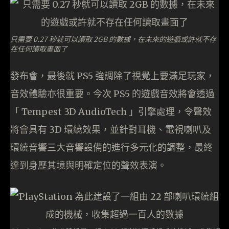
只需要 0.27 秒就可以讀取 2GB 的數據，在未來的遊戲或許就不存
在任何讀取畫面了
發布會，最後就 PS5 強調除了視覺上要滿足玩家，
音效體驗亦很重要。今次 PS5 的遊戲音效將會透過
「 Tempest 3D AudioTech 」引擎處理，令聲效
將會具有 3D 環繞效果，並針對耳機、電視喇叭及
環繞音響三大音響設備的進行多元化的調整，最終
達到身歷其境與明確定位的聲效表演。