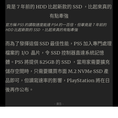
官方稱 PS5 的讀取速度能達 PS4 的一百倍，但畢竟是 7 年前的
HDD 比起新款的 SSD ，比起來真的有點牽強
而為了發揮這個 SSD 最佳性能，PS5 加入專門處理
檔案的 I/O 晶片，令 SSD 控制器直達系統記憶
體。PS5 將提供 825GB 的 SSD ，當用家需要擴充
儲存空間時，只需要購買市面 M.2 NVMe SSD 產
品即可，但讀寫速率的影響，PlayStation 將在日
後再作公布。
- 廣告 -