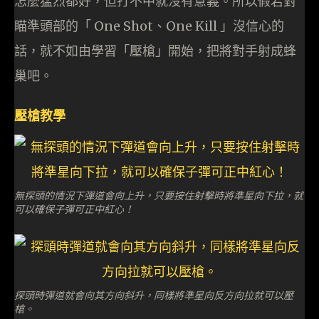
怎麼猛烈都好，但打不中就沒有意義。所以假若對
瞄準頭部的「 One Shot、One Kill 」沒信心的
話，就不如由學習「壓槍」開始，把將對手射成蜂
巢吧。
壓槍教學
無探頭的情況下彈道會向上升，只要按住射擊時將準星向下拉，就
可以確保子彈可正中紅心！
探頭時彈道就會向其方向斜升，同樣將準星向反方向拉就可以壓
槍。