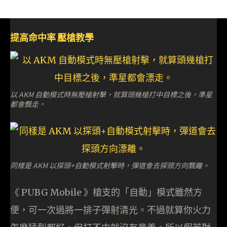
提高命中率 壓槍教學
以 AKM 自動模式時無壓槍射擊，就算頭幾槍打中目標之後，準星
都會飄走。
同樣是 AKM 以探頭+自動模式射擊時，彈道會去探頭方向飄離。
《 PUBG Mobile 》槍支的「自動」模式雖然方
便，可一次過將一排子彈射清光。不過就算你火力