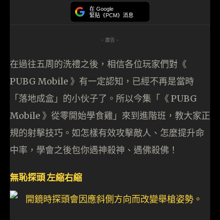
在 Google
緊貼《PCM》消息
- 廣告 -
在過往五周的洗禮之後，相信各位玩家們對《
PUBG Mobile 》有一定認知，已經不再是當時
「落地成盒」的小伙子了。所以今集「《 PUBG
Mobile 》從零開始學食雞」來到進階班，教大家正
規的射擊技巧。如怎樣有效攻擊敵人、怎麼提升命
中率，學會之後包你遇神殺神、遇佛殺佛！
無恥探頭 左縮右縮