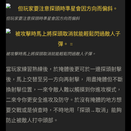
但玩家要注意探頭時準星會因方向而偏斜
被攻擊時馬上將探頭取消就能輕鬆閃過敵人子彈。
當玩家練習熟練後，於掩體後更可於一邊探頭射擊
後，馬上交替至另一方向再射擊， 用盡掩體但不斷
換射擊位置，一來令敵人難以觸摸到你進攻模式，
二來令你更安全進攻及防守。於沒有掩體的地方想
要交戰或是偵查時，不時地用「探頭→取消」能夠
防止被敵人打中頭部。