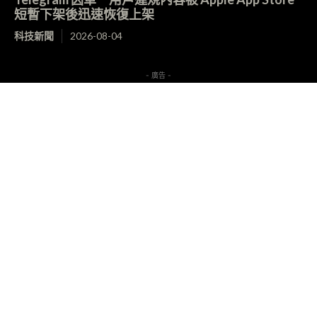
短暫下架後迅速恢復上架
科技新聞
2026-08-04
- 廣告 -