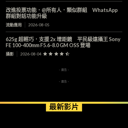
改進投票功能．@所有人．類似群組 WhatsApp
群組對話功能升級
流動應用
2026-08-05
625g 超輕巧．支援 2x 增距鏡 平民級遠攝王 Sony
FE 100-400mm F5.6-8.0 GM OSS 登場
攝影
2026-08-04
- 廣告 -
- 廣告 -
最新影片