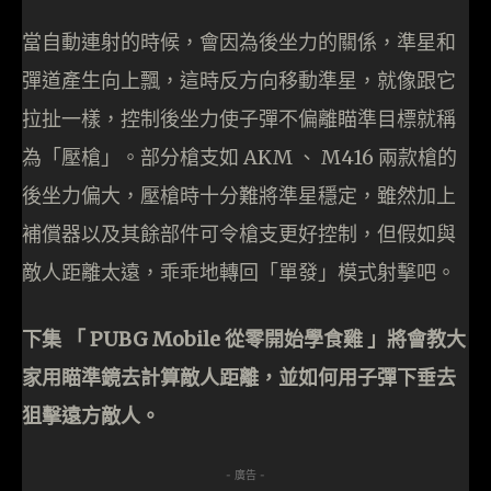
當自動連射的時候，會因為後坐力的關係，準星和
彈道產生向上飄，這時反方向移動準星，就像跟它
拉扯一樣，控制後坐力使子彈不偏離瞄準目標就稱
為「壓槍」。部分槍支如 AKM 、 M416 兩款槍的
後坐力偏大，壓槍時十分難將準星穩定，雖然加上
補償器以及其餘部件可令槍支更好控制，但假如與
敵人距離太遠，乖乖地轉回「單發」模式射擊吧。
下集 「 PUBG Mobile 從零開始學食雞 」將會教大
家用瞄準鏡去計算敵人距離，並如何用子彈下垂去
狙擊遠方敵人。
- 廣告 -