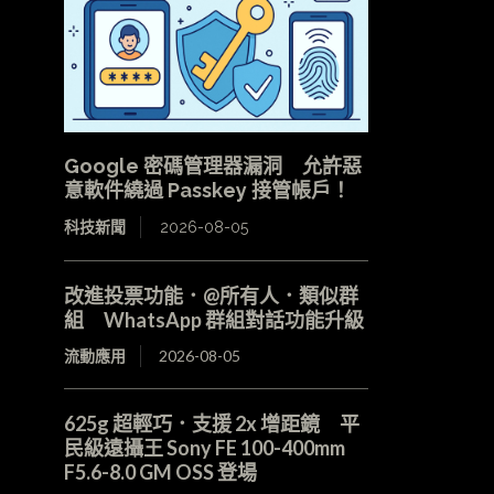
Google 密碼管理器漏洞 允許惡
意軟件繞過 Passkey 接管帳戶！
科技新聞
2026-08-05
改進投票功能．@所有人．類似群
組 WhatsApp 群組對話功能升級
流動應用
2026-08-05
625g 超輕巧．支援 2x 增距鏡 平
民級遠攝王 Sony FE 100-400mm
F5.6-8.0 GM OSS 登場