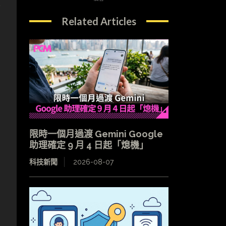
a
Related Articles
限時一個月過渡 Gemini Google
助理確定 9 月 4 日起「熄機」
科技新聞
2026-08-07