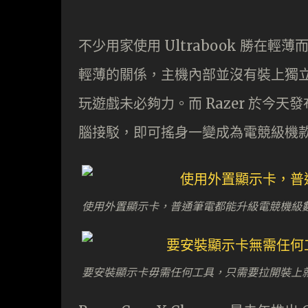
不少用家使用 Ultrabook 勝
輕薄的關係，主機內部並沒有裝上獨
玩遊戲未必夠力。而 Razer 於今天發布
腦接駁，即可搖身一變成為電競級機
使用外置顯示卡，普通筆電都能升級電競機級
要安裝顯示卡毋需任何工具，只需要拉開裝上