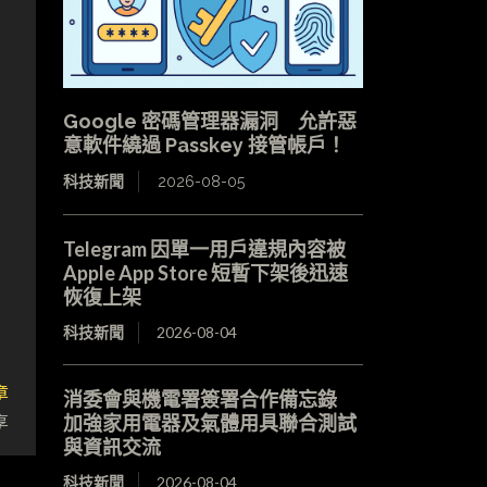
兼
Google 密碼管理器漏洞 允許惡
意軟件繞過 Passkey 接管帳戶！
科技新聞
2026-08-05
Telegram 因單一用戶違規內容被
Apple App Store 短暫下架後迅速
恢復上架
科技新聞
2026-08-04
章
消委會與機電署簽署合作備忘錄
享
加強家用電器及氣體用具聯合測試
與資訊交流
科技新聞
2026-08-04