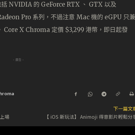
NVIDIA 的 GeForce RTX 、 GTX 以及
 Radeon Pro 系列，不過注意 Mac 機的 eGPU 只
 Core X Chroma 定價 $3,299 港幣，即日起發
- 廣告 -
Chroma
下一篇文
續上場
【 iOS 新玩法】 Animoji 得意影片輕鬆分