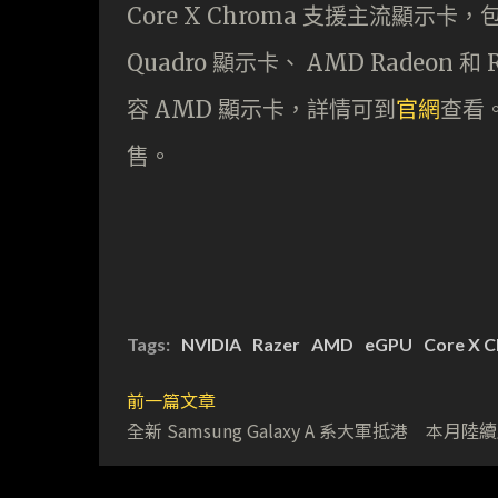
Core X Chroma 支援主流顯示卡，包括 
Quadro 顯示卡、 AMD Radeon 和
容 AMD 顯示卡，詳情可到
官網
查看。
售。
Tags:
NVIDIA
Razer
AMD
eGPU
Core X 
前一篇文章
全新 Samsung Galaxy A 系大軍抵港 本月陸