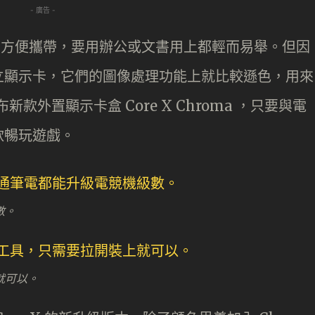
- 廣告 -
在輕薄而方便攜帶，要用辦公或文書用上都輕而易舉。但因
立顯示卡，它們的圖像處理功能上就比較遜色，用來
新款外置顯示卡盒 Core X Chroma ，只要與電
款暢玩遊戲。
數。
就可以。