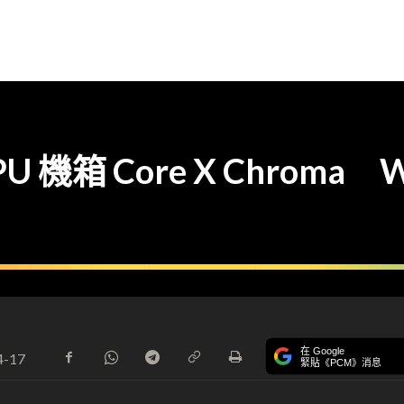
PU 機箱 Core X Chroma 
在 Google
4-17
緊貼《PCM》消息