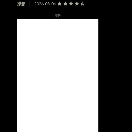
攝影
2026-08-04
- 廣告 -