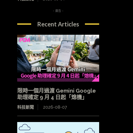
- 廣告 -
Recent Articles
限時一個月過渡 Gemini Google
助理確定 9 月 4 日起「熄機」
科技新聞
2026-08-07