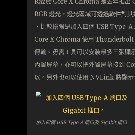
Razer Core X Chroma 是去年
RGB 燈光，燈光區域可透過軟件對其進
，比較搶眼是加入四個 USB Type-A
Core X Chroma 使用 Thund
傳輸。毋需工具可以安裝最多三張顯
內置屏幕，亦可以把外置屏幕接到 Cor
以。另外也可以使用 NVLink 將
加入四個 USB Type-A 端口及 Gigabit 插口