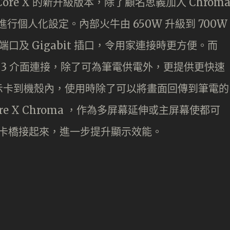
推出 Core X 的新升級版本，除了顧名思義加入 Chrom
行個人化設定。內部火牛由 650W 升級到 700W
 端口及 Gigabit 插口，令用家連接時更方便。而
erbolt 3 介面連接，除了可為筆電供電外，更提供更快速
示卡到機殼內，使用時除了可以將畫面回傳到筆電的
e X Chroma ，作為多屏幕延伸或主屏幕使都可
顯示卡橋接起來，進一步提升顯示效能。