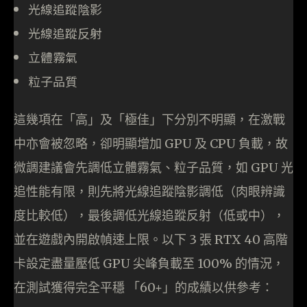
光線追蹤陰影
光線追蹤反射
立體霧氣
粒子品質
這幾項在「高」及「極佳」下分別不明顯，在激戰
中亦會被忽略，卻明顯增加 GPU 及 CPU 負載，故
微調建議會先調低立體霧氣、粒子品質，如 GPU 光
追性能有限，則先將光線追蹤陰影調低（肉眼辨識
度比較低），最後調低光線追蹤反射（低或中），
並在遊戲內開啟幀速上限。以下 3 張 RTX 40 高階
卡設定盡量壓低 GPU 尖峰負載至 100% 的情況，
在測試獲得完全平穩 「60+」的成績以供參考：