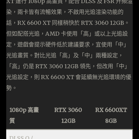
XT 運行 1080p 高畫質，配合 DLSS 及 FSR 升頻渲
染，兩卡皆有流暢效果，不啟用光追渲染功能的
話，RX 6600 XT 同樣稍快於 RTX 3060 12GB。
但如配搭光追，AMD 卡使用「高」或以上光追設
定，遊戲會提示硬件低於建議要求，宜使用「中」
光追畫質。對比光追「高」及「中」兩種設定，
「高」仍是 RTX 3060 12GB 領先，但改用「中」
光追設定，則 RX 6600 XT 會延續無光追環境的優
勢。
1080p 高畫
RTX 3060
RX 6600XT
質
12GB
8GB
DLSS Q /