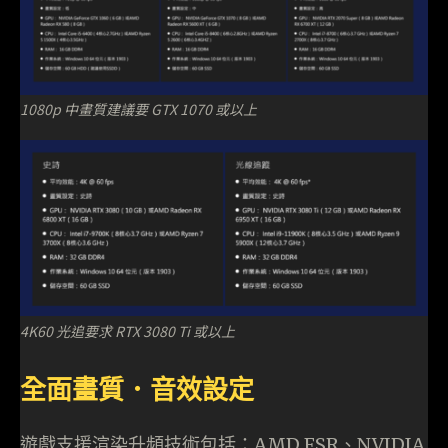
1080p 中畫質建議要 GTX 1070 或以上
4K60 光追要求 RTX 3080 Ti 或以上
全面畫質．音效設定
遊戲支援渲染升頻技術包括：AMD FSR、NVIDIA