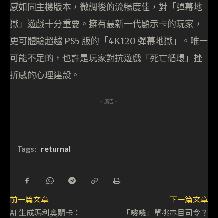
感如同主機版本，微調後的流暢度佳，對「彈幕地
獄」遊戲十分重要。擁有最新一代顯示卡的玩家，
更可體驗超越 PS5 版的「4K120 彈幕地獄」。唯一
可能不足的，也許是玩家對抗遊戲「死亡循環」挫
折感的心理建設。
- 廣告 -
Tags:
returnal
前一篇文章
下一篇文章
AI 生成瑪利奧關卡：
「嘰嘰」單挑赤目司令？