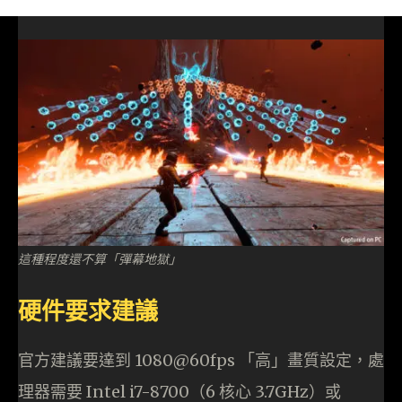
這種程度還不算「彈幕地獄」
硬件要求建議
官方建議要達到 1080@60fps 「高」畫質設定，處
理器需要 Intel i7-8700（6 核心 3.7GHz）或