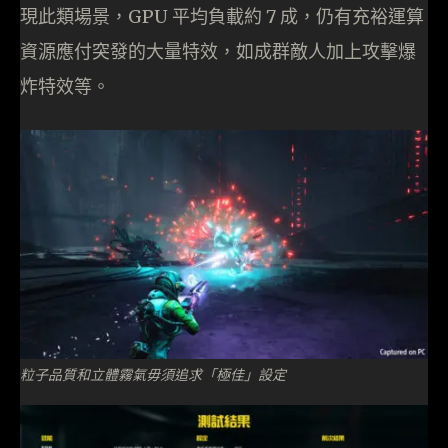
現此類場景，GPU 平均負載約 7 成，仍有充裕運算
資源應付突發的大量特效，如成群敵人加上攻擊爆
炸特效等。
粒子品質和立體霧氣毋須追求「極佳」設定