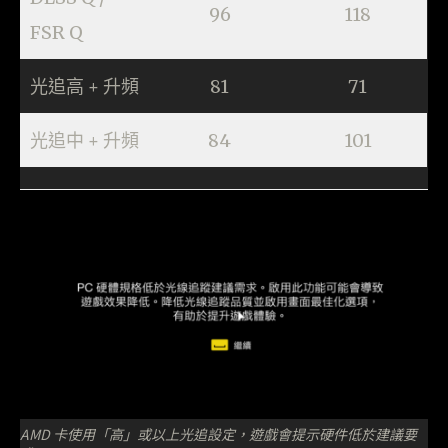
96
118
FSR Q
光追高 + 升頻
81
71
光追中 + 升頻
84
101
AMD 卡使用「高」或以上光追設定，遊戲會提示硬件低於建議要