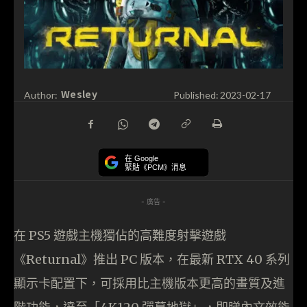
Wesley
Author:
Published:
2023-02-17
在 Google
緊貼《PCM》消息
- 廣告 -
在 PS5 遊戲主機獨佔的高難度射擊遊戲
《Returnal》推出 PC 版本，在最新 RTX 40 系列
顯示卡配置下，可採用比主機版本更高的畫質及進