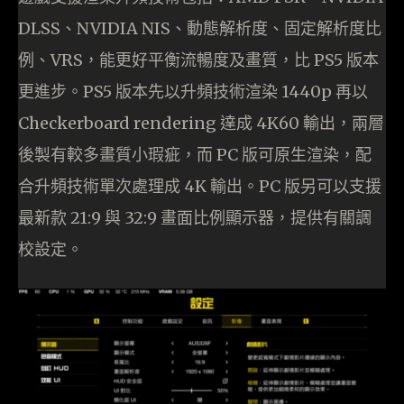
DLSS、NVIDIA NIS、動態解析度、固定解析度比
例、VRS，能更好平衡流暢度及畫質，比 PS5 版本
更進步。PS5 版本先以升頻技術渲染 1440p 再以
Checkerboard rendering 達成 4K60 輸出，兩層
後製有較多畫質小瑕疵，而 PC 版可原生渲染，配
合升頻技術單次處理成 4K 輸出。PC 版另可以支援
最新款 21:9 與 32:9 畫面比例顯示器，提供有關調
校設定。