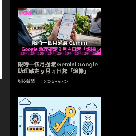
限時一個月過渡 Gemini Google
助理確定 9 月 4 日起「熄機」
科技新聞
2026-08-07