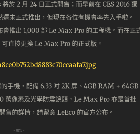
s 將於 2 月 24 日正式開售；而早前在 CES 2016 獨
o 雖然還未正式推出，但現在各位有機會率先入手啦。
布會推出 1,000 部 Le Max Pro 的工程機。而在正
接更換 Le Max Pro 的正式版。
器的手機，配備 6.33 吋 2K 屏、4GB RAM + 64GB
0 萬像素及光學防震鏡頭，Le Max Pro 亦是首批
有關開售的詳情，請留意 LeEco 的官方公布。
- 廣告 -