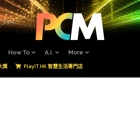
How To
A.I.
More
專大獎
PlayIT.HK 智慧生活專門店