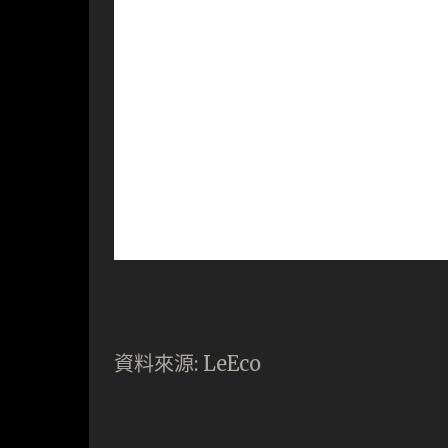
資料來源: LeEco