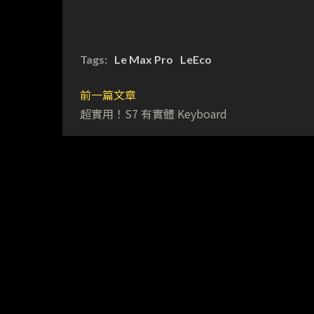
Tags:
Le Max Pro
LeEco
前一篇文章
超實用！S7 有實體 Keyboard