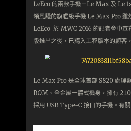
LeEco 的兩款手機－Le Max 及 Le 1
領風騷的旗艦級手機 Le Max Pr
LeEco 於 MWC 2016 的記者會中宣
版推出之後，已購入工程版本的顧客，可直
Le Max Pro 是全球首部 S820 處理
ROM、全金屬一體式機身，擁有 2,10
採用 USB Type-C 接口的手機。