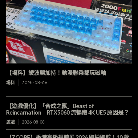
【場料】綾波麗加持！動漫聯乘都玩磁軸
場料
2026-08-08
【遊戲優化】「合成之獸」Beast of
Reincarnation RTX5060 流暢跑 4K UE5 原因是？
遊戲
2026-08-08
【ZCOPE】香港高級視聽展 2026 即拍即剪！10 款