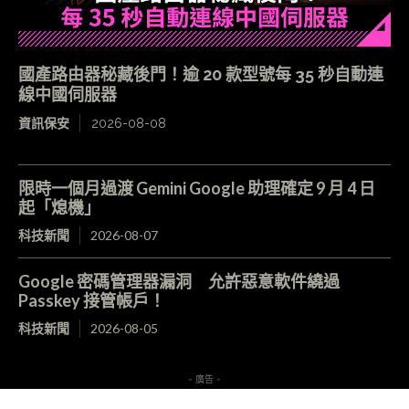
國產路由器秘藏後門！逾 20 款型號每 35 秒自動連
線中國伺服器
資訊保安
2026-08-08
限時一個月過渡 Gemini Google 助理確定 9 月 4 日
起「熄機」
科技新聞
2026-08-07
Google 密碼管理器漏洞 允許惡意軟件繞過
Passkey 接管帳戶！
科技新聞
2026-08-05
- 廣告 -