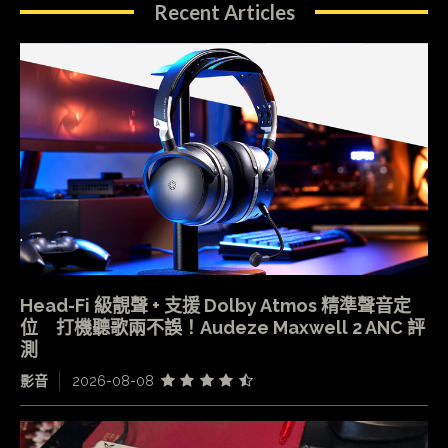
Recent Articles
Head-Fi 級靚聲 + 支援 Dolby Atmos 精準聲音定
位 打機聽歌兩不誤！Audeze Maxwell 2 ANC 評
測
影音
2026-08-08