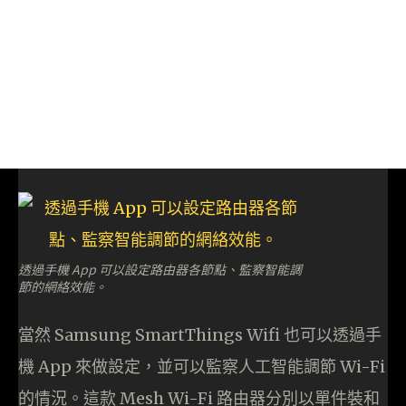
透過手機 App 可以設定路由器各節點、監察智能調
節的網絡效能。
當然 Samsung SmartThings Wifi 也可以透過手
機 App 來做設定，並可以監察人工智能調節 Wi-Fi
的情況。這款 Mesh Wi-Fi 路由器分別以單件裝和