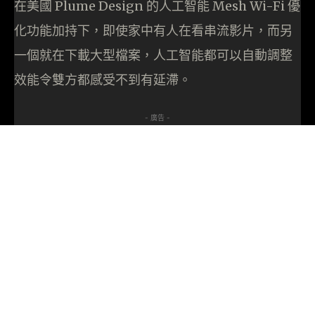
在美國 Plume Design 的人工智能 Mesh Wi-Fi 優
化功能加持下，即使家中有人在看串流影片，而另
一個就在下載大型檔案，人工智能都可以自動調整
效能令雙方都感受不到有延滯。
- 廣告 -