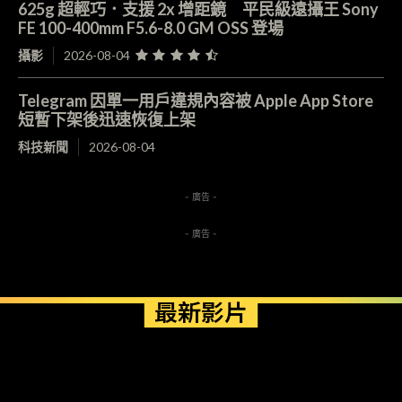
625g 超輕巧．支援 2x 增距鏡 平民級遠攝王 Sony
FE 100-400mm F5.6-8.0 GM OSS 登場
攝影
2026-08-04
Telegram 因單一用戶違規內容被 Apple App Store
短暫下架後迅速恢復上架
科技新聞
2026-08-04
- 廣告 -
- 廣告 -
最新影片