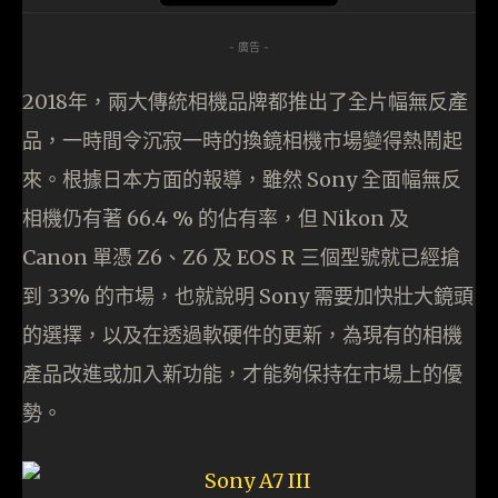
- 廣告 -
2018年，兩大傳統相機品牌都推出了全片幅無反產
品，一時間令沉寂一時的換鏡相機市場變得熱鬧起
來。根據日本方面的報導，雖然 Sony 全面幅無反
相機仍有著 66.4 % 的佔有率，但 Nikon 及
Canon 單憑 Z6、Z6 及 EOS R 三個型號就已經搶
到 33% 的市場，也就說明 Sony 需要加快壯大鏡頭
的選擇，以及在透過軟硬件的更新，為現有的相機
產品改進或加入新功能，才能夠保持在市場上的優
勢。