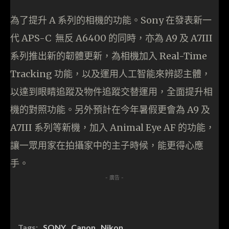
為了提升 A 系列的相機的功能。Sony 在發表新一
代 APS-C 無反 A6400 的同時，亦為 A9 及 A7III
系列推出新的韌體更新，為相機加入 Real-Time
Tracking 功能，以及運用人工智能來辨認主體，
以達到眼睛追蹤及物件追蹤交替運用，全面提升相
機的對照功能。另外預計在今年暑假更會為 A9 及
A7III 系列等新機，加入 Animal Eye AF 的功能，
讓一眾用家在拍攝家中的主子時候，能更得心應
手。
- 廣告 -
Tags:
SONY
Canon
Nikon