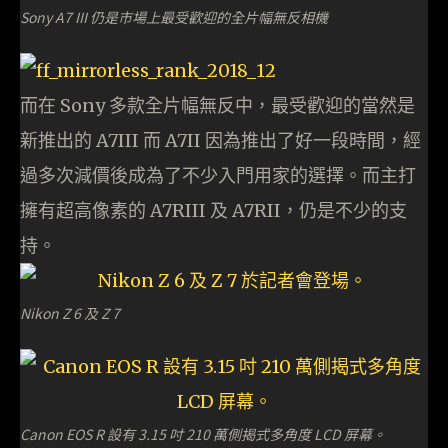
Sony A7 III 仍是市場上最受歡迎的全片幅無反相機
而在 Sony 多款全片幅無反中，最受歡迎的當然是
新推出的 A7III 而 A7II 因為推出了好一段時間，經
過多次減價後成為了不少入門用家的選擇。而主打
擁有超高像素的 A7RIII 及 A7RII，仍是不少的支
持。
Nikon Z 6 及 Z 7
Canon EOS R 設有 3.15 吋 210 萬側揭式多角度 LCD 屏幕。