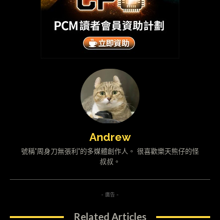
Andrew
號稱"周身刀無張利"的多媒體創作人。 很喜歡樂天熊仔的怪
叔叔。
- 廣告 -
Related Articles