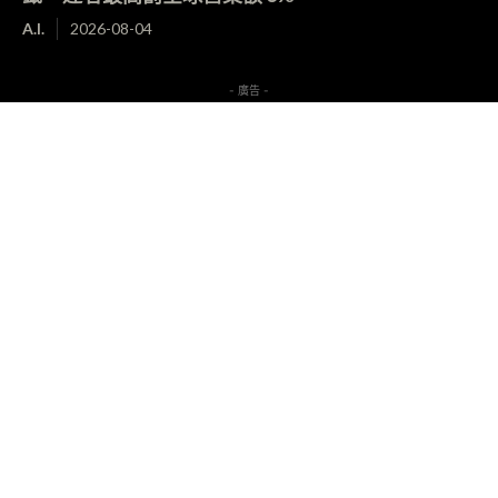
A.I.
2026-08-04
- 廣告 -