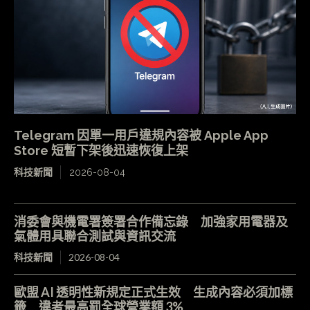
Telegram 因單一用戶違規內容被 Apple App
Store 短暫下架後迅速恢復上架
科技新聞
2026-08-04
消委會與機電署簽署合作備忘錄 加強家用電器及
氣體用具聯合測試與資訊交流
科技新聞
2026-08-04
歐盟 AI 透明性新規定正式生效 生成內容必須加標
籤 違者最高罰全球營業額 3%