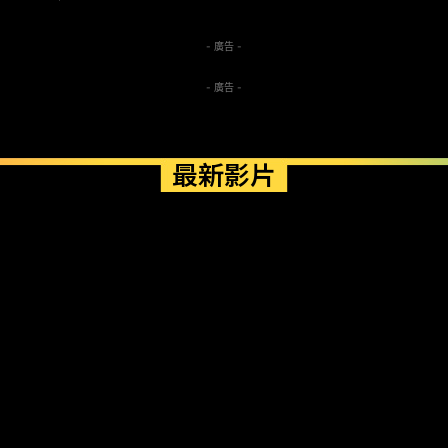
- 廣告 -
- 廣告 -
最新影片