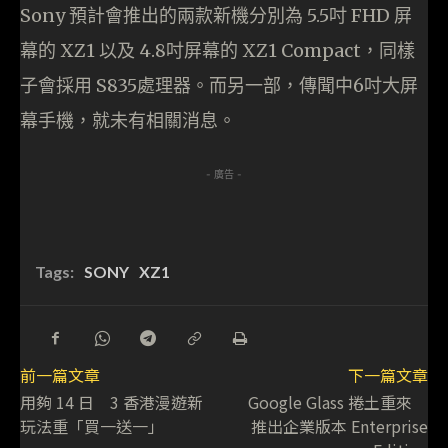
Sony 預計會推出的兩款新機分別為 5.5吋 FHD 屏
幕的 XZ1 以及 4.8吋屏幕的 XZ1 Compact，同樣
子會採用 S835處理器。而另一部，傳聞中6吋大屏
幕手機，就未有相關消息。
- 廣告 -
Tags:
SONY
XZ1
前一篇文章
下一篇文章
用夠 14 日 3 香港漫遊新
Google Glass 捲土重來
玩法重「買一送一」
推出企業版本 Enterprise