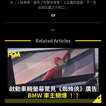
文； 4.踩單車，是為了吃更多美食！ 5.正義的話語，不一定
出自正義之人的口；
- 廣告 -
Related Articles