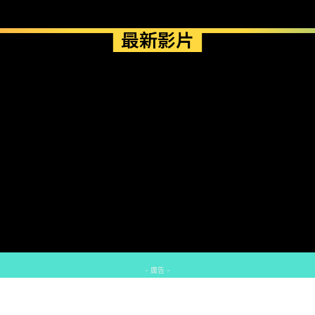
最新影片
- 廣告 -