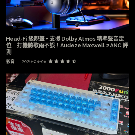
Head-Fi 級靚聲 + 支援 Dolby Atmos 精準聲音定
位 打機聽歌兩不誤！Audeze Maxwell 2 ANC 評
測
影音
2026-08-08