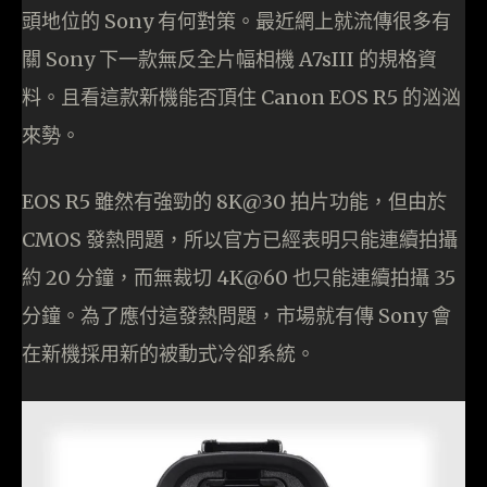
頭地位的 Sony 有何對策。最近網上就流傳很多有
關 Sony 下一款無反全片幅相機 A7sIII 的規格資
料。且看這款新機能否頂住 Canon EOS R5 的汹汹
來勢。
EOS R5 雖然有強勁的 8K@30 拍片功能，但由於
CMOS 發熱問題，所以官方已經表明只能連續拍攝
約 20 分鐘，而無裁切 4K@60 也只能連續拍攝 35
分鐘。為了應付這發熱問題，市場就有傳 Sony 會
在新機採用新的被動式冷卻系統。