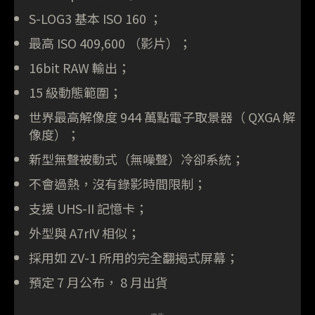
S-LOG3 基本 ISO 160 ；
最高 ISO 409,600 （影片）；
16bit RAW 輸出；
15 級動態範圍；
世界最高解像度 944 萬點電子取景器（ QXGA 解
像度）；
新型無聲被動式（無噪聲）冷卻系統；
不會過熱，沒有錄影時間限制；
支援 UHS-II 記憶卡；
外型與 A7rIV 相似；
採用如 ZV-1 所用的完全翻揭式屏幕；
預定 7 月公布， 8 月出貨