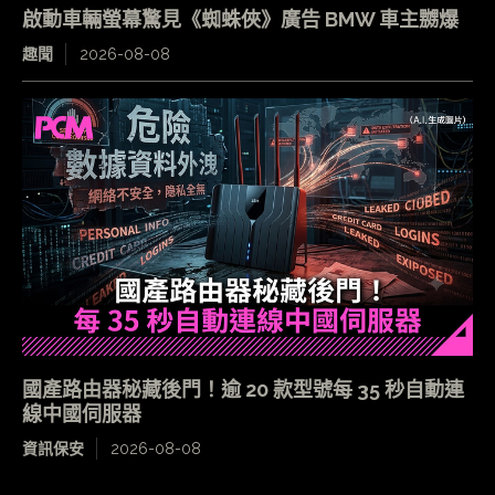
啟動車輛螢幕驚見《蜘蛛俠》廣告 BMW 車主嬲爆
趣聞
2026-08-08
國產路由器秘藏後門！逾 20 款型號每 35 秒自動連
線中國伺服器
資訊保安
2026-08-08