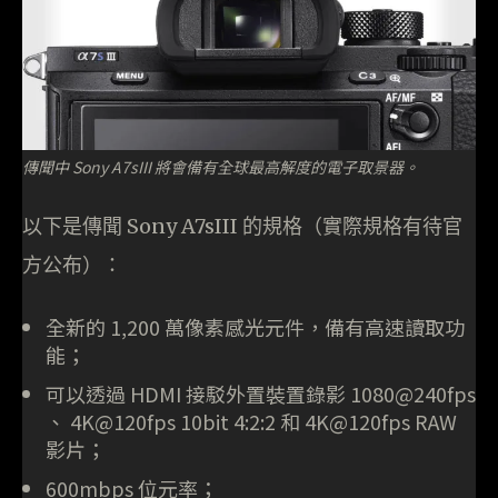
傳聞中 Sony A7sIII 將會備有全球最高解度的電子取景器。
以下是傳聞 Sony A7sIII 的規格（實際規格有待官
方公布）：
全新的 1,200 萬像素感光元件，備有高速讀取功
能；
可以透過 HDMI 接駁外置裝置錄影 1080@240fps
、 4K@120fps 10bit 4:2:2 和 4K@120fps RAW
影片；
600mbps 位元率；