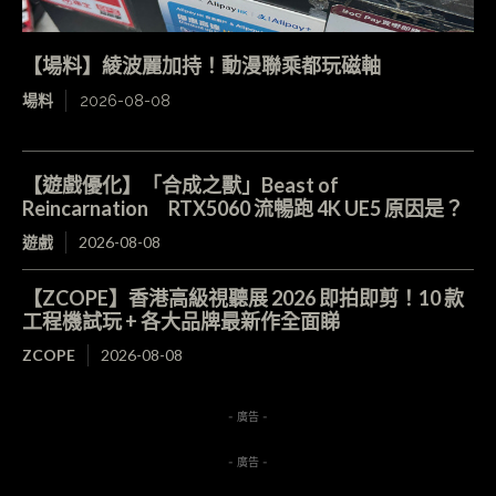
【場料】綾波麗加持！動漫聯乘都玩磁軸
場料
2026-08-08
【遊戲優化】「合成之獸」Beast of
Reincarnation RTX5060 流暢跑 4K UE5 原因是？
遊戲
2026-08-08
【ZCOPE】香港高級視聽展 2026 即拍即剪！10 款
工程機試玩 + 各大品牌最新作全面睇
ZCOPE
2026-08-08
- 廣告 -
- 廣告 -