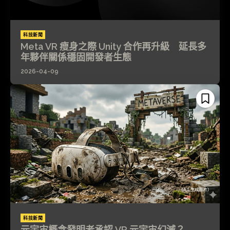
科技新聞
Meta VR 瘦身之際 Unity 合作再升級 延長多
年夥伴關係穩固開發者生態
2026-04-09
科技新聞
元宇宙概念發明者承認 VR 元宇宙幻滅？