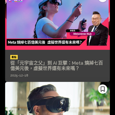
觀點
從「元宇宙之父」到 AI 巨擘：Meta 燒掉七百
億美元後，虛擬世界還有未來嗎？
2025-12-18