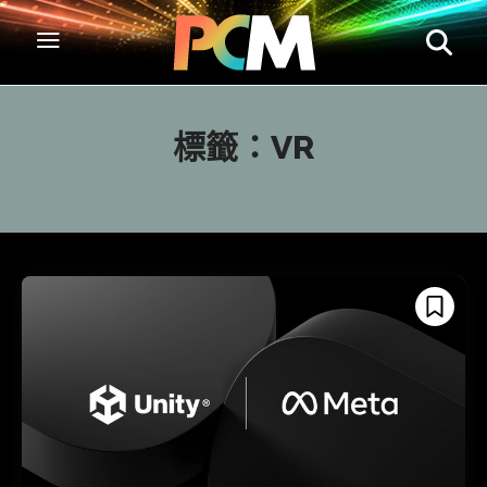
標籤：
VR