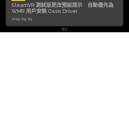
SteamVR 測試版更改預設提示 自動優先為
WMR 用戶安裝 Oasis Driver
2025-09-05
- 廣告 -