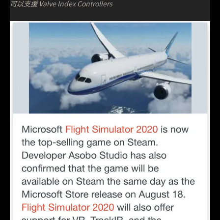
可以支援 Valve Index Controllers