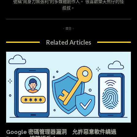
號稱"周身刀無張利"的多媒體創作人。 很喜歡樂天熊仔的怪
叔叔。
- 廣告 -
Related Articles
Google 密碼管理器漏洞 允許惡意軟件繞過