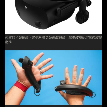
內置的 4 個鏡頭，其中新增 2 個追蹤鏡頭，能準確捕捉用家的肢體
動作