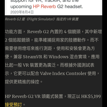
Reverb G2 是《Flight Simulator》指定的 VR 裝置
功能方面， Reverb G2 內置的 4 個鏡頭，其中新增
2 個追蹤鏡頭，能準確捕捉用家的肢體動作。而不
需要使用燈塔來進行測距，使用和安裝會更為方
便。兼容 SteamVR 和 Windows 混合實境，應用
比起一般 VR 裝置更為廣泛。而根據外國測試表
示，它更可以配合 Valve Index Controler 使用，
提供更精進的操控。
HP Reverb G2 VR 頭戴式裝置，現正以 HK$5,199
接受預訂
。