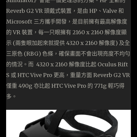
Simulator》會是一個更理想的方案。HP 全新的
Reverb G2 VR 頭戴式裝置，是由 HP、Valve 和
Microsoft 三方攜手開發，是目前擁有最高解像度
的 VR 裝置，每一只眼擁有 2160 x 2160 解像度顯
示 (兩隻眼加起來就提供 4320 x 2160 解像度) 及全
三原色 (RBG) 色條，確保畫面不會出現亮度不均勻
的情況。而 4320 x 2160 解像度比起 Oculus Rift
S 或 HTC Vive Pro 更高，重量方面 Reverb G2 VR
僅重 490g 亦比起 HTC Vive Pro 的 771g 輕巧得
多。