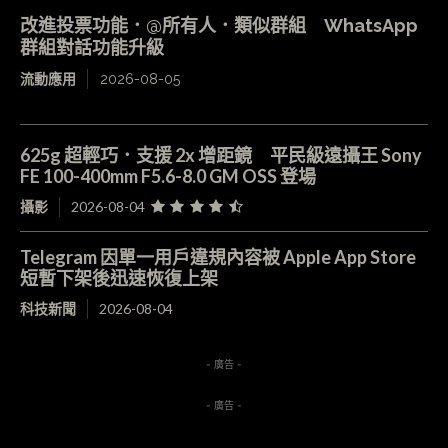
改進投票功能．@所有人．類似群組 WhatsApp
群組對話功能升級
流動應用
2026-08-05
625g 超輕巧．支援 2x 增距鏡 平民級遠攝王 Sony
FE 100-400mm F5.6-8.0 GM OSS 登場
攝影
2026-08-04
Telegram 因單一用戶違規內容被 Apple App Store
短暫下架後迅速恢復上架
科技新聞
2026-08-04
- 廣告 -
- 廣告 -