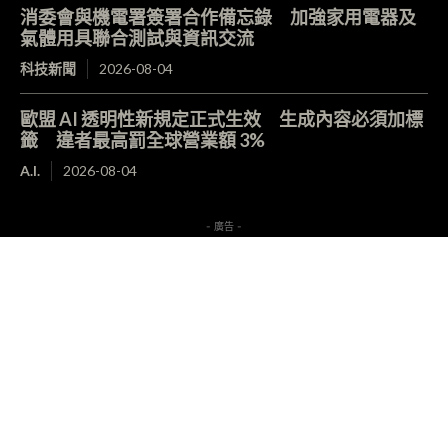
消委會與機電署簽署合作備忘錄 加強家用電器及
氣體用具聯合測試與資訊交流
科技新聞
2026-08-04
歐盟 AI 透明性新規定正式生效 生成內容必須加標
籤 違者最高罰全球營業額 3%
A.I.
2026-08-04
- 廣告 -