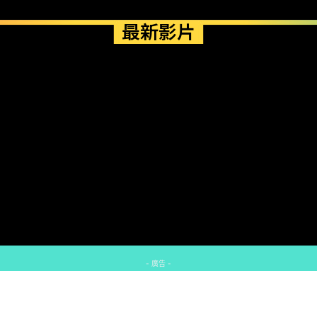
最新影片
- 廣告 -