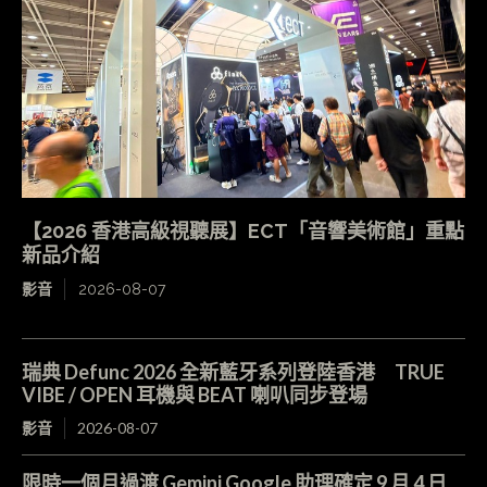
【2026 香港高級視聽展】ECT「音響美術館」重點
新品介紹
影音
2026-08-07
瑞典 Defunc 2026 全新藍牙系列登陸香港 TRUE
VIBE / OPEN 耳機與 BEAT 喇叭同步登場
影音
2026-08-07
限時一個月過渡 Gemini Google 助理確定 9 月 4 日