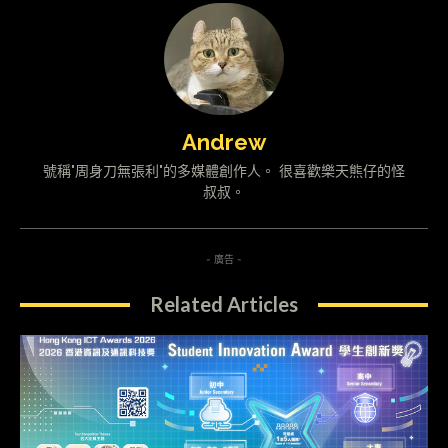
Andrew
號稱"周身刀無張利"的多媒體創作人。 很喜歡樂天熊仔的怪
叔叔。
- 廣告 -
Related Articles