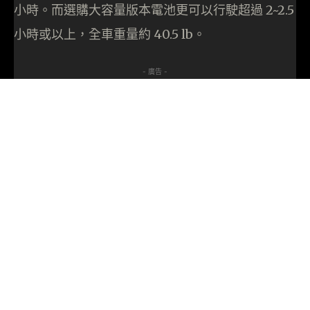
小時。而選購大容量版本電池更可以行駛超過 2~2.5
小時或以上，全車重量約 40.5 lb。
- 廣告 -