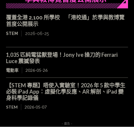
覆蓋全港 2,100 所學校 「港校通」於學與教博覽
首度公開展示
STEM
2026-06-25
1,035 匹純電猛獸登場！Jony Ive 操刀的 Ferrari
Luce 震撼發表
電動車
2026-05-26
【STEM 專題】唔使入實驗室！2026 年 5 款中學生
必裝 iPad App：虛擬化學反應、AR 解剖、iPad 變
身科學記錄儀
STEM
2026-05-07
- 廣告 -