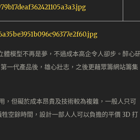
製立體模型不再是夢，不過成本高企令人卻步。醉心
推出第一代產品後，雄心壯志，之後更藉眾籌網站籌集
。
使用，但礙於成本昂貴及技術較為複雜，一般人只可
牲空餘時間，設計一部人人可以負擔的平價 3D 打