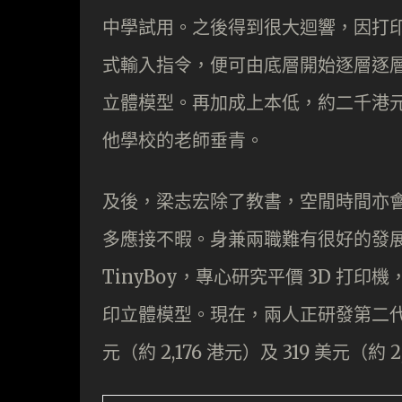
中學試用。之後得到很大迴響，因打
式輸入指令，便可由底層開始逐層逐
立體模型。再加成上本低，約二千港
他學校的老師垂青。
及後，梁志宏除了教書，空閒時間亦
多應接不暇。身兼兩職難有很好的發展，
TinyBoy，專心研究平價 3D 
印立體模型。現在，兩人正研發第二代
元（約 2,176 港元）及 319 美元（約 