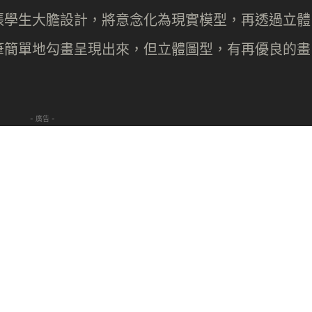
張學生大膽設計，將意念化為現實模型，再透過立體
筆簡單地勾畫呈現出來，但立體圖型，有再優良的畫
- 廣告 -