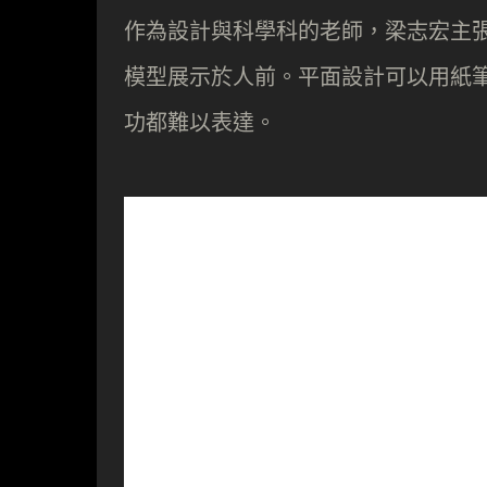
作為設計與科學科的老師，梁志宏主
模型展示於人前。平面設計可以用紙
功都難以表達。