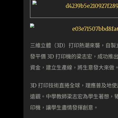
三維立體（3D）打印熱潮來襲，自
發平價 3D 打印機的梁志宏，成功
資金，建立生產線，將生意發大來做
3D 打印技術直捲全球，理應普及地
遠觀。中學教師梁志宏為學生著想，犧
印機，讓學生盡情發揮創意。