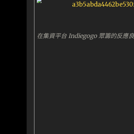
在集資平台 Indiegogo 眾籌的