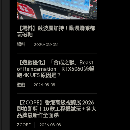
【場料】綾波麗加持！動漫聯乘都
玩磁軸
場料
2026-08-08
【遊戲優化】「合成之獸」Beast
of Reincarnation RTX5060 流暢
跑 4K UE5 原因是？
遊戲
2026-08-08
【ZCOPE】香港高級視聽展 2026
即拍即剪！10 款工程機試玩 + 各大
品牌最新作全面睇
ZCOPE
2026-08-08