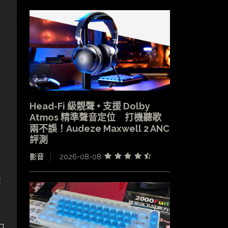
Head-Fi 級靚聲 + 支援 Dolby
Atmos 精準聲音定位 打機聽歌
兩不誤！Audeze Maxwell 2 ANC
評測
影音
2026-08-08
美