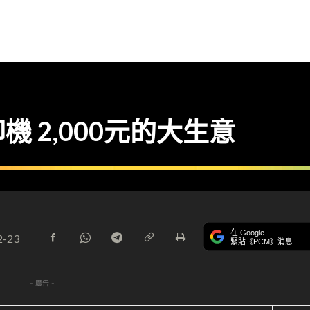
印機 2,000元的大生意
在 Google
2-23
緊貼《PCM》消息
- 廣告 -