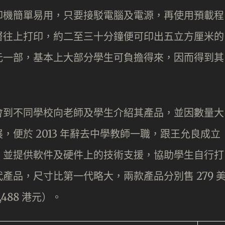
印機簡單易用，只要接駁電腦及電源，再使用預載程
層往上打印，約二至三十分鐘便可印出五立方厘米的
元一部，基本上大部分學生可負擔得來，因而得到其
會到不同學校向老師及學生介紹其產品，並因數量大
便於 2013 年辭去中學教師一職，跟王允良成立
打印機，並提供軟件及硬件上的技術支援，協助學生自行打
產品，尺寸比第一代略大，兩款產品分別售 279 
2,488 港元）。