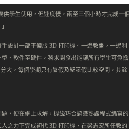
印機供學生使用，但速度慢，兩至三個小時才完成一
。」
手設計一部平價版 3D 打印機。一邊教書，一邊利
外型、軟件至硬件，務求開發出能讓所有學生可負擔
量十分大，每個學期只有暑假及聖誕假比較空閒，其餘
問題，便在網上求解，機緣巧合認識熟識程式編寫的
人之力下完成初代 3D 打印機，在梁志宏所任教的