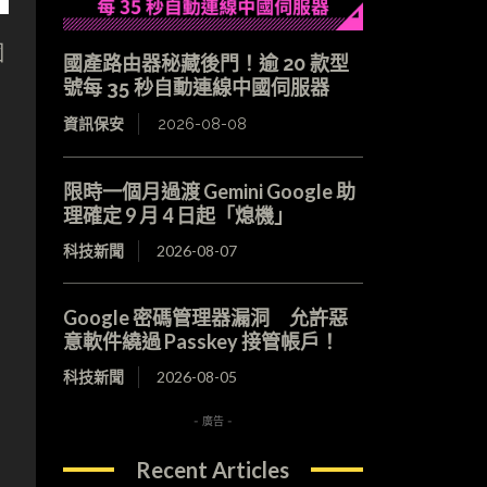
個
國產路由器秘藏後門！逾 20 款型
號每 35 秒自動連線中國伺服器
資訊保安
2026-08-08
限時一個月過渡 Gemini Google 助
理確定 9 月 4 日起「熄機」
科技新聞
2026-08-07
Google 密碼管理器漏洞 允許惡
意軟件繞過 Passkey 接管帳戶！
科技新聞
2026-08-05
- 廣告 -
Recent Articles