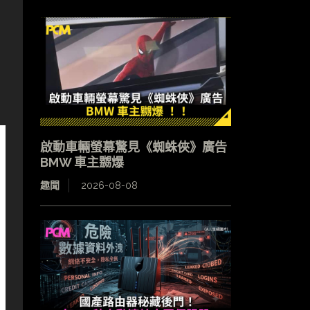
啟動車輛螢幕驚見《蜘蛛俠》廣告
BMW 車主嬲爆
趣聞
2026-08-08