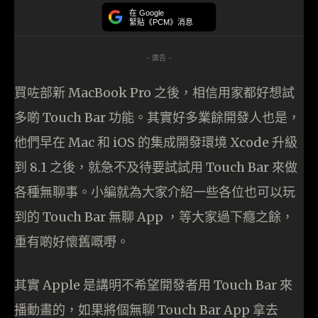
在 Google
緊貼《PCM》消息
- 廣告 -
買咗部新 MacBook Pro 之後，相信用家都好想試
多啲 Touch Bar 功能。其實好多業餘開發人也是，
他們早在 Mac 和 iOS 的集成開發環境 Xcode 升級
到 8.1 之後，就急不及待要試試用 Touch Bar 來做
各種無聊事。小編就為大家介紹一些各位也可以玩
到的 Touch Bar 無聊 App ，等大家過下癮之餘，
重有啲好懷舊嘅嘢。
其實 Apple 是講明不希望開發者用 Touch Bar 來
播動畫的，如果將個無聊 Touch Bar App 拿去