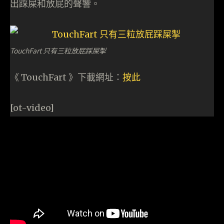
出踩屎和放屁的聲響。
TouchFart 只有三粒放屁踩屎掣
《 TouchFart 》下載網址：
按此
[ot-video]