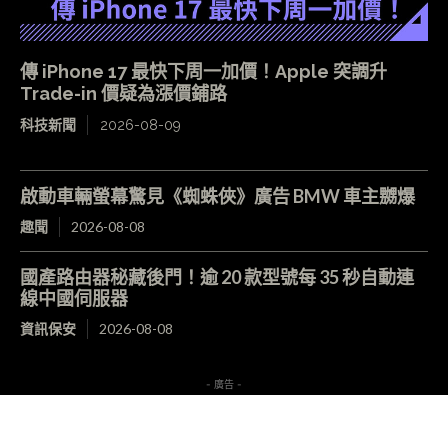
傳 iPhone 17 最快下周一加價！Apple 突調升
Trade-in 價疑為漲價鋪路
科技新聞
2026-08-09
啟動車輛螢幕驚見《蜘蛛俠》廣告 BMW 車主嬲爆
趣聞
2026-08-08
國產路由器秘藏後門！逾 20 款型號每 35 秒自動連
線中國伺服器
資訊保安
2026-08-08
- 廣告 -