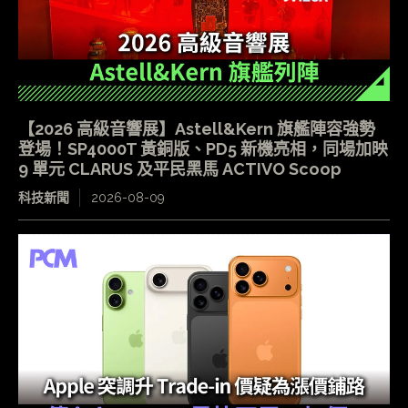
【2026 高級音響展】Astell&Kern 旗艦陣容強勢
登場！SP4000T 黃銅版、PD5 新機亮相，同場加映
9 單元 CLARUS 及平民黑馬 ACTIVO Scoop
科技新聞
2026-08-09