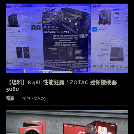
【場料】8.48L 性能狂魔！ZOTAC 迷你機硬塞
5080
電腦
2026-08-09