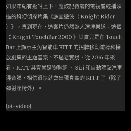
如果年紀有返咁上下，應該記得麗的電視曾經播映
過的科幻偵探片集《霹靂遊俠（ Knight Rider
）》，直到現在，這套片仍然為人津津樂道。這個
《 Knight TouchBar 2000 》其實只是在 Touch
Bar 上顯示主角智能車 KITT 的招牌移動遊標和播
放劇集的主題音樂。不過老實說，從 2016 年來
看，KITT 其實就是物聯網 、 Siri 和自動駕駛汽車
混合體，相信很快就會出現真實的 KITT 了（除了
彈射座椅外）。
[ot-video]