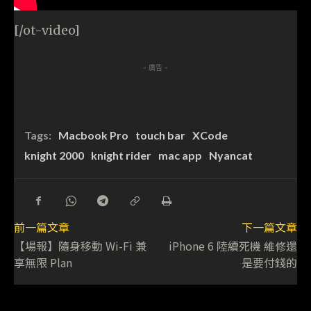
[/ot-video]
- 廣告 -
Tags:
Macbook Pro
touch bar
XCode
knight 2000
knight rider
mac app
Nyancat
前一篇文章
下一篇文章
【場報】隨身移動 Wi-Fi 兼
iPhone 6 陸續死機 維修還
享無限 Plan
是要付錢的