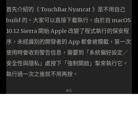
首先介紹的《 TouchBar Nyancat 》是不用自己
build 的。大家可以直接下載執行。由於自 macOS
10.12 Sierra 開始 Apple 改變了程式執行的保安程
序，未經識別的開發者的 App 都會被攔截，第一次
使用時會收到警告信息，需要到「系統偏好設定／
安全性與隱私」處按下「強制開啟」掣來執行它。
執行過一次之後就不用再按。
- 廣告 -