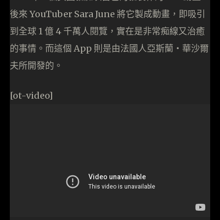
後來 YouTuber Sara June 將它製成動畫，即吸引
到全球 1 億 4 千萬人閱覽，實在是非常痴線又治癒
的事情。而這個 App 則是由法國人亞斯蘭‧華沙爾
夫所開發的。
[ot-video]