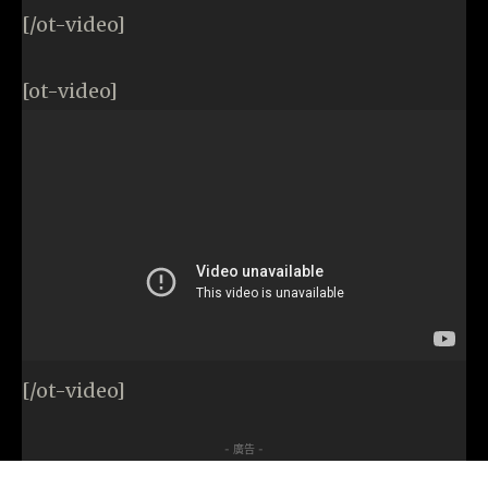
[/ot-video]
[ot-video]
[/ot-video]
- 廣告 -