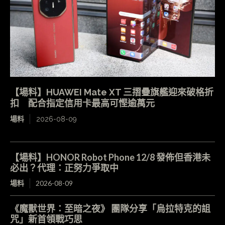
【場料】HUAWEI Mate XT 三摺疊旗艦迎來破格折
扣 配合指定信用卡最高可慳逾萬元
場料
2026-08-09
【場料】HONOR Robot Phone 12/8 發佈但香港未
必出？代理：正努力爭取中
場料
2026-08-09
《魔獸世界：至暗之夜》 團隊分享「烏拉特克的詛
咒」新首領戰巧思