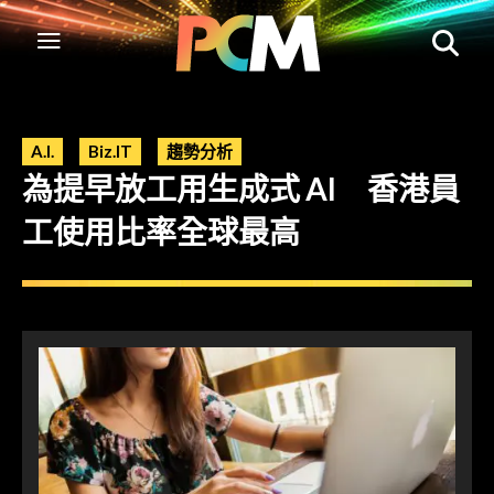
A.I.
Biz.IT
趨勢分析
為提早放工用生成式 AI 香港員
工使用比率全球最高