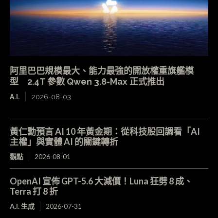
阿里巴巴規模最大、能力最強的開放權重旗艦模
型 2.4T 參數 Qwen 3.8-Max 正式推出
A.I.
2026-08-03
黃仁勳預言 AI 10 年黃金期：從科技股回調看「AI
主權」與實體 AI 的關鍵轉折
觀點
2026-08-01
OpenAI 宣佈 GPT-5.6 大減價！Luna 狂劈 8 成、
Terra 打 8 折
A.I. 生成
2026-07-31