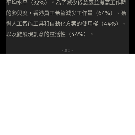
平均水平（32%）。為了減少倦怠感並提高工作時
的參與度，香港員工希望減少工作量（64%）、獲
得人工智能工具和自動化方案的使用權（44%）、
以及能展現創意的靈活性（44%）。
- 廣告 -