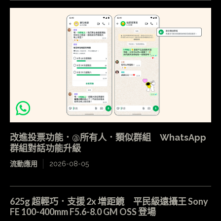
改進投票功能．@所有人．類似群組 WhatsApp
群組對話功能升級
流動應用
2026-08-05
625g 超輕巧．支援 2x 增距鏡 平民級遠攝王 Sony
FE 100-400mm F5.6-8.0 GM OSS 登場