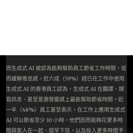
而生成式 AI 被認為能夠幫助員工節省工作時間，從
而緩解倦怠感。近六成（59%）經已在工作中使用
生成式 AI 的香港員工認為，生成式 AI 在翻譯、撰
寫訊息、甚至是激發靈感上最能幫助節省時間。近
一半（48%）員工甚至表示，在工作上應用生成式
AI 可以節省至少 10 小時，他們因而能夠花更多時
間與家人在一起、提早下班，以及投入更多時間予