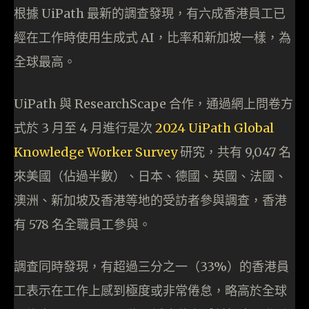
根據 UiPath 最新的調查發現，有六成香港員工已
經在工作時使用生成式 AI，比率和新加坡一樣，為
全球最高。
UiPath 與 ResearchScape 合作，通過網上問卷方
式於 3 月至 4 月進行是次
2024 UiPath Global
Knowledge Worker Survey
研究，共有 9,047 名
來美國（佔過半數）、日本、德國、英國、法國、
澳洲、新加坡及香港等地的受訪者參與調查，香港
有 578 名全職員工參與。
調查同時發現，有超過三分之一（33%）的香港員
工表示在工作上感到極度或非常倦怠，略高於全球