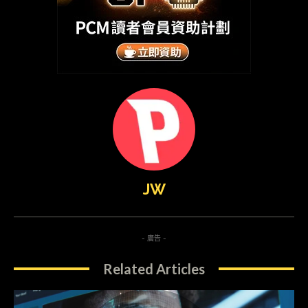
JW
- 廣告 -
Related Articles