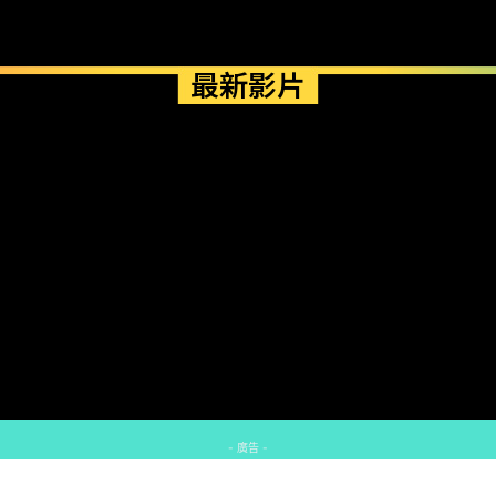
最新影片
- 廣告 -