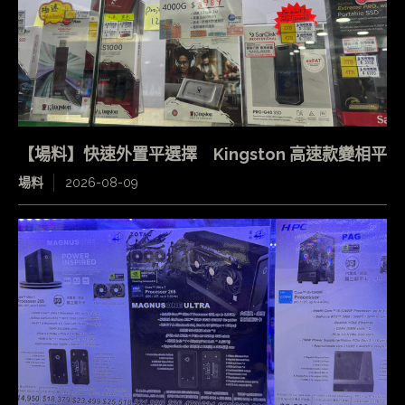
【場料】快速外置平選擇 Kingston 高速款變相平
場料
2026-08-09