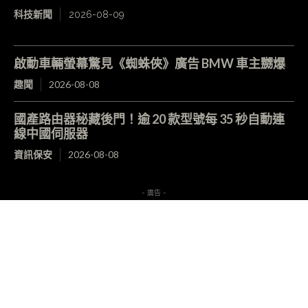
科技新聞
2026-08-09
啟動車輛螢幕驚見《蜘蛛俠》廣告 BMW 車主嬲爆
趣聞
2026-08-08
國產路由器秘藏後門！逾 20 款型號每 35 秒自動連
線中國伺服器
資訊保安
2026-08-08
- 廣告 -