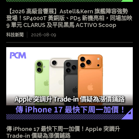
【2026 高級音響展】Astell&Kern 旗艦陣容強勢
登場！SP4000T 黃銅版、PD5 新機亮相，同場加映
9 單元 CLARUS 及平民黑馬 ACTIVO Scoop
科技新聞
2026-08-09
傳 iPhone 17 最快下周一加價！Apple 突調升
Trade-in 價疑為漲價鋪路