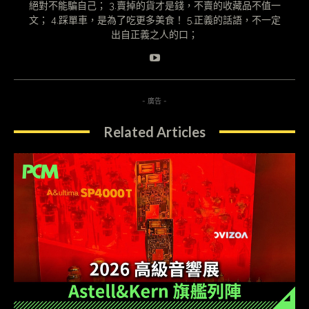
絕對不能騙自己； 3.賣掉的貨才是錢，不賣的收藏品不值一
文； 4.踩單車，是為了吃更多美食！ 5.正義的話語，不一定
出自正義之人的口；
- 廣告 -
Related Articles