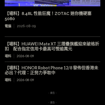
【場料】8.48L 性能狂魔！ZOTAC 迷你機硬塞
5080
電腦
2026-08-09
【場料】HUAWEI Mate XT 三摺疊旗艦迎來破格折
扣 配合指定信用卡最高可慳逾萬元
場料
2026-08-09
【場料】HONOR Robot Phone 12/8 發佈但香港未
必出？代理：正努力爭取中
場料
2026-08-09
- 廣告 -
- 廣告 -