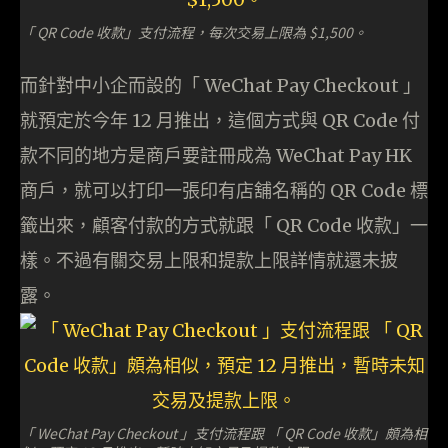
「 QR Code 收款」支付流程，每次交易上限為 $1,500。
而針對中小企而設的「 WeChat Pay Checkout 」
就預定於今年 12 月推出，這個方式與 QR Code 付
款不同的地方是商戶要註冊成為 WeChat Pay HK
商戶，就可以打印一張印有店舖名稱的 QR Code 標
籤出來，顧客付款的方式就跟「 QR Code 收款」一
樣。不過有關交易上限和提款上限詳情就還未披
露。
「 WeChat Pay Checkout 」支付流程跟 「 QR Code 收款」頗為相