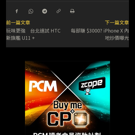
前一篇文章
下一篇文章
玩味更強 台北速試 HTC
每部賺 $3000? iPhone X 內
新旗艦 U11 +
地炒價曝光