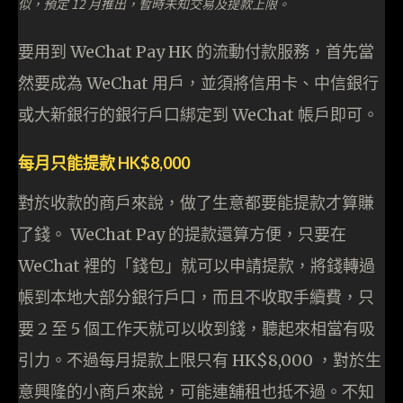
似，預定 12 月推出，暫時未知交易及提款上限。
要用到 WeChat Pay HK 的流動付款服務，首先當
然要成為 WeChat 用戶，並須將信用卡、中信銀行
或大新銀行的銀行戶口綁定到 WeChat 帳戶即可。
每月只能提款 HK$8,000
對於收款的商戶來說，做了生意都要能提款才算賺
了錢。 WeChat Pay 的提款還算方便，只要在
WeChat 裡的「錢包」就可以申請提款，將錢轉過
帳到本地大部分銀行戶口，而且不收取手續費，只
要 2 至 5 個工作天就可以收到錢，聽起來相當有吸
引力。不過每月提款上限只有 HK$8,000 ，對於生
意興隆的小商戶來說，可能連舖租也抵不過。不知