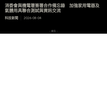
消委會與機電署簽署合作備忘錄 加強家用電器及
氣體用具聯合測試與資訊交流
科技新聞
2026-08-04
- 廣告 -