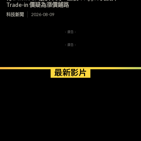
Trade-in 價疑為漲價鋪路
科技新聞
2026-08-09
- 廣告 -
- 廣告 -
最新影片