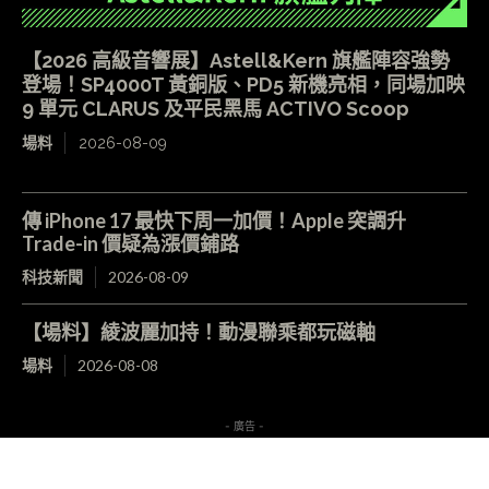
【2026 高級音響展】Astell&Kern 旗艦陣容強勢
登場！SP4000T 黃銅版、PD5 新機亮相，同場加映
9 單元 CLARUS 及平民黑馬 ACTIVO Scoop
場料
2026-08-09
傳 iPhone 17 最快下周一加價！Apple 突調升
Trade-in 價疑為漲價鋪路
科技新聞
2026-08-09
【場料】綾波麗加持！動漫聯乘都玩磁軸
場料
2026-08-08
- 廣告 -