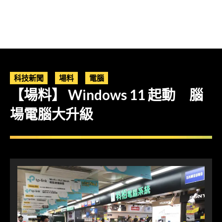
科技新聞
場料
電腦
【場料】 Windows 11 起動 腦
場電腦大升級