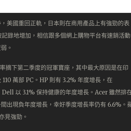
走勢，美國重回正軌，日本則在商用產品上有強勁的表
破記錄地增加，相信跟多個網上購物平台有速銷活動
疲弱。
佔有率摘下第二季度的冠軍寶座，其中最大原因是在印
10 萬部 PC。HP 則有 3.2% 年度增長，在
ll 以 3.1% 保持健康的年度增長。Acer 雖然排
一間出現負年度增長，幸好季度增長率仍有 6.6%。
現亦見強勁。