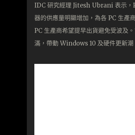
IDC 研究經理 Jitesh Ubran
器的供應量明顯增加，為各 PC 生
PC 生產商希望提早出貨避免受波及。第三
滿，帶動 Windows 10 及硬件更新潮