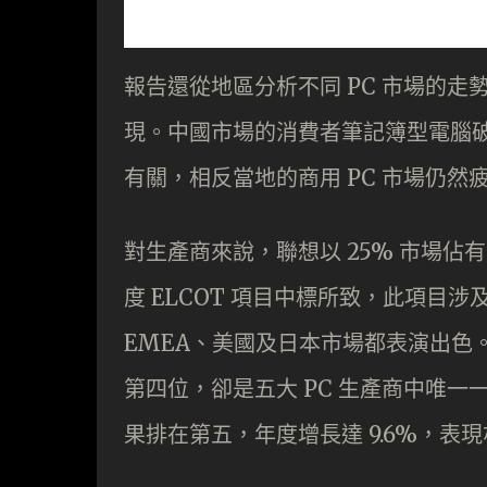
報告還從地區分析不同 PC 市場的
現。中國市場的消費者筆記簿型電腦
有關，相反當地的商用 PC 市場仍然
對生產商來說，聯想以 25% 市場
度 ELCOT 項目中標所致，此項目涉及 1
EMEA、美國及日本市場都表演出色。De
第四位，卻是五大 PC 生產商中唯一
果排在第五，年度增長達 9.6%，表