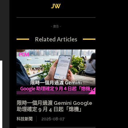
JW
- 廣告 -
Related Articles
限時一個月過渡 Gemini Google
助理確定 9 月 4 日起「熄機」
科技新聞
2026-08-07