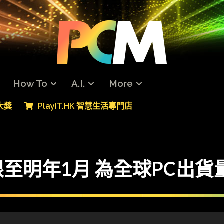
How To
A.I.
More
專大獎
PlayIT.HK 智慧生活專門店
期限至明年1月 為全球PC出