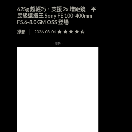
625g 超輕巧．支援 2x 增距鏡 平
民級遠攝王 Sony FE 100-400mm
F5.6-8.0 GM OSS 登場
攝影
2026-08-04
- 廣告 -