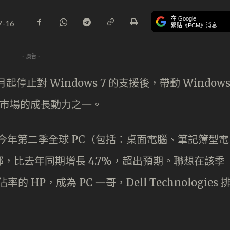
在 Google
7-16
緊貼《PCM》消息
- 廣告 -
 1 月起停止對 Windows 7 的支援後，帶動 Window
）市場的成長動力之一。
，今年第二季全球 PC（包括：桌面電腦、筆記簿型電
萬部，比去年同期增長 4.7%，超出預期。聯想在該季
率的 HP，成為 PC 一哥，Dell Technologies 