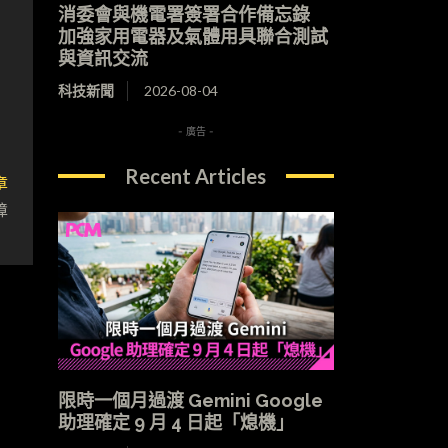
消委會與機電署簽署合作備忘錄
加強家用電器及氣體用具聯合測試
與資訊交流
科技新聞
2026-08-04
- 廣告 -
Recent Articles
章
障
限時一個月過渡 Gemini Google
助理確定 9 月 4 日起「熄機」