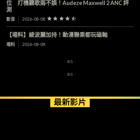
位 打機聽歌兩不誤！Audeze Maxwell 2 ANC 評
測
影音
2026-08-08
【場料】綾波麗加持！動漫聯乘都玩磁軸
場料
2026-08-08
- 廣告 -
- 廣告 -
最新影片