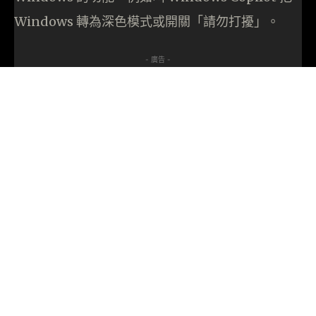
Windows 轉為深色模式或開關「請勿打擾」。
- 廣告 -