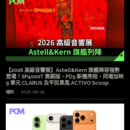
【2026 高級音響展】Astell&Kern 旗艦陣容強勢
登場！SP4000T 黃銅版、PD5 新機亮相，同場加映
9 單元 CLARUS 及平民黑馬 ACTIVO Scoop
場料
2026-08-09