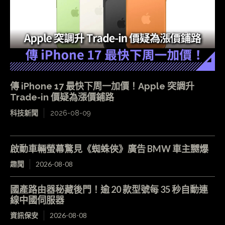
傳 iPhone 17 最快下周一加價！Apple 突調升
Trade-in 價疑為漲價鋪路
科技新聞
2026-08-09
啟動車輛螢幕驚見《蜘蛛俠》廣告 BMW 車主嬲爆
趣聞
2026-08-08
國產路由器秘藏後門！逾 20 款型號每 35 秒自動連
線中國伺服器
資訊保安
2026-08-08