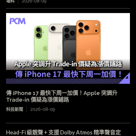
場料
2026-08-09
傳 iPhone 17 最快下周一加價！Apple 突調升
Trade-in 價疑為漲價鋪路
科技新聞
2026-08-09
Head-Fi 級靚聲 + 支援 Dolby Atmos 精準聲音定